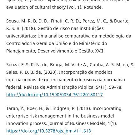
evaluation of cultural theory (Vol. 1). Rotunde.
Sousa, M. R. B. D. D., Finati, C. R. D., Perez, M. C., & Duarte,
K. S. B. (2018). Gestão de risco nas instituições
universitárias: Uma análise comparativa da metodologia da
Controladoria Geral da União e do Ministério do
Planejamento, Desenvolvimento e Gestão. XVII.
Souza, F. S. R. N. de, Braga, M. V. de A., Cunha, A. S. M. da, &
Sales, P. D. B. de. (2020). Incorporação de modelos
internacionais de gerenciamento de riscos na normativa
federal. Revista de Administração Pública, 54(1), 59–78.
http://dx.doi.org/10.1590/0034-761220180117
Taran, Y., Boer, H., & Lindgren, P. (2013). Incorporating
enterprise risk management in the business model
innovation process. Journal of Business Models, 1(1).
https://doi.org/10.5278/ojs.jbm.v1i1.618