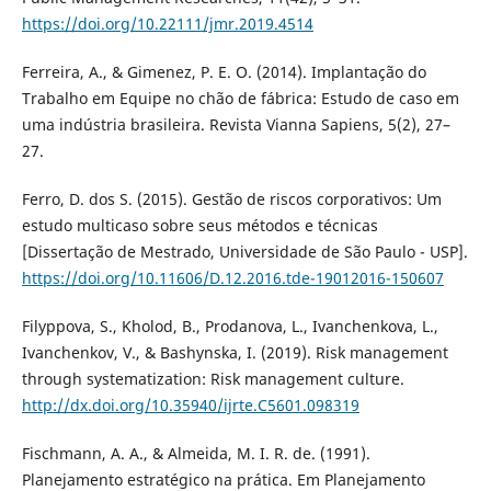
https://doi.org/10.22111/jmr.2019.4514
Ferreira, A., & Gimenez, P. E. O. (2014). Implantação do
Trabalho em Equipe no chão de fábrica: Estudo de caso em
uma indústria brasileira. Revista Vianna Sapiens, 5(2), 27–
27.
Ferro, D. dos S. (2015). Gestão de riscos corporativos: Um
estudo multicaso sobre seus métodos e técnicas
[Dissertação de Mestrado, Universidade de São Paulo - USP].
https://doi.org/10.11606/D.12.2016.tde-19012016-150607
Filyppova, S., Kholod, B., Prodanova, L., Ivanchenkova, L.,
Ivanchenkov, V., & Bashynska, I. (2019). Risk management
through systematization: Risk management culture.
http://dx.doi.org/10.35940/ijrte.C5601.098319
Fischmann, A. A., & Almeida, M. I. R. de. (1991).
Planejamento estratégico na prática. Em Planejamento