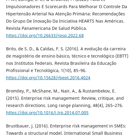
Impulsionadores E Scorecards Para Melhorar O Controle Da
Hipertensão Arterial Na Atenção Primária: Recomendações
Do Grupo De Inovação Da Iniciativa HEARTS Nas Américas.
Revista Panamericana De Salud Pública.
https://doi.org/10.26633/rpsp.2022.68
Brito, de S. D., & Caldas, F. S. (2016). A evolução da carreira
de magistério de ensino básico, técnico e tecnológico (EBTT)
nos Institutos Federais. Revista Brasileira da Educação
Profissional e Tecnológica, 1(10), 85–96.
https://doi.org/10.15628/rbept.2016.4024
Bromiley, P., McShane, M., Nair, A., & Rustambekov, E.
(2015). Enterprise risk management: Review, critique, and
research directions. Long range planning, 48(4), 265–276.
https://doi.org/10.1016/j.lrp.2014.07.005
Brustbauer, J. (2016). Enterprise risk management in SMEs:
Towards a structural model. International Small Business