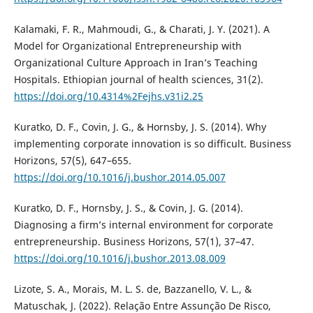
Kalamaki, F. R., Mahmoudi, G., & Charati, J. Y. (2021). A
Model for Organizational Entrepreneurship with
Organizational Culture Approach in Iran’s Teaching
Hospitals. Ethiopian journal of health sciences, 31(2).
https://doi.org/10.4314%2Fejhs.v31i2.25
Kuratko, D. F., Covin, J. G., & Hornsby, J. S. (2014). Why
implementing corporate innovation is so difficult. Business
Horizons, 57(5), 647–655.
https://doi.org/10.1016/j.bushor.2014.05.007
Kuratko, D. F., Hornsby, J. S., & Covin, J. G. (2014).
Diagnosing a firm’s internal environment for corporate
entrepreneurship. Business Horizons, 57(1), 37–47.
https://doi.org/10.1016/j.bushor.2013.08.009
Lizote, S. A., Morais, M. L. S. de, Bazzanello, V. L., &
Matuschak, J. (2022). Relação Entre Assunção De Risco,