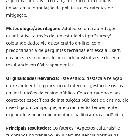
aspectos culturais e cobrança no trabalho, os quais
impactam a formulação de políticas e estratégias de
mitigação.
Metodologia/abordagem:
Adotou-se uma abordagem
quantitativa, através de um estudo do tipo "survey",
coletando dados via questionário on-line, com
predominância de perguntas fechadas em escala Likert,
enviados a servidores técnico-administrativos e docentes,
resultando em 684 respondentes.
Originalidade/relevância:
Este estudo, destaca a relação
entre ambiente organizacional interno e gestão de riscos
em instituições de ensino público. Concentrando-se nos
contextos específicos de instituições públicas de ensino, ele
investiga um campo que, até o momento, tenuemente
explorado e pouco documentado na literatura acadêmica.
Principais resultados:
Os fatores “Aspectos culturais” e
“Cobrança no trabalho” exibiram influência positiva na