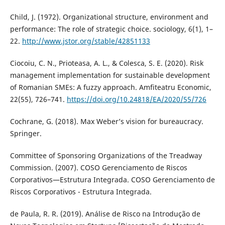
Child, J. (1972). Organizational structure, environment and
performance: The role of strategic choice. sociology, 6(1), 1–
22.
http://www.jstor.org/stable/42851133
Ciocoiu, C. N., Prioteasa, A. L., & Colesca, S. E. (2020). Risk
management implementation for sustainable development
of Romanian SMEs: A fuzzy approach. Amfiteatru Economic,
22(55), 726–741.
https://doi.org/10.24818/EA/2020/55/726
Cochrane, G. (2018). Max Weber’s vision for bureaucracy.
Springer.
Committee of Sponsoring Organizations of the Treadway
Commission. (2007). COSO Gerenciamento de Riscos
Corporativos—Estrutura Integrada. COSO Gerenciamento de
Riscos Corporativos - Estrutura Integrada.
de Paula, R. R. (2019). Análise de Risco na Introdução de