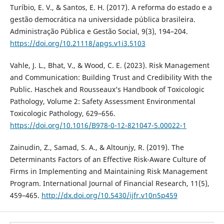
Turíbio, E. V., & Santos, E. H. (2017). A reforma do estado e a
gestão democrática na universidade pública brasileira.
Administração Pública e Gestão Social, 9(3), 194–204.
https://doi.org/10.21118/apgs.v1i3.5103
Vahle, J. L., Bhat, V., & Wood, C. E. (2023). Risk Management
and Communication: Building Trust and Credibility With the
Public. Haschek and Rousseaux’s Handbook of Toxicologic
Pathology, Volume 2: Safety Assessment Environmental
Toxicologic Pathology, 629–656.
https://doi.org/10.1016/B978-0-12-821047-5.00022-1
Zainudin, Z., Samad, S. A., & Altounjy, R. (2019). The
Determinants Factors of an Effective Risk-Aware Culture of
Firms in Implementing and Maintaining Risk Management
Program. International Journal of Financial Research, 11(5),
459–465.
http://dx.doi.org/10.5430/ijfr.v10n5p459