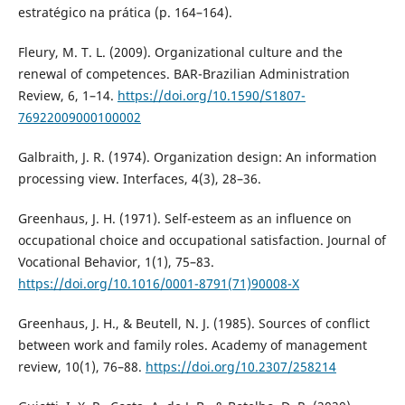
estratégico na prática (p. 164–164).
Fleury, M. T. L. (2009). Organizational culture and the
renewal of competences. BAR-Brazilian Administration
Review, 6, 1–14.
https://doi.org/10.1590/S1807-
76922009000100002
Galbraith, J. R. (1974). Organization design: An information
processing view. Interfaces, 4(3), 28–36.
Greenhaus, J. H. (1971). Self-esteem as an influence on
occupational choice and occupational satisfaction. Journal of
Vocational Behavior, 1(1), 75–83.
https://doi.org/10.1016/0001-8791(71)90008-X
Greenhaus, J. H., & Beutell, N. J. (1985). Sources of conflict
between work and family roles. Academy of management
review, 10(1), 76–88.
https://doi.org/10.2307/258214