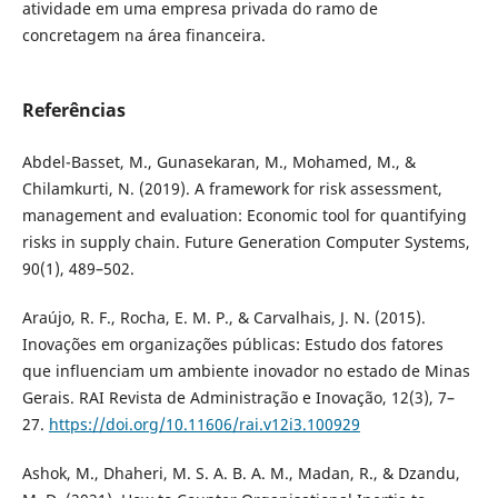
atividade em uma empresa privada do ramo de
concretagem na área financeira.
Referências
Abdel-Basset, M., Gunasekaran, M., Mohamed, M., &
Chilamkurti, N. (2019). A framework for risk assessment,
management and evaluation: Economic tool for quantifying
risks in supply chain. Future Generation Computer Systems,
90(1), 489–502.
Araújo, R. F., Rocha, E. M. P., & Carvalhais, J. N. (2015).
Inovações em organizações públicas: Estudo dos fatores
que influenciam um ambiente inovador no estado de Minas
Gerais. RAI Revista de Administração e Inovação, 12(3), 7–
27.
https://doi.org/10.11606/rai.v12i3.100929
Ashok, M., Dhaheri, M. S. A. B. A. M., Madan, R., & Dzandu,