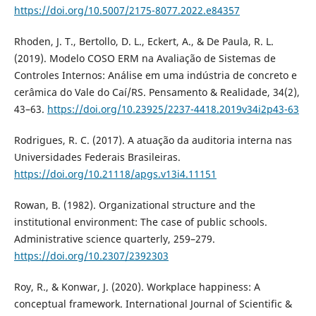
https://doi.org/10.5007/2175-8077.2022.e84357
Rhoden, J. T., Bertollo, D. L., Eckert, A., & De Paula, R. L.
(2019). Modelo COSO ERM na Avaliação de Sistemas de
Controles Internos: Análise em uma indústria de concreto e
cerâmica do Vale do Caí/RS. Pensamento & Realidade, 34(2),
43–63.
https://doi.org/10.23925/2237-4418.2019v34i2p43-63
Rodrigues, R. C. (2017). A atuação da auditoria interna nas
Universidades Federais Brasileiras.
https://doi.org/10.21118/apgs.v13i4.11151
Rowan, B. (1982). Organizational structure and the
institutional environment: The case of public schools.
Administrative science quarterly, 259–279.
https://doi.org/10.2307/2392303
Roy, R., & Konwar, J. (2020). Workplace happiness: A
conceptual framework. International Journal of Scientific &