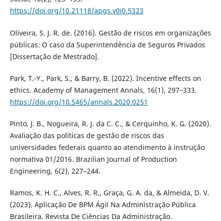
https://doi.org/10.21118/apgs.v0i0.5323
Oliveira, S. J. R. de. (2016). Gestão de riscos em organizações
públicas: O caso da Superintendência de Seguros Privados
[Dissertação de Mestrado].
Park, T.-Y., Park, S., & Barry, B. (2022). Incentive effects on
ethics. Academy of Management Annals, 16(1), 297–333.
https://doi.org/10.5465/annals.2020.0251
Pinto, J. B., Nogueira, R. J. da C. C., & Cerquinho, K. G. (2020).
Avaliação das políticas de gestão de riscos das
universidades federais quanto ao atendimento à instrução
normativa 01/2016. Brazilian Journal of Production
Engineering, 6(2), 227–244.
Ramos, K. H. C., Alves, R. R., Graça, G. A. da, & Almeida, D. V.
(2023). Aplicação De BPM Ágil Na Administração Pública
Brasileira. Revista De Ciências Da Administração.