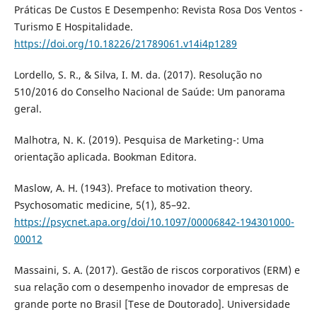
Práticas De Custos E Desempenho: Revista Rosa Dos Ventos -
Turismo E Hospitalidade.
https://doi.org/10.18226/21789061.v14i4p1289
Lordello, S. R., & Silva, I. M. da. (2017). Resolução no
510/2016 do Conselho Nacional de Saúde: Um panorama
geral.
Malhotra, N. K. (2019). Pesquisa de Marketing-: Uma
orientação aplicada. Bookman Editora.
Maslow, A. H. (1943). Preface to motivation theory.
Psychosomatic medicine, 5(1), 85–92.
https://psycnet.apa.org/doi/10.1097/00006842-194301000-
00012
Massaini, S. A. (2017). Gestão de riscos corporativos (ERM) e
sua relação com o desempenho inovador de empresas de
grande porte no Brasil [Tese de Doutorado]. Universidade