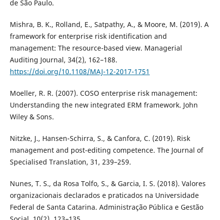
de São Paulo.
Mishra, B. K., Rolland, E., Satpathy, A., & Moore, M. (2019). A
framework for enterprise risk identification and
management: The resource-based view. Managerial
Auditing Journal, 34(2), 162–188.
https://doi.org/10.1108/MAJ-12-2017-1751
Moeller, R. R. (2007). COSO enterprise risk management:
Understanding the new integrated ERM framework. John
Wiley & Sons.
Nitzke, J., Hansen-Schirra, S., & Canfora, C. (2019). Risk
management and post-editing competence. The Journal of
Specialised Translation, 31, 239–259.
Nunes, T. S., da Rosa Tolfo, S., & Garcia, I. S. (2018). Valores
organizacionais declarados e praticados na Universidade
Federal de Santa Catarina. Administração Pública e Gestão
Social, 10(2), 123–135.