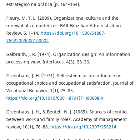
estratégico na prática (p. 164–164).
Fleury, M. T. L. (2009). Organizational culture and the
renewal of competences. BAR-Brazilian Administration
Review, 6, 1–14.
https://doi.org/10.1590/S1807-
76922009000100002
Galbraith, J. R. (1974). Organization design: An information
processing view. Interfaces, 4(3), 28–36.
Greenhaus, J. H. (1971). Self-esteem as an influence on
occupational choice and occupational satisfaction. Journal of
Vocational Behavior, 1(1), 75–83.
https://doi.org/10.1016/0001-8791(71)90008-X
Greenhaus, J. H., & Beutell, N. J. (1985). Sources of conflict
between work and family roles. Academy of management
review, 10(1), 76–88.
https://doi.org/10.2307/258214