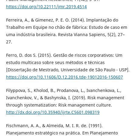
https://doi.org/10.22111/jmr.2019.4514
Ferreira, A., & Gimenez, P. E. O. (2014). Implantação do
Trabalho em Equipe no chão de fábrica: Estudo de caso em
uma indústria brasileira. Revista Vianna Sapiens, 5(2), 27–
27.
Ferro, D. dos S. (2015). Gestão de riscos corporativos: Um
estudo multicaso sobre seus métodos e técnicas
[Dissertação de Mestrado, Universidade de São Paulo - USP].
https://doi.org/10.11606/D.12.2016.tde-19012016-150607
Filyppova, S., Kholod, B., Prodanova, L., Ivanchenkova, L.,
Ivanchenkov, V., & Bashynska, I. (2019). Risk management
through systematization: Risk management culture.
http://dx.doi.org/10.35940/ijrte.C5601.098319
Fischmann, A. A., & Almeida, M. I. R. de. (1991).
Planejamento estratégico na prática. Em Planejamento