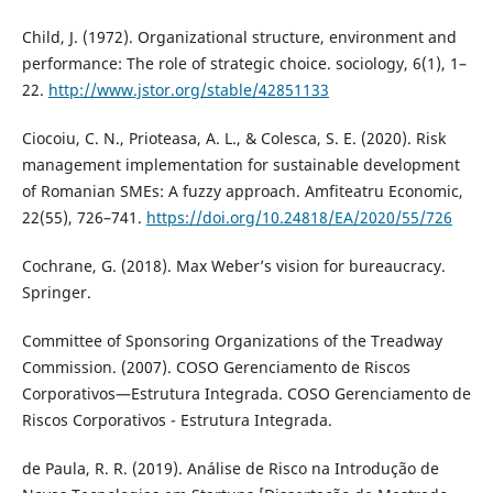
Child, J. (1972). Organizational structure, environment and
performance: The role of strategic choice. sociology, 6(1), 1–
22.
http://www.jstor.org/stable/42851133
Ciocoiu, C. N., Prioteasa, A. L., & Colesca, S. E. (2020). Risk
management implementation for sustainable development
of Romanian SMEs: A fuzzy approach. Amfiteatru Economic,
22(55), 726–741.
https://doi.org/10.24818/EA/2020/55/726
Cochrane, G. (2018). Max Weber’s vision for bureaucracy.
Springer.
Committee of Sponsoring Organizations of the Treadway
Commission. (2007). COSO Gerenciamento de Riscos
Corporativos—Estrutura Integrada. COSO Gerenciamento de
Riscos Corporativos - Estrutura Integrada.
de Paula, R. R. (2019). Análise de Risco na Introdução de