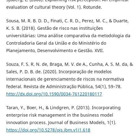
evaluation of cultural theory (Vol. 1). Rotunde.
Sousa, M. R. B. D. D., Finati, C. R. D., Perez, M. C., & Duarte,
K. S. B. (2018). Gestão de risco nas instituições
universitárias: Uma análise comparativa da metodologia da
Controladoria Geral da União e do Ministério do
Planejamento, Desenvolvimento e Gestão. XVII.
Souza, F. S. R. N. de, Braga, M. V. de A., Cunha, A. S. M. da, &
Sales, P. D. B. de. (2020). Incorporação de modelos
internacionais de gerenciamento de riscos na normativa
federal. Revista de Administração Pública, 54(1), 59–78.
http://dx.doi.org/10.1590/0034-761220180117
Taran, Y., Boer, H., & Lindgren, P. (2013). Incorporating
enterprise risk management in the business model
innovation process. Journal of Business Models, 1(1).
https://doi.org/10.5278/ojs.jbm.v1i1.618