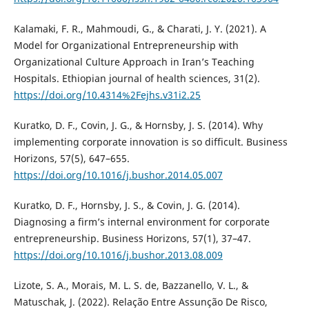
Kalamaki, F. R., Mahmoudi, G., & Charati, J. Y. (2021). A
Model for Organizational Entrepreneurship with
Organizational Culture Approach in Iran’s Teaching
Hospitals. Ethiopian journal of health sciences, 31(2).
https://doi.org/10.4314%2Fejhs.v31i2.25
Kuratko, D. F., Covin, J. G., & Hornsby, J. S. (2014). Why
implementing corporate innovation is so difficult. Business
Horizons, 57(5), 647–655.
https://doi.org/10.1016/j.bushor.2014.05.007
Kuratko, D. F., Hornsby, J. S., & Covin, J. G. (2014).
Diagnosing a firm’s internal environment for corporate
entrepreneurship. Business Horizons, 57(1), 37–47.
https://doi.org/10.1016/j.bushor.2013.08.009
Lizote, S. A., Morais, M. L. S. de, Bazzanello, V. L., &
Matuschak, J. (2022). Relação Entre Assunção De Risco,