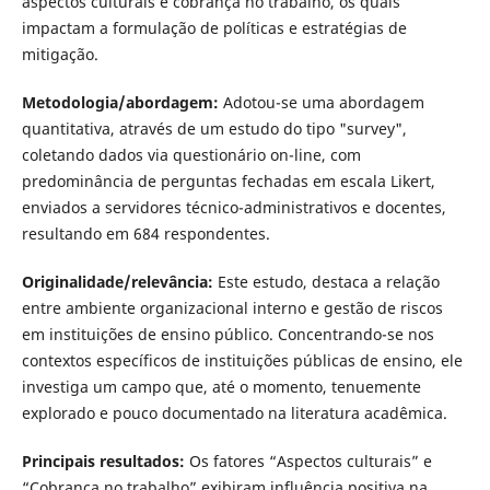
aspectos culturais e cobrança no trabalho, os quais
impactam a formulação de políticas e estratégias de
mitigação.
Metodologia/abordagem:
Adotou-se uma abordagem
quantitativa, através de um estudo do tipo "survey",
coletando dados via questionário on-line, com
predominância de perguntas fechadas em escala Likert,
enviados a servidores técnico-administrativos e docentes,
resultando em 684 respondentes.
Originalidade/relevância:
Este estudo, destaca a relação
entre ambiente organizacional interno e gestão de riscos
em instituições de ensino público. Concentrando-se nos
contextos específicos de instituições públicas de ensino, ele
investiga um campo que, até o momento, tenuemente
explorado e pouco documentado na literatura acadêmica.
Principais resultados:
Os fatores “Aspectos culturais” e
“Cobrança no trabalho” exibiram influência positiva na