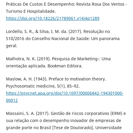
Práticas De Custos E Desempenho: Revista Rosa Dos Ventos -
Turismo E Hospitalidade.
https://doi.org/10.18226/21789061.v14i4p1289
Lordello, S. R., & Silva, I. M. da. (2017). Resolução no
510/2016 do Conselho Nacional de Saúde: Um panorama
geral.
Malhotra, N. K. (2019). Pesquisa de Marketing-: Uma
orientação aplicada. Bookman Editora.
Maslow, A. H. (1943). Preface to motivation theory.
Psychosomatic medicine, 5(1), 85–92.
https://psycnet.apa.org/doi/10.1097/00006842-194301000-
00012
Massaini, S. A. (2017). Gestão de riscos corporativos (ERM) e
sua relação com o desempenho inovador de empresas de
grande porte no Brasil [Tese de Doutorado]. Universidade