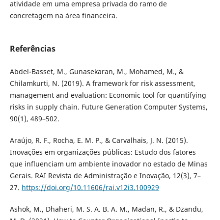
atividade em uma empresa privada do ramo de
concretagem na área financeira.
Referências
Abdel-Basset, M., Gunasekaran, M., Mohamed, M., &
Chilamkurti, N. (2019). A framework for risk assessment,
management and evaluation: Economic tool for quantifying
risks in supply chain. Future Generation Computer Systems,
90(1), 489–502.
Araújo, R. F., Rocha, E. M. P., & Carvalhais, J. N. (2015).
Inovações em organizações públicas: Estudo dos fatores
que influenciam um ambiente inovador no estado de Minas
Gerais. RAI Revista de Administração e Inovação, 12(3), 7–
27.
https://doi.org/10.11606/rai.v12i3.100929
Ashok, M., Dhaheri, M. S. A. B. A. M., Madan, R., & Dzandu,