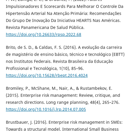
Impulsionadores E Scorecards Para Melhorar O Controle Da
Hipertensão Arterial Na Atenção Primária: Recomendações
Do Grupo De Inovação Da Iniciativa HEARTS Nas Américas.
Revista Panamericana De Salud Pública.
https://doi.org/10.26633/rpsp.2022.68
Brito, de S. D., & Caldas, F. S. (2016). A evolução da carreira
de magistério de ensino básico, técnico e tecnológico (EBTT)
nos Institutos Federais. Revista Brasileira da Educação
Profissional e Tecnológica, 1(10), 85–96.
https://doi.org/10.15628/rbept.2016.4024
Bromiley, P., McShane, M., Nair, A., & Rustambekov, E.
(2015). Enterprise risk management: Review, critique, and
research directions. Long range planning, 48(4), 265–276.
https://doi.org/10.1016/j.lrp.2014.07.005
Brustbauer, J. (2016). Enterprise risk management in SMEs:
Towards a structural model. International Small Business