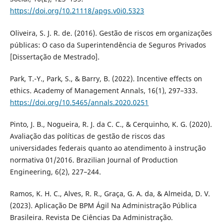
https://doi.org/10.21118/apgs.v0i0.5323
Oliveira, S. J. R. de. (2016). Gestão de riscos em organizações
públicas: O caso da Superintendência de Seguros Privados
[Dissertação de Mestrado].
Park, T.-Y., Park, S., & Barry, B. (2022). Incentive effects on
ethics. Academy of Management Annals, 16(1), 297–333.
https://doi.org/10.5465/annals.2020.0251
Pinto, J. B., Nogueira, R. J. da C. C., & Cerquinho, K. G. (2020).
Avaliação das políticas de gestão de riscos das
universidades federais quanto ao atendimento à instrução
normativa 01/2016. Brazilian Journal of Production
Engineering, 6(2), 227–244.
Ramos, K. H. C., Alves, R. R., Graça, G. A. da, & Almeida, D. V.
(2023). Aplicação De BPM Ágil Na Administração Pública
Brasileira. Revista De Ciências Da Administração.