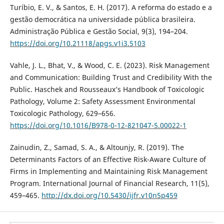
Turíbio, E. V., & Santos, E. H. (2017). A reforma do estado e a
gestão democrática na universidade pública brasileira.
Administração Pública e Gestão Social, 9(3), 194–204.
https://doi.org/10.21118/apgs.v1i3.5103
Vahle, J. L., Bhat, V., & Wood, C. E. (2023). Risk Management
and Communication: Building Trust and Credibility With the
Public. Haschek and Rousseaux’s Handbook of Toxicologic
Pathology, Volume 2: Safety Assessment Environmental
Toxicologic Pathology, 629–656.
https://doi.org/10.1016/B978-0-12-821047-5.00022-1
Zainudin, Z., Samad, S. A., & Altounjy, R. (2019). The
Determinants Factors of an Effective Risk-Aware Culture of
Firms in Implementing and Maintaining Risk Management
Program. International Journal of Financial Research, 11(5),
459–465.
http://dx.doi.org/10.5430/ijfr.v10n5p459