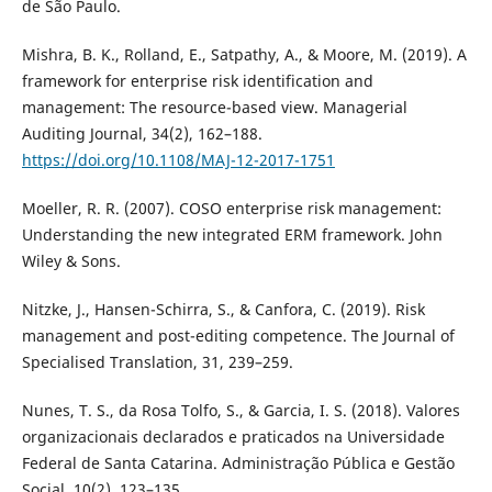
de São Paulo.
Mishra, B. K., Rolland, E., Satpathy, A., & Moore, M. (2019). A
framework for enterprise risk identification and
management: The resource-based view. Managerial
Auditing Journal, 34(2), 162–188.
https://doi.org/10.1108/MAJ-12-2017-1751
Moeller, R. R. (2007). COSO enterprise risk management:
Understanding the new integrated ERM framework. John
Wiley & Sons.
Nitzke, J., Hansen-Schirra, S., & Canfora, C. (2019). Risk
management and post-editing competence. The Journal of
Specialised Translation, 31, 239–259.
Nunes, T. S., da Rosa Tolfo, S., & Garcia, I. S. (2018). Valores
organizacionais declarados e praticados na Universidade
Federal de Santa Catarina. Administração Pública e Gestão
Social, 10(2), 123–135.