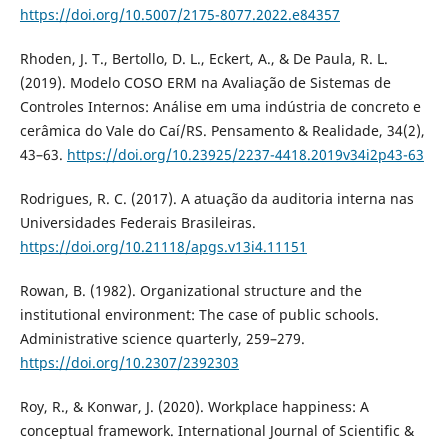
https://doi.org/10.5007/2175-8077.2022.e84357
Rhoden, J. T., Bertollo, D. L., Eckert, A., & De Paula, R. L.
(2019). Modelo COSO ERM na Avaliação de Sistemas de
Controles Internos: Análise em uma indústria de concreto e
cerâmica do Vale do Caí/RS. Pensamento & Realidade, 34(2),
43–63.
https://doi.org/10.23925/2237-4418.2019v34i2p43-63
Rodrigues, R. C. (2017). A atuação da auditoria interna nas
Universidades Federais Brasileiras.
https://doi.org/10.21118/apgs.v13i4.11151
Rowan, B. (1982). Organizational structure and the
institutional environment: The case of public schools.
Administrative science quarterly, 259–279.
https://doi.org/10.2307/2392303
Roy, R., & Konwar, J. (2020). Workplace happiness: A
conceptual framework. International Journal of Scientific &