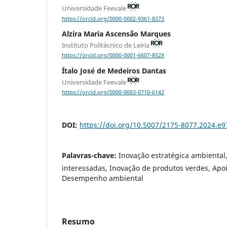
Universidade Feevale
https://orcid.org/0000-0002-9361-8373
Alzira Maria Ascensão Marques
Instituto Politécnico de Leiria
https://orcid.org/0000-0001-6607-852X
Ítalo José de Medeiros Dantas
Universidade Feevale
https://orcid.org/0000-0003-0710-6142
DOI:
https://doi.org/10.5007/2175-8077.2024.e
Palavras-chave:
Inovação estratégica ambiental
interessadas, Inovação de produtos verdes, Apoi
Desempenho ambiental
Resumo