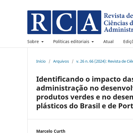
Sobre
Políticas editoriais
Atual
Ediç
Início
/
Arquivos
/
v. 26 n. 66 (2024): Revista de C
Identificando o impacto das
administração no desenvol
produtos verdes e no dese
plásticos do Brasil e de Por
Marcelo Curth