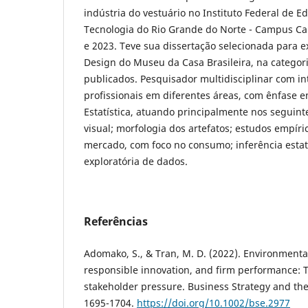
indústria do vestuário no Instituto Federal de E
Tecnologia do Rio Grande do Norte - Campus Cai
e 2023. Teve sua dissertação selecionada para e
Design do Museu da Casa Brasileira, na categori
publicados. Pesquisador multidisciplinar com i
profissionais em diferentes áreas, com ênfase 
Estatística, atuando principalmente nos seguin
visual; morfologia dos artefatos; estudos empíri
mercado, com foco no consumo; inferência estatís
exploratória de dados.
Referências
Adomako, S., & Tran, M. D. (2022). Environmental
responsible innovation, and firm performance: 
stakeholder pressure. Business Strategy and the
1695-1704.
https://doi.org/10.1002/bse.2977