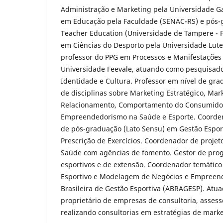
Administração e Marketing pela Universidade G
em Educação pela Faculdade (SENAC-RS) e pós
Teacher Education (Universidade de Tampere - 
em Ciências do Desporto pela Universidade Lute
professor do PPG em Processos e Manifestações 
Universidade Feevale, atuando como pesquisad
Identidade e Cultura. Professor em nível de gr
de disciplinas sobre Marketing Estratégico, Mar
Relacionamento, Comportamento do Consumidor
Empreendedorismo na Saúde e Esporte. Coorden
de pós-graduação (Lato Sensu) em Gestão Espor
Prescrição de Exercícios. Coordenador de projet
Saúde com agências de fomento. Gestor de prog
esportivos e de extensão. Coordenador temátic
Esportivo e Modelagem de Negócios e Empreen
Brasileira de Gestão Esportiva (ABRAGESP). Atu
proprietário de empresas de consultoria, assess
realizando consultorias em estratégias de mark