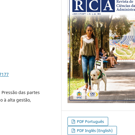
97177
, Pressão das partes
o à alta gestão,
PDF Português
PDF Inglês (English)