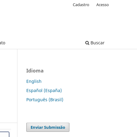
Cadastro
Acesso
ato
Buscar
Idioma
English
Español (España)
Português (Brasil)
Enviar Submissão