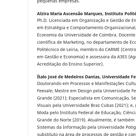
pequenas empresas.
Alzira Maria Ascensão Marques,
Instituto Polit
Ph.D. Licenciada em Organização e Gestão de E
em Estratégia e Comportamento Organizacional,
Economia da Universidade de Coimbra. Docente
científica de Marketing, no departamento de Ec
Politécnico de Leiria, membro do CARME (Centro
em Gestão e Economia) e assessora da A3ES (Agê
Acreditação do Ensino Superior).
Ítalo José de Medeiros Dantas,
Universidade Fe
Doutorando em Processos e Manifestações Cultu
Feevale; Mestre em Design pela Universidade F
Grande (2021); Especialista em Comunicação, S
Visuais pela Universidade Braz Cubas (2021); e
Moda pelo Instituto Federal de Educação, Ciênci
Grande do Norte (2019). Atualmente, é também
Sistemas da Informação pela Universidade Potig
substituto na área de processos de gestão e con