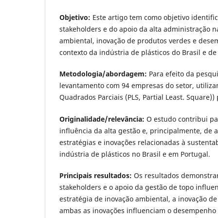
Objetivo:
Este artigo tem como objetivo identific
stakeholders e do apoio da alta administração n
ambiental, inovação de produtos verdes e des
contexto da indústria de plásticos do Brasil e de
Metodologia/abordagem:
Para efeito da pesqu
levantamento com 94 empresas do setor, utiliz
Quadrados Parciais (PLS, Partial Least. Square))
Originalidade/relevância:
O estudo contribui pa
influência da alta gestão e, principalmente, de 
estratégias e inovações relacionadas à sustent
indústria de plásticos no Brasil e em Portugal.
Principais resultados:
Os resultados demonstra
stakeholders e o apoio da gestão de topo influe
estratégia de inovação ambiental, a inovação de
ambas as inovações influenciam o desempenho