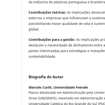
da indústria de plásticos portuguesa e brasileira
Contribuições teóricas:
As implicações destaca
externos e empresas que influenciam a sustenta
possibilitando maior qualidade de vida e susten
global.
Contribuições para a gestão:
As implicações pr
destacam a necessidade de alinhamento entre a 
partes interessadas para estratégias e inovaçõe
sustentabilidade.
Biografia do Autor
Marcelo Curth,
Universidade Feevale
Possui doutorado em Administração pela Univers
Sinos (UNISINOS), mestrado em Administração 
Universidade Católica do Rio Grande do Sul (P