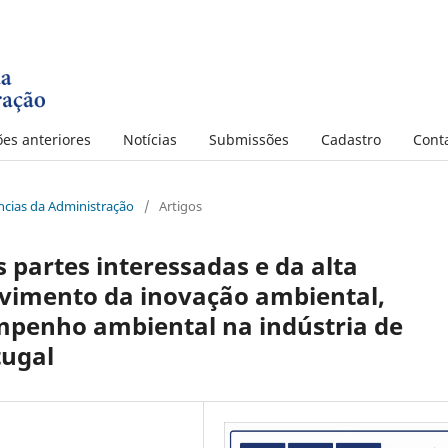
ões anteriores
Notícias
Submissões
Cadastro
Cont
iências da Administração
/
Artigos
 partes interessadas e da alta
vimento da inovação ambiental,
mpenho ambiental na indústria de
tugal