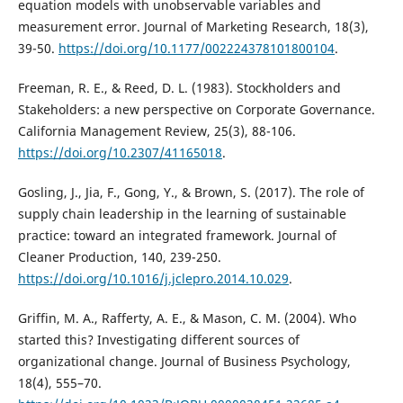
equation models with unobservable variables and
measurement error. Journal of Marketing Research, 18(3),
39-50.
https://doi.org/10.1177/002224378101800104
.
Freeman, R. E., & Reed, D. L. (1983). Stockholders and
Stakeholders: a new perspective on Corporate Governance.
California Management Review, 25(3), 88-106.
https://doi.org/10.2307/41165018
.
Gosling, J., Jia, F., Gong, Y., & Brown, S. (2017). The role of
supply chain leadership in the learning of sustainable
practice: toward an integrated framework. Journal of
Cleaner Production, 140, 239-250.
https://doi.org/10.1016/j.jclepro.2014.10.029
.
Griffin, M. A., Rafferty, A. E., & Mason, C. M. (2004). Who
started this? Investigating different sources of
organizational change. Journal of Business Psychology,
18(4), 555–70.