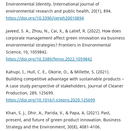
Environmental Identity. International journal of
environmental research and public health, 20(1), 894.
https://doi.org/10.3390/ijerph20010894
Javeed, S. A., Zhou, N., Cai, X., & Latief, R. (2022). How does
corporate management affect green innovation via business
environmental strategies? Frontiers in Environmental
Science, 10, 1059842.
https://doi.org/10.3389/fenvs.2022.1059842
Kahupi, I., Hull, C. E., Okorie, O., & Millette, S. (2021).
Building competitive advantage with sustainable products –
A case study perspective of stakeholders. Journal of Cleaner
Production, 289, 125699.
https://doi.org/10.1016/j.jclepro.2020.125699
Khan, S. J., Dhir, A., Parida, V., & Papa, A. (2021). Past,
present, and future of green product innovation. Business
Strategy and the Environment, 30(8), 4081-4106.