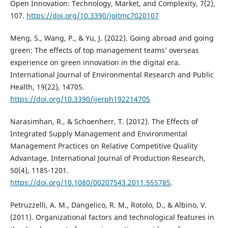
Open Innovation: Technology, Market, and Complexity, 7(2),
107.
https://doi.org/10.3390/joitmc7020107
Meng, S., Wang, P., & Yu, J. (2022). Going abroad and going
green: The effects of top management teams’ overseas
experience on green innovation in the digital era.
International Journal of Environmental Research and Public
Health, 19(22), 14705.
https://doi.org/10.3390/ijerph192214705
Narasimhan, R., & Schoenherr, T. (2012). The Effects of
Integrated Supply Management and Environmental
Management Practices on Relative Competitive Quality
Advantage. International Journal of Production Research,
50(4), 1185-1201.
https://doi.org/10.1080/00207543.2011.555785
.
Petruzzelli, A. M., Dangelico, R. M., Rotolo, D., & Albino, V.
(2011). Organizational factors and technological features in