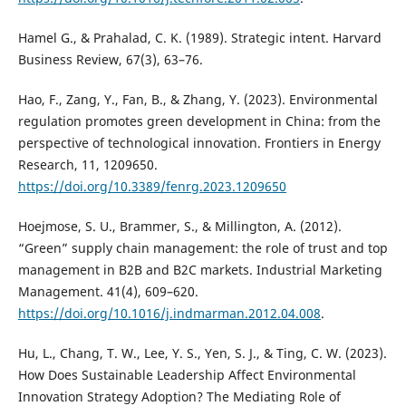
Hamel G., & Prahalad, C. K. (1989). Strategic intent. Harvard
Business Review, 67(3), 63–76.
Hao, F., Zang, Y., Fan, B., & Zhang, Y. (2023). Environmental
regulation promotes green development in China: from the
perspective of technological innovation. Frontiers in Energy
Research, 11, 1209650.
https://doi.org/10.3389/fenrg.2023.1209650
Hoejmose, S. U., Brammer, S., & Millington, A. (2012).
“Green” supply chain management: the role of trust and top
management in B2B and B2C markets. Industrial Marketing
Management. 41(4), 609–620.
https://doi.org/10.1016/j.indmarman.2012.04.008
.
Hu, L., Chang, T. W., Lee, Y. S., Yen, S. J., & Ting, C. W. (2023).
How Does Sustainable Leadership Affect Environmental
Innovation Strategy Adoption? The Mediating Role of