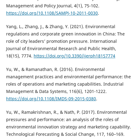
Management and Policy Journal, 4(1), 75-102.
https://doi.org/10.1108/SAMPJ-10-2011-0030
.
Yang, L., Zhang, J., & Zhang, Y. (2021). Environmental
regulations and corporate green innovation in China: The
role of city leaders’ promotion pressure. International
Journal of Environmental Research and Public Health,
18(15), 7774.
https://doi.org/10.3390/ijerph18157774
Yu, W., & Ramanathan, R. (2016). Environmental
management practices and environmental performance: the
roles of operations and marketing capabilities. Industrial
Management & Data Systems, 116(6), 1201-1222.
https://doi.org/10.1108/IMDS-09-2015-0380
.
Yu, W., Ramakrishnan, R., & Nath, P. (2017). Environmental
pressures and performance: an analysis of the roles of
environmental innovation strategy and marketing capability.
Technological Forecasting & Social Change, 117, 160–169.