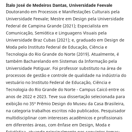
Ítalo José de Medeiros Dantas,
Universidade Feevale
Doutorando em Processos e Manifestações Culturais pela
Universidade Feevale; Mestre em Design pela Universidade
Federal de Campina Grande (2021); Especialista em
Comunicação, Semiótica e Linguagens Visuais pela
Universidade Braz Cubas (2021); e, graduado em Design de
Moda pelo Instituto Federal de Educação, Ciência e
Tecnologia do Rio Grande do Norte (2019). Atualmente, é
também Bacharelando em Sistemas da Informação pela
Universidade Potiguar. Foi professor substituto na área de
processos de gestão e controle de qualidade na indústria do
vestuário no Instituto Federal de Educação, Ciência e
Tecnologia do Rio Grande do Norte - Campus Caicó entre os
anos de 2022 e 2023. Teve sua dissertação selecionada para
exibição no 35º Prêmio Design do Museu da Casa Brasileira,
na categoria trabalhos escritos não publicados. Pesquisador
multidisciplinar com interesses acadêmicos e profissionais
em diferentes áreas, com ênfase em Design, Moda e
Estatística, atuando principalmente nos seguintes temas: