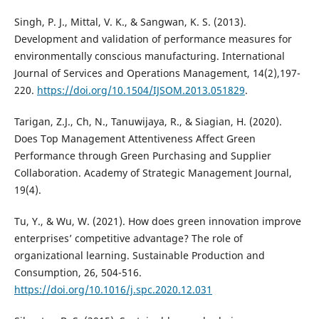
Singh, P. J., Mittal, V. K., & Sangwan, K. S. (2013).
Development and validation of performance measures for
environmentally conscious manufacturing. International
Journal of Services and Operations Management, 14(2),197-
220.
https://doi.org/10.1504/IJSOM.2013.051829
.
Tarigan, Z.J., Ch, N., Tanuwijaya, R., & Siagian, H. (2020).
Does Top Management Attentiveness Affect Green
Performance through Green Purchasing and Supplier
Collaboration. Academy of Strategic Management Journal,
19(4).
Tu, Y., & Wu, W. (2021). How does green innovation improve
enterprises’ competitive advantage? The role of
organizational learning. Sustainable Production and
Consumption, 26, 504-516.
https://doi.org/10.1016/j.spc.2020.12.031