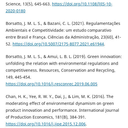
Science, 13(5), 645-663.
https://doi.org/10.1108/IJIS-10-
2020-0180
Borsatto, J. M. L. S., & Bazani, C. L. (2021). Regulamentações
Ambientais e Competitividade: um estudo comparativo
entre Brasil e França. Ciências da Administração, 23(60), 41-
52.
https://doi.org/10.5007/2175-8077.2021.e61944
.
Borsatto, J. M. L. S., & Amui, L. B. L. (2019). Green innovation:
unfolding the relation with environmental regulations and
competitiveness. Resources, Conservation and Recycling,
149, 445-454.
https://doi.org/10.1016/j.resconrec.2019.06.005
Chan, H. K., Yee, R. W. Y., Dai, J., & Lim, M. K. (2016). The
moderating effect of environmental dynamism on green
product innovation and performance. International Journal
of Production Economics, 181(B), 384-391.
https://doi.org/10.1016/j.ijpe.2015.12.006
.