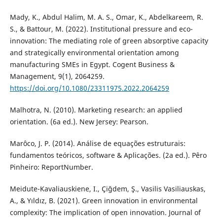
Mady, K., Abdul Halim, M. A. S., Omar, K., Abdelkareem, R.
S., & Battour, M. (2022). Institutional pressure and eco-
innovation: The mediating role of green absorptive capacity
and strategically environmental orientation among
manufacturing SMEs in Egypt. Cogent Business &
Management, 9(1), 2064259.
https://doi.org/10.1080/23311975.2022.2064259
Malhotra, N. (2010). Marketing research: an applied
orientation. (6a ed.). New Jersey: Pearson.
Marôco, J. P. (2014). Análise de equações estruturais:
fundamentos teóricos, software & Aplicações. (2a ed.). Pêro
Pinheiro: ReportNumber.
Meidute-Kavaliauskiene, I., Çiğdem, Ş., Vasilis Vasiliauskas,
A., & Yıldız, B. (2021). Green innovation in environmental
complexity: The implication of open innovation. Journal of