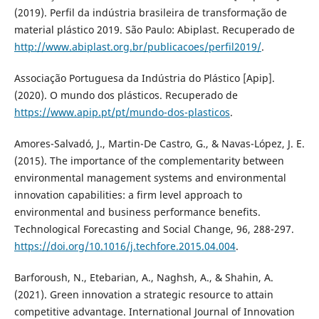
(2019). Perfil da indústria brasileira de transformação de
material plástico 2019. São Paulo: Abiplast. Recuperado de
http://www.abiplast.org.br/publicacoes/perfil2019/
.
Associação Portuguesa da Indústria do Plástico [Apip].
(2020). O mundo dos plásticos. Recuperado de
https://www.apip.pt/pt/mundo-dos-plasticos
.
Amores-Salvadó, J., Martin-De Castro, G., & Navas-López, J. E.
(2015). The importance of the complementarity between
environmental management systems and environmental
innovation capabilities: a firm level approach to
environmental and business performance benefits.
Technological Forecasting and Social Change, 96, 288-297.
https://doi.org/10.1016/j.techfore.2015.04.004
.
Barforoush, N., Etebarian, A., Naghsh, A., & Shahin, A.
(2021). Green innovation a strategic resource to attain
competitive advantage. International Journal of Innovation