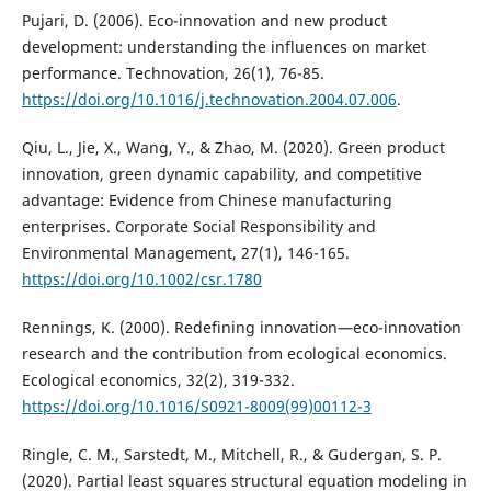
Pujari, D. (2006). Eco-innovation and new product
development: understanding the influences on market
performance. Technovation, 26(1), 76-85.
https://doi.org/10.1016/j.technovation.2004.07.006
.
Qiu, L., Jie, X., Wang, Y., & Zhao, M. (2020). Green product
innovation, green dynamic capability, and competitive
advantage: Evidence from Chinese manufacturing
enterprises. Corporate Social Responsibility and
Environmental Management, 27(1), 146-165.
https://doi.org/10.1002/csr.1780
Rennings, K. (2000). Redefining innovation—eco-innovation
research and the contribution from ecological economics.
Ecological economics, 32(2), 319-332.
https://doi.org/10.1016/S0921-8009(99)00112-3
Ringle, C. M., Sarstedt, M., Mitchell, R., & Gudergan, S. P.
(2020). Partial least squares structural equation modeling in