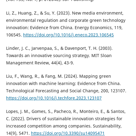
Li, Z., Huang, Z., & Su, Y. (2023). New media environment,
environmental regulation and corporate green technology
innovation: Evidence from China. Energy Economics, 119,
106545.
https://doi.org/10.1016/j.eneco.2023.106545
Linder, J. C., Jarvenpaa, S., & Davenport, T. H. (2003).
Towards an innovative sourcing strategy. MIT Sloan
Management Review, 44(4), 43-9.
Liu, F., Wang, R., & Fang, M. (2024). Mapping green
innovation with machine learning: Evidence from China.
Technological Forecasting and Social Change, 200, 123107.
https://doi.org/10.1016/j.techfore.2023.123107
Lopes, J. M., Gomes, S., Pacheco, R., Monteiro, E., & Santos,
C. (2022). Drivers of sustainable innovation strategies for
increased competition among companies. Sustainability,
14(9), 5471.
https://doi.org/10.3390/su14095471