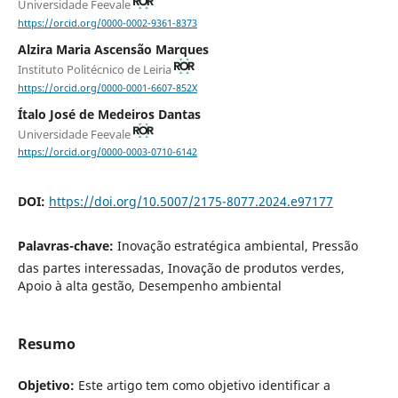
Universidade Feevale
https://orcid.org/0000-0002-9361-8373
Alzira Maria Ascensão Marques
Instituto Politécnico de Leiria
https://orcid.org/0000-0001-6607-852X
Ítalo José de Medeiros Dantas
Universidade Feevale
https://orcid.org/0000-0003-0710-6142
DOI:
https://doi.org/10.5007/2175-8077.2024.e97177
Palavras-chave:
Inovação estratégica ambiental, Pressão
das partes interessadas, Inovação de produtos verdes,
Apoio à alta gestão, Desempenho ambiental
Resumo
Objetivo:
Este artigo tem como objetivo identificar a