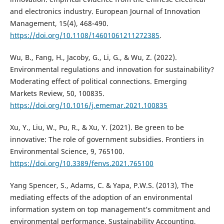
and electronics industry. European Journal of Innovation
Management, 15(4), 468-490.
https://doi.org/10.1108/14601061211272385
.
Wu, B., Fang, H., Jacoby, G., Li, G., & Wu, Z. (2022).
Environmental regulations and innovation for sustainability?
Moderating effect of political connections. Emerging
Markets Review, 50, 100835.
https://doi.org/10.1016/j.ememar.2021.100835
Xu, Y., Liu, W., Pu, R., & Xu, Y. (2021). Be green to be
innovative: The role of government subsidies. Frontiers in
Environmental Science, 9, 765100.
https://doi.org/10.3389/fenvs.2021.765100
Yang Spencer, S., Adams, C. & Yapa, P.W.S. (2013), The
mediating effects of the adoption of an environmental
information system on top management’s commitment and
environmental performance. Sustainability Accounting,