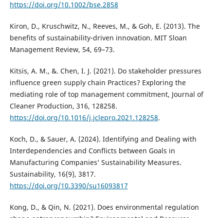
https://doi.org/10.1002/bse.2858
Kiron, D., Kruschwitz, N., Reeves, M., & Goh, E. (2013). The
benefits of sustainability-driven innovation. MIT Sloan
Management Review, 54, 69–73.
Kitsis, A. M., &. Chen, I. J. (2021). Do stakeholder pressures
influence green supply chain Practices? Exploring the
mediating role of top management commitment, Journal of
Cleaner Production, 316, 128258.
https://doi.org/10.1016/j.jclepro.2021.128258
.
Koch, D., & Sauer, A. (2024). Identifying and Dealing with
Interdependencies and Conflicts between Goals in
Manufacturing Companies’ Sustainability Measures.
Sustainability, 16(9), 3817.
https://doi.org/10.3390/su16093817
Kong, D., & Qin, N. (2021). Does environmental regulation