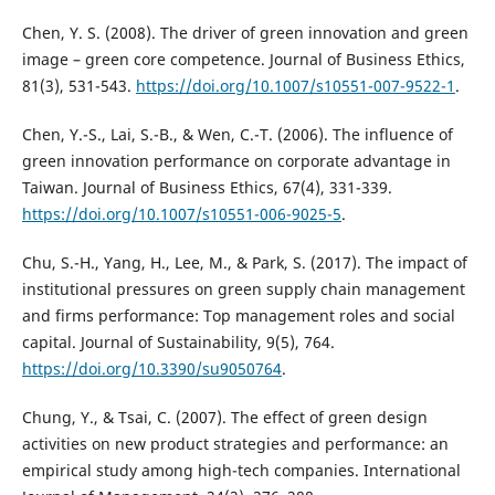
Chen, Y. S. (2008). The driver of green innovation and green
image – green core competence. Journal of Business Ethics,
81(3), 531-543.
https://doi.org/10.1007/s10551-007-9522-1
.
Chen, Y.-S., Lai, S.-B., & Wen, C.-T. (2006). The influence of
green innovation performance on corporate advantage in
Taiwan. Journal of Business Ethics, 67(4), 331-339.
https://doi.org/10.1007/s10551-006-9025-5
.
Chu, S.-H., Yang, H., Lee, M., & Park, S. (2017). The impact of
institutional pressures on green supply chain management
and firms performance: Top management roles and social
capital. Journal of Sustainability, 9(5), 764.
https://doi.org/10.3390/su9050764
.
Chung, Y., & Tsai, C. (2007). The effect of green design
activities on new product strategies and performance: an
empirical study among high-tech companies. International