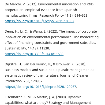
De Marchi, V. (2012). Environmental innovation and R&D
cooperation: empirical evidence from Spanish
manufacturing firms. Research Policy 41(3), 614–623.
https://doi.org/10.1016/j.respol.2011.10.002
.
Deng, H., Li, C., & Wang, L. (2022). The impact of corporate
innovation on environmental performance: The moderating
effect of financing constraints and government subsidies.
Sustainability, 14(18), 11530.
https://doi.org/10.3390/su141811530
Dijkstra, H., van Beukering, P., & Brouwer, R. (2020).
Business models and sustainable plastic management: a
systematic review of the literature. Journal of Cleaner
Production, 258, 120967.
https://doi.org/10.1016/j.jclepro.2020.120967
.
Eisenhardt, K. M., & Martin, J. A. (2000). Dynamic
capabilities: what are they? Strategy and Management