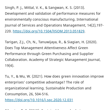
Singh, P. J., Mittal, V. K., & Sangwan, K. S. (2013).
Development and validation of performance measures for
environmentally conscious manufacturing. International
Journal of Services and Operations Management, 14(2),197-
220.
https://doi.org/10.1504/IJSOM.2013.051829
.
Tarigan, Z.J., Ch, N., Tanuwijaya, R., & Siagian, H. (2020).
Does Top Management Attentiveness Affect Green
Performance through Green Purchasing and Supplier
Collaboration. Academy of Strategic Management Journal,
19(4).
Tu, Y., & Wu, W. (2021). How does green innovation improve
enterprises’ competitive advantage? The role of
organizational learning. Sustainable Production and
Consumption, 26, 504-516.
https://doi.org/10.1016/j.spc.2020.12.031