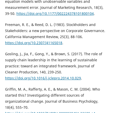
equation models with unobservable variables and
measurement error. Journal of Marketing Research, 18(3),
39-50.
https://doi.org/10.1177/002224378101800104
.
Freeman, R. E., & Reed, D. L. (1983). Stockholders and
Stakeholders: a new perspective on Corporate Governance.
California Management Review, 25(3), 88-106.
https://doi.org/10.2307/41165018
.
Gosling, J., Jia, F., Gong, Y., & Brown, S. (2017). The role of
supply chain leadership in the learning of sustainable
practice: toward an integrated framework. Journal of
Cleaner Production, 140, 239-250.
https://doi.org/10.1016/j.jclepro.2014.10.029
.
Griffin, M. A., Rafferty, A. E., & Mason, C. M. (2004). Who
started this? Investigating different sources of
organizational change. Journal of Business Psychology,
18(4), 555–70.