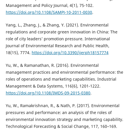
Management and Policy Journal, 4(1), 75-102.
https://doi.org/10.1108/SAMPJ-10-2011-0030
.
Yang, L., Zhang, J., & Zhang, Y. (2021). Environmental
regulations and corporate green innovation in China: The
role of city leaders’ promotion pressure. International
Journal of Environmental Research and Public Health,
18(15), 7774.
https://doi.org/10.3390/ijerph18157774
Yu, W., & Ramanathan, R. (2016). Environmental
management practices and environmental performance: the
roles of operations and marketing capabilities. Industrial
Management & Data Systems, 116(6), 1201-1222.
https://doi.org/10.1108/IMDS-09-2015-0380
.
Yu, W., Ramakrishnan, R., & Nath, P. (2017). Environmental
pressures and performance: an analysis of the roles of
environmental innovation strategy and marketing capability.
Technological Forecasting & Social Change, 117, 160–169.