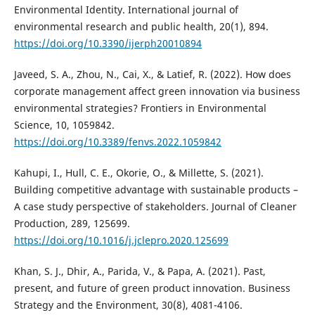
Environmental Identity. International journal of
environmental research and public health, 20(1), 894.
https://doi.org/10.3390/ijerph20010894
Javeed, S. A., Zhou, N., Cai, X., & Latief, R. (2022). How does
corporate management affect green innovation via business
environmental strategies? Frontiers in Environmental
Science, 10, 1059842.
https://doi.org/10.3389/fenvs.2022.1059842
Kahupi, I., Hull, C. E., Okorie, O., & Millette, S. (2021).
Building competitive advantage with sustainable products –
A case study perspective of stakeholders. Journal of Cleaner
Production, 289, 125699.
https://doi.org/10.1016/j.jclepro.2020.125699
Khan, S. J., Dhir, A., Parida, V., & Papa, A. (2021). Past,
present, and future of green product innovation. Business
Strategy and the Environment, 30(8), 4081-4106.