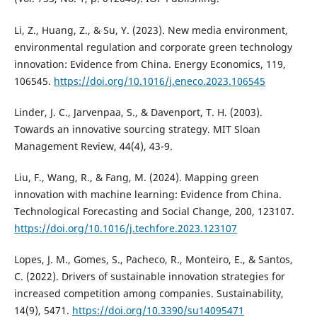
Li, Z., Huang, Z., & Su, Y. (2023). New media environment,
environmental regulation and corporate green technology
innovation: Evidence from China. Energy Economics, 119,
106545.
https://doi.org/10.1016/j.eneco.2023.106545
Linder, J. C., Jarvenpaa, S., & Davenport, T. H. (2003).
Towards an innovative sourcing strategy. MIT Sloan
Management Review, 44(4), 43-9.
Liu, F., Wang, R., & Fang, M. (2024). Mapping green
innovation with machine learning: Evidence from China.
Technological Forecasting and Social Change, 200, 123107.
https://doi.org/10.1016/j.techfore.2023.123107
Lopes, J. M., Gomes, S., Pacheco, R., Monteiro, E., & Santos,
C. (2022). Drivers of sustainable innovation strategies for
increased competition among companies. Sustainability,
14(9), 5471.
https://doi.org/10.3390/su14095471