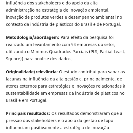
influência dos stakeholders e do apoio da alta
administração na estratégia de inovação ambiental,
inovação de produtos verdes e desempenho ambiental no
contexto da indústria de plásticos do Brasil e de Portugal.
Metodologia/abordagem:
Para efeito da pesquisa foi
realizado um levantamento com 94 empresas do setor,
utilizando o Mínimos Quadrados Parciais (PLS, Partial Least.
Square)) para análise dos dados.
Originalidade/relevância:
O estudo contribui para sanar as
lacunas na influência da alta gestão e, principalmente, de
atores externos para estratégias e inovações relacionadas à
sustentabilidade em empresas da indústria de plásticos no
Brasil e em Portugal.
Principais resultados:
Os resultados demonstraram que a
pressão dos stakeholders e o apoio da gestão de topo
influenciam positivamente a estratégia de inovação