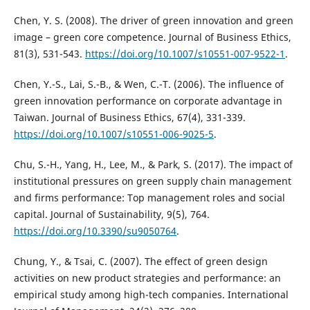
Chen, Y. S. (2008). The driver of green innovation and green
image – green core competence. Journal of Business Ethics,
81(3), 531-543.
https://doi.org/10.1007/s10551-007-9522-1
.
Chen, Y.-S., Lai, S.-B., & Wen, C.-T. (2006). The influence of
green innovation performance on corporate advantage in
Taiwan. Journal of Business Ethics, 67(4), 331-339.
https://doi.org/10.1007/s10551-006-9025-5
.
Chu, S.-H., Yang, H., Lee, M., & Park, S. (2017). The impact of
institutional pressures on green supply chain management
and firms performance: Top management roles and social
capital. Journal of Sustainability, 9(5), 764.
https://doi.org/10.3390/su9050764
.
Chung, Y., & Tsai, C. (2007). The effect of green design
activities on new product strategies and performance: an
empirical study among high-tech companies. International