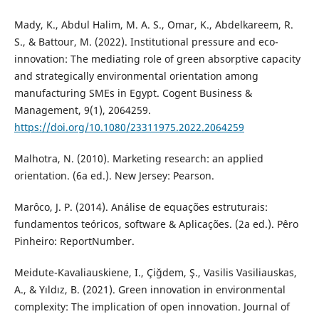
Mady, K., Abdul Halim, M. A. S., Omar, K., Abdelkareem, R.
S., & Battour, M. (2022). Institutional pressure and eco-
innovation: The mediating role of green absorptive capacity
and strategically environmental orientation among
manufacturing SMEs in Egypt. Cogent Business &
Management, 9(1), 2064259.
https://doi.org/10.1080/23311975.2022.2064259
Malhotra, N. (2010). Marketing research: an applied
orientation. (6a ed.). New Jersey: Pearson.
Marôco, J. P. (2014). Análise de equações estruturais:
fundamentos teóricos, software & Aplicações. (2a ed.). Pêro
Pinheiro: ReportNumber.
Meidute-Kavaliauskiene, I., Çiğdem, Ş., Vasilis Vasiliauskas,
A., & Yıldız, B. (2021). Green innovation in environmental
complexity: The implication of open innovation. Journal of