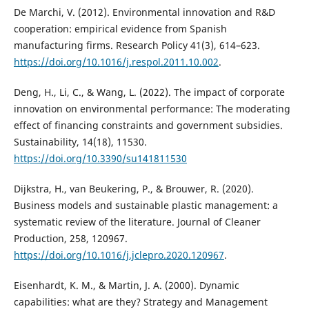
De Marchi, V. (2012). Environmental innovation and R&D
cooperation: empirical evidence from Spanish
manufacturing firms. Research Policy 41(3), 614–623.
https://doi.org/10.1016/j.respol.2011.10.002
.
Deng, H., Li, C., & Wang, L. (2022). The impact of corporate
innovation on environmental performance: The moderating
effect of financing constraints and government subsidies.
Sustainability, 14(18), 11530.
https://doi.org/10.3390/su141811530
Dijkstra, H., van Beukering, P., & Brouwer, R. (2020).
Business models and sustainable plastic management: a
systematic review of the literature. Journal of Cleaner
Production, 258, 120967.
https://doi.org/10.1016/j.jclepro.2020.120967
.
Eisenhardt, K. M., & Martin, J. A. (2000). Dynamic
capabilities: what are they? Strategy and Management