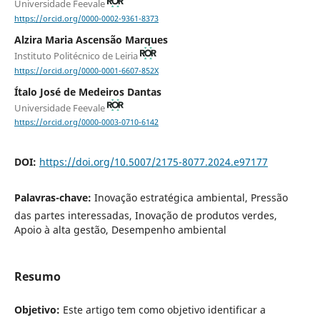
Universidade Feevale
https://orcid.org/0000-0002-9361-8373
Alzira Maria Ascensão Marques
Instituto Politécnico de Leiria
https://orcid.org/0000-0001-6607-852X
Ítalo José de Medeiros Dantas
Universidade Feevale
https://orcid.org/0000-0003-0710-6142
DOI:
https://doi.org/10.5007/2175-8077.2024.e97177
Palavras-chave:
Inovação estratégica ambiental, Pressão
das partes interessadas, Inovação de produtos verdes,
Apoio à alta gestão, Desempenho ambiental
Resumo
Objetivo:
Este artigo tem como objetivo identificar a