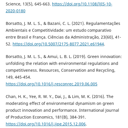
Science, 13(5), 645-663.
https://doi.org/10.1108/IJIS-10-
2020-0180
Borsatto, J. M. L. S., & Bazani, C. L. (2021). Regulamentações
Ambientais e Competitividade: um estudo comparativo
entre Brasil e França. Ciências da Administração, 23(60), 41-
52.
https://doi.org/10.5007/2175-8077.2021.e61944
.
Borsatto, J. M. L. S., & Amui, L. B. L. (2019). Green innovation:
unfolding the relation with environmental regulations and
competitiveness. Resources, Conservation and Recycling,
149, 445-454.
https://doi.org/10.1016/j.resconrec.2019.06.005
Chan, H. K., Yee, R. W. Y., Dai, J., & Lim, M. K. (2016). The
moderating effect of environmental dynamism on green
product innovation and performance. International Journal
of Production Economics, 181(B), 384-391.
https://doi.org/10.1016/j.ijpe.2015.12.006
.