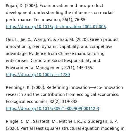
Pujari, D. (2006). Eco-innovation and new product
development: understanding the influences on market
performance. Technovation, 26(1), 76-85.
https://doi.org/10.1016/j.technovation.2004.07.006
.
Qiu, L., Jie, X., Wang, Y., & Zhao, M. (2020). Green product
innovation, green dynamic capability, and competitive
advantage: Evidence from Chinese manufacturing
enterprises. Corporate Social Responsibility and
Environmental Management, 27(1), 146-165.
https://doi.org/10.1002/csr.1780
Rennings, K. (2000). Redefining innovation—eco-innovation
research and the contribution from ecological economics.
Ecological economics, 32(2), 319-332.
https://doi.org/10.1016/S0921-8009(99)00112-3
Ringle, C. M., Sarstedt, M., Mitchell, R., & Gudergan, S. P.
(2020). Partial least squares structural equation modeling in