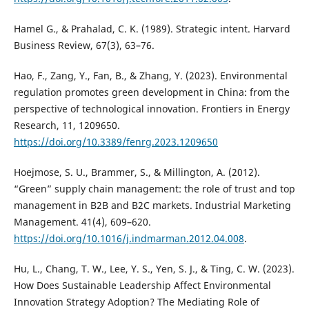
Hamel G., & Prahalad, C. K. (1989). Strategic intent. Harvard
Business Review, 67(3), 63–76.
Hao, F., Zang, Y., Fan, B., & Zhang, Y. (2023). Environmental
regulation promotes green development in China: from the
perspective of technological innovation. Frontiers in Energy
Research, 11, 1209650.
https://doi.org/10.3389/fenrg.2023.1209650
Hoejmose, S. U., Brammer, S., & Millington, A. (2012).
“Green” supply chain management: the role of trust and top
management in B2B and B2C markets. Industrial Marketing
Management. 41(4), 609–620.
https://doi.org/10.1016/j.indmarman.2012.04.008
.
Hu, L., Chang, T. W., Lee, Y. S., Yen, S. J., & Ting, C. W. (2023).
How Does Sustainable Leadership Affect Environmental
Innovation Strategy Adoption? The Mediating Role of