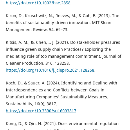
https://doi.org/10.1002/bse.2858
Kiron, D., Kruschwitz, N., Reeves, M., & Goh, E. (2013). The
benefits of sustainability-driven innovation. MIT Sloan
Management Review, 54, 69–73.
Kitsis, A. M., &. Chen, I. J. (2021). Do stakeholder pressures
influence green supply chain Practices? Exploring the
mediating role of top management commitment, Journal of
Cleaner Production, 316, 128258.
https://doi.org/10.1016/j.jclepro.2021.128258
.
Koch, D., & Sauer, A. (2024). Identifying and Dealing with
Interdependencies and Conflicts between Goals in
Manufacturing Companies’ Sustainability Measures.
Sustainability, 16(9), 3817.
https://doi.org/10.3390/su16093817
Kong, D., & Qin, N. (2021). Does environmental regulation