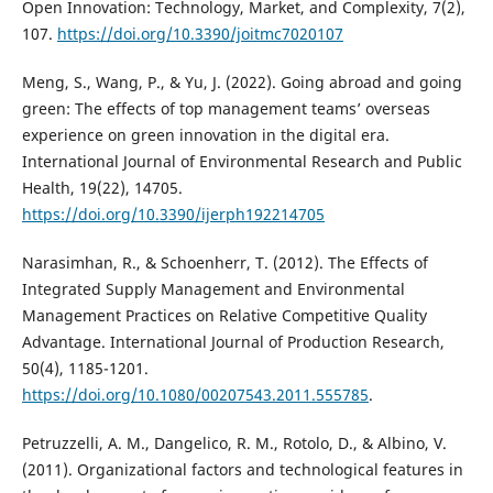
Open Innovation: Technology, Market, and Complexity, 7(2),
107.
https://doi.org/10.3390/joitmc7020107
Meng, S., Wang, P., & Yu, J. (2022). Going abroad and going
green: The effects of top management teams’ overseas
experience on green innovation in the digital era.
International Journal of Environmental Research and Public
Health, 19(22), 14705.
https://doi.org/10.3390/ijerph192214705
Narasimhan, R., & Schoenherr, T. (2012). The Effects of
Integrated Supply Management and Environmental
Management Practices on Relative Competitive Quality
Advantage. International Journal of Production Research,
50(4), 1185-1201.
https://doi.org/10.1080/00207543.2011.555785
.
Petruzzelli, A. M., Dangelico, R. M., Rotolo, D., & Albino, V.
(2011). Organizational factors and technological features in