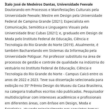
Ítalo José de Medeiros Dantas,
Universidade Feevale
Doutorando em Processos e Manifestações Culturais pela
Universidade Feevale; Mestre em Design pela Universidade
Federal de Campina Grande (2021); Especialista em
Comunicação, Semiótica e Linguagens Visuais pela
Universidade Braz Cubas (2021); e, graduado em Design de
Moda pelo Instituto Federal de Educação, Ciência e
Tecnologia do Rio Grande do Norte (2019). Atualmente, é
também Bacharelando em Sistemas da Informação pela
Universidade Potiguar. Foi professor substituto na área de
processos de gestão e controle de qualidade na indústria do
vestuário no Instituto Federal de Educação, Ciência e
Tecnologia do Rio Grande do Norte - Campus Caicó entre os
anos de 2022 e 2023. Teve sua dissertação selecionada para
exibição no 35º Prêmio Design do Museu da Casa Brasileira,
na categoria trabalhos escritos não publicados. Pesquisador
multidisciplinar com interesses acadêmicos e profissionais
em diferentes áreas, com ênfase em Design, Moda e
Estatística, atuando principalmente nos seguintes temas: