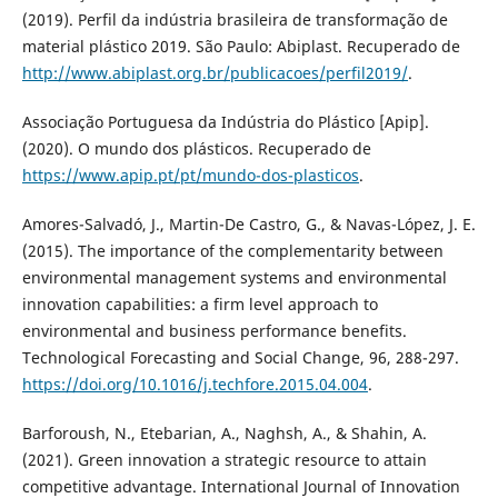
(2019). Perfil da indústria brasileira de transformação de
material plástico 2019. São Paulo: Abiplast. Recuperado de
http://www.abiplast.org.br/publicacoes/perfil2019/
.
Associação Portuguesa da Indústria do Plástico [Apip].
(2020). O mundo dos plásticos. Recuperado de
https://www.apip.pt/pt/mundo-dos-plasticos
.
Amores-Salvadó, J., Martin-De Castro, G., & Navas-López, J. E.
(2015). The importance of the complementarity between
environmental management systems and environmental
innovation capabilities: a firm level approach to
environmental and business performance benefits.
Technological Forecasting and Social Change, 96, 288-297.
https://doi.org/10.1016/j.techfore.2015.04.004
.
Barforoush, N., Etebarian, A., Naghsh, A., & Shahin, A.
(2021). Green innovation a strategic resource to attain
competitive advantage. International Journal of Innovation