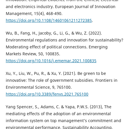
and electronics industry. European Journal of Innovation
Management, 15(4), 468-490.
https://doi.org/10.1108/14601061211272385
.
Wu, B., Fang, H., Jacoby, G., Li, G., & Wu, Z. (2022).
Environmental regulations and innovation for sustainability?
Moderating effect of political connections. Emerging
Markets Review, 50, 100835.
https://doi.org/10.1016/j.ememar.2021.100835
Xu, Y., Liu, W., Pu, R., & Xu, Y. (2021). Be green to be
innovative: The role of government subsidies. Frontiers in
Environmental Science, 9, 765100.
https://doi.org/10.3389/fenvs.2021.765100
Yang Spencer, S., Adams, C. & Yapa, P.W.S. (2013), The
mediating effects of the adoption of an environmental
information system on top management’s commitment and
environmental performance. Sustainability Accounting,