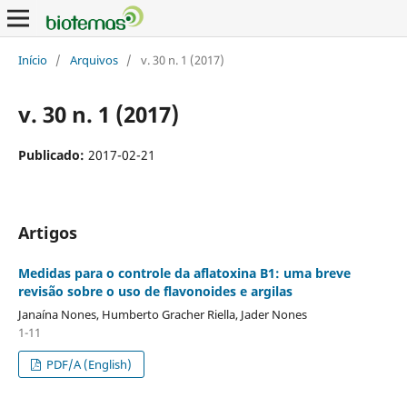
Início
/
Arquivos
/
v. 30 n. 1 (2017)
v. 30 n. 1 (2017)
Publicado:
2017-02-21
Artigos
Medidas para o controle da aflatoxina B1: uma breve
revisão sobre o uso de flavonoides e argilas
Janaína Nones, Humberto Gracher Riella, Jader Nones
1-11
PDF/A (English)