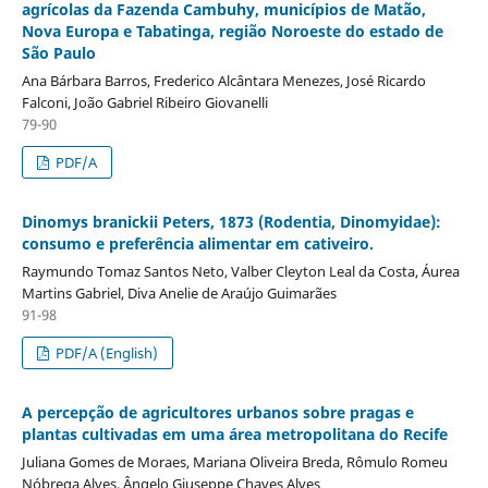
agrícolas da Fazenda Cambuhy, municípios de Matão,
Nova Europa e Tabatinga, região Noroeste do estado de
São Paulo
Ana Bárbara Barros, Frederico Alcântara Menezes, José Ricardo
Falconi, João Gabriel Ribeiro Giovanelli
79-90
PDF/A
Dinomys branickii Peters, 1873 (Rodentia, Dinomyidae):
consumo e preferência alimentar em cativeiro.
Raymundo Tomaz Santos Neto, Valber Cleyton Leal da Costa, Áurea
Martins Gabriel, Diva Anelie de Araújo Guimarães
91-98
PDF/A (English)
A percepção de agricultores urbanos sobre pragas e
plantas cultivadas em uma área metropolitana do Recife
Juliana Gomes de Moraes, Mariana Oliveira Breda, Rômulo Romeu
Nóbrega Alves, Ângelo Giuseppe Chaves Alves