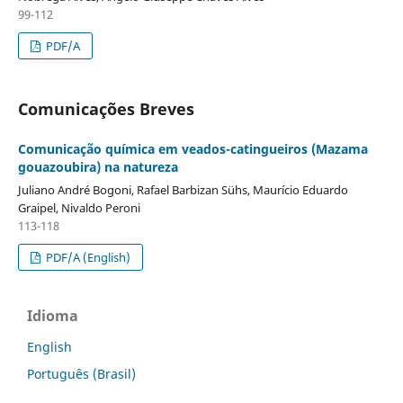
99-112
PDF/A
Comunicações Breves
Comunicação química em veados-catingueiros (Mazama
gouazoubira) na natureza
Juliano André Bogoni, Rafael Barbizan Sühs, Maurício Eduardo
Graipel, Nivaldo Peroni
113-118
PDF/A (English)
Idioma
English
Português (Brasil)