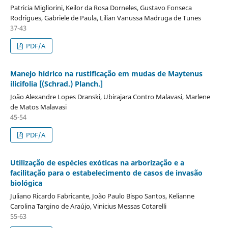
Patricia Migliorini, Keilor da Rosa Dorneles, Gustavo Fonseca
Rodrigues, Gabriele de Paula, Lilian Vanussa Madruga de Tunes
37-43
PDF/A
Manejo hídrico na rustificação em mudas de Maytenus
ilicifolia [(Schrad.) Planch.]
João Alexandre Lopes Dranski, Ubirajara Contro Malavasi, Marlene
de Matos Malavasi
45-54
PDF/A
Utilização de espécies exóticas na arborização e a
facilitação para o estabelecimento de casos de invasão
biológica
Juliano Ricardo Fabricante, João Paulo Bispo Santos, Kelianne
Carolina Targino de Araújo, Vinicius Messas Cotarelli
55-63