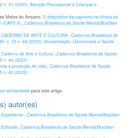
12 n. 31 (2020): Atenção Psicossocial a Crianças e
eise Matos do Amparo,
O dispositivo da capoeira na clínica da
l (CAPS II)
,
Cadernos Brasileiros de Saúde Mental/Brazilian
,
CADERNO DE ARTE E CULTURA
,
Cadernos Brasileiros de
lth: v. 15 n. 45 (2023): Humanização, Democracia e Saúde
,
Caderno de Arte e Cultura
,
Cadernos Brasileiros de Saúde
15 n. 44 (2023)
ncia e produção de vida
,
Cadernos Brasileiros de Saúde
15 n. 42 (2023)
or similaridade
para este artigo.
s) autor(es)
,
Expediente
,
Cadernos Brasileiros de Saúde Mental/Brazilian
,
Editorial
,
Cadernos Brasileiros de Saúde Mental/Brazilian