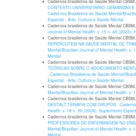
Cadernos brasileiros de Saúde Mental CBSM
CONTEXTO UNIVERSITÁRIO: DEMANDAS 
Cadernos Brasileiros de Saúde Mental/Brazilia
Especial - Arte, Cultura e Saúde Mental
Cadernos brasileiros de Saúde Mental CBSM
Journal of Mental Health: v. 15 n. 45 (2023
Cadernos brasileiros de Saúde Mental CBSM
REPERCUTEM NA SAÚDE MENTAL DE TR
Mental/Brazilian Journal of Mental Health: v.
Mental
Cadernos brasileiros de Saúde Mental CBSM
TEÓRICAS SOBRE O ADOECIMENTO MENTA
,
Cadernos Brasileiros de Saúde Mental/Brazil
Especial - Arte, Cultura e Saúde Mental
Cadernos brasileiros de Saúde Mental CBSM
Mental/Brazilian Journal of Mental Health: v
Cadernos brasileiros de Saúde Mental CBSM
GESTALT-TERAPIA COM GRUPOS
,
Cadernos
Health: v. 18 n. 55 (2026): Suplemento Especi
Cadernos brasileiros de Saúde Mental CBSM
PROFESSORES DE ENFERMAGEM NO ENS
Mental/Brazilian Journal of Mental Health: v.
Mental