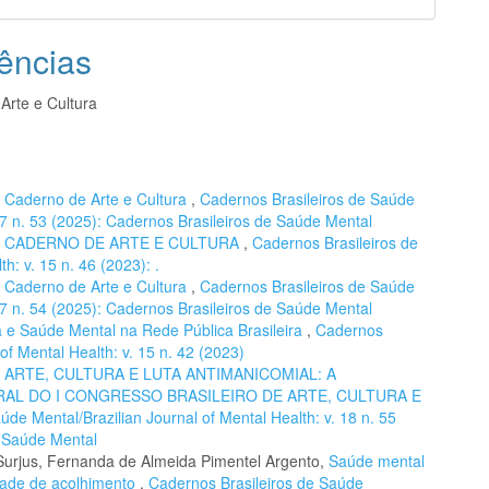
ências
Arte e Cultura
,
Caderno de Arte e Cultura
,
Cadernos Brasileiros de Saúde
 17 n. 53 (2025): Cadernos Brasileiros de Saúde Mental
,
CADERNO DE ARTE E CULTURA
,
Cadernos Brasileiros de
h: v. 15 n. 46 (2023): .
,
Caderno de Arte e Cultura
,
Cadernos Brasileiros de Saúde
 17 n. 54 (2025): Cadernos Brasileiros de Saúde Mental
ra e Saúde Mental na Rede Pública Brasileira
,
Cadernos
of Mental Health: v. 15 n. 42 (2023)
,
ARTE, CULTURA E LUTA ANTIMANICOMIAL: A
L DO I CONGRESSO BRASILEIRO DE ARTE, CULTURA E
de Mental/Brazilian Journal of Mental Health: v. 18 n. 55
e Saúde Mental
 Surjus, Fernanda de Almeida Pimentel Argento,
Saúde mental
idade de acolhimento
,
Cadernos Brasileiros de Saúde