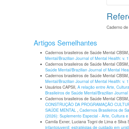
Refer
Caderno de 
Artigos Semelhantes
Cadernos brasileiros de Saúde Mental CBSM
Mental/Brazilian Journal of Mental Health: v.
Cadernos brasileiros de Saúde Mental CBSM
Saúde Mental/Brazilian Journal of Mental Healt
Cadernos brasileiros de Saúde Mental CBSM
Mental/Brazilian Journal of Mental Health: v.
Usuários CAPSIl,
A relação entre Arte, Cultu
Brasileiros de Saúde Mental/Brazilian Journal 
Cadernos brasileiros de Saúde Mental CBSM
CONSTRUÇÃO DA PROGRAMAÇÃO CULTURA
SAÚDE MENTAL
,
Cadernos Brasileiros de Saú
(2026): Suplemento Especial - Arte, Cultura 
Camila Exner, Luciana Togni de Lima e Silva
infantojuvenil: estratégias de cuidado em un