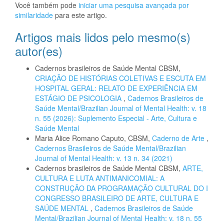
Você também pode
iniciar uma pesquisa avançada por
similaridade
para este artigo.
Artigos mais lidos pelo mesmo(s)
autor(es)
Cadernos brasileiros de Saúde Mental CBSM,
CRIAÇÃO DE HISTÓRIAS COLETIVAS E ESCUTA EM
HOSPITAL GERAL: RELATO DE EXPERIÊNCIA EM
ESTÁGIO DE PSICOLOGIA
,
Cadernos Brasileiros de
Saúde Mental/Brazilian Journal of Mental Health: v. 18
n. 55 (2026): Suplemento Especial - Arte, Cultura e
Saúde Mental
Maria Alice Romano Caputo, CBSM,
Caderno de Arte
,
Cadernos Brasileiros de Saúde Mental/Brazilian
Journal of Mental Health: v. 13 n. 34 (2021)
Cadernos brasileiros de Saúde Mental CBSM,
ARTE,
CULTURA E LUTA ANTIMANICOMIAL: A
CONSTRUÇÃO DA PROGRAMAÇÃO CULTURAL DO I
CONGRESSO BRASILEIRO DE ARTE, CULTURA E
SAÚDE MENTAL
,
Cadernos Brasileiros de Saúde
Mental/Brazilian Journal of Mental Health: v. 18 n. 55