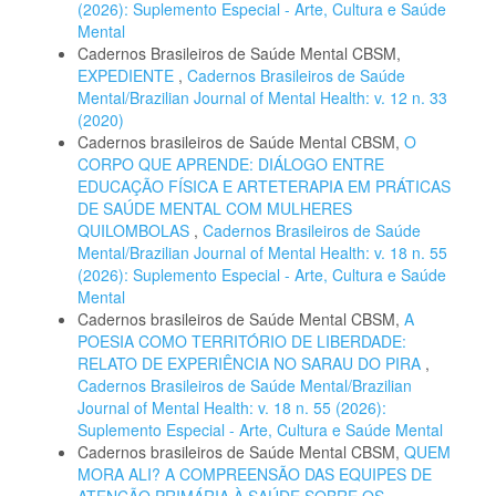
(2026): Suplemento Especial - Arte, Cultura e Saúde
Mental
Cadernos Brasileiros de Saúde Mental CBSM,
EXPEDIENTE
,
Cadernos Brasileiros de Saúde
Mental/Brazilian Journal of Mental Health: v. 12 n. 33
(2020)
Cadernos brasileiros de Saúde Mental CBSM,
O
CORPO QUE APRENDE: DIÁLOGO ENTRE
EDUCAÇÃO FÍSICA E ARTETERAPIA EM PRÁTICAS
DE SAÚDE MENTAL COM MULHERES
QUILOMBOLAS
,
Cadernos Brasileiros de Saúde
Mental/Brazilian Journal of Mental Health: v. 18 n. 55
(2026): Suplemento Especial - Arte, Cultura e Saúde
Mental
Cadernos brasileiros de Saúde Mental CBSM,
A
POESIA COMO TERRITÓRIO DE LIBERDADE:
RELATO DE EXPERIÊNCIA NO SARAU DO PIRA
,
Cadernos Brasileiros de Saúde Mental/Brazilian
Journal of Mental Health: v. 18 n. 55 (2026):
Suplemento Especial - Arte, Cultura e Saúde Mental
Cadernos brasileiros de Saúde Mental CBSM,
QUEM
MORA ALI? A COMPREENSÃO DAS EQUIPES DE