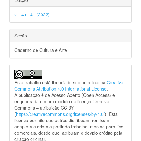
Edição
v. 14 n. 41 (2022)
Seção
Caderno de Cultura e Arte
Este trabalho está licenciado sob uma licença
Creative
Commons Attribution 4.0 International License
.
A publicação é de Acesso Aberto (Open Access) e
enquadrada em um modelo de licença Creative
Commons – atribuição CC BY
(
https://creativecommons.org/licenses/by/4.0/
). Esta
licença permite que outros distribuam, remixem,
adaptem e criem a partir do trabalho, mesmo para fins
comerciais, desde que atribuam o devido crédito pela
criação original.