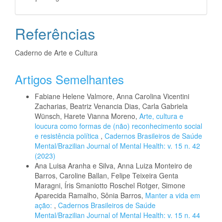
Referências
Caderno de Arte e Cultura
Artigos Semelhantes
Fabiane Helene Valmore, Anna Carolina Vicentini
Zacharias, Beatriz Venancia Dias, Carla Gabriela
Wünsch, Harete Vianna Moreno,
Arte, cultura e
loucura como formas de (não) reconhecimento social
e resistência política
,
Cadernos Brasileiros de Saúde
Mental/Brazilian Journal of Mental Health: v. 15 n. 42
(2023)
Ana Luisa Aranha e Silva, Anna Luiza Monteiro de
Barros, Caroline Ballan, Felipe Teixeira Genta
Maragni, Íris Smaniotto Roschel Rotger, Simone
Aparecida Ramalho, Sônia Barros,
Manter a vida em
ação:
,
Cadernos Brasileiros de Saúde
Mental/Brazilian Journal of Mental Health: v. 15 n. 44