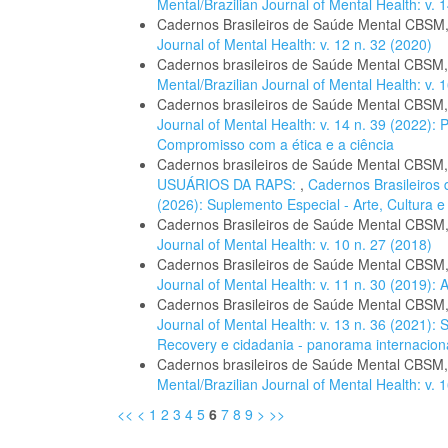
Mental/Brazilian Journal of Mental Health: v. 
Cadernos Brasileiros de Saúde Mental CBSM
Journal of Mental Health: v. 12 n. 32 (2020)
Cadernos brasileiros de Saúde Mental CBSM
Mental/Brazilian Journal of Mental Health: v. 1
Cadernos brasileiros de Saúde Mental CBSM
Journal of Mental Health: v. 14 n. 39 (2022): 
Compromisso com a ética e a ciência
Cadernos brasileiros de Saúde Mental CBSM
USUÁRIOS DA RAPS:
,
Cadernos Brasileiros 
(2026): Suplemento Especial - Arte, Cultura 
Cadernos Brasileiros de Saúde Mental CBSM
Journal of Mental Health: v. 10 n. 27 (2018)
Cadernos Brasileiros de Saúde Mental CBSM
Journal of Mental Health: v. 11 n. 30 (2019):
Cadernos Brasileiros de Saúde Mental CBSM
Journal of Mental Health: v. 13 n. 36 (2021):
Recovery e cidadania - panorama internacional
Cadernos brasileiros de Saúde Mental CBSM
Mental/Brazilian Journal of Mental Health: v. 1
<<
<
1
2
3
4
5
6
7
8
9
>
>>