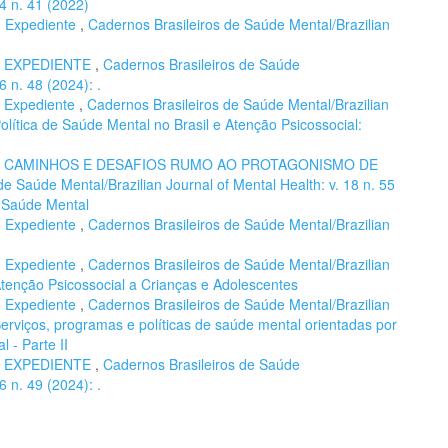
14 n. 41 (2022)
,
Expediente
,
Cadernos Brasileiros de Saúde Mental/Brazilian
,
EXPEDIENTE
,
Cadernos Brasileiros de Saúde
6 n. 48 (2024): .
,
Expediente
,
Cadernos Brasileiros de Saúde Mental/Brazilian
Política de Saúde Mental no Brasil e Atenção Psicossocial:
,
CAMINHOS E DESAFIOS RUMO AO PROTAGONISMO DE
de Saúde Mental/Brazilian Journal of Mental Health: v. 18 n. 55
e Saúde Mental
,
Expediente
,
Cadernos Brasileiros de Saúde Mental/Brazilian
,
Expediente
,
Cadernos Brasileiros de Saúde Mental/Brazilian
 Atenção Psicossocial a Crianças e Adolescentes
,
Expediente
,
Cadernos Brasileiros de Saúde Mental/Brazilian
 Serviços, programas e políticas de saúde mental orientadas por
 - Parte II
,
EXPEDIENTE
,
Cadernos Brasileiros de Saúde
6 n. 49 (2024): .