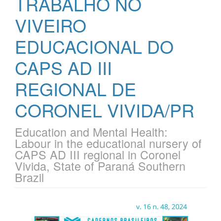
TRABALHO NO
VIVEIRO
EDUCACIONAL DO
CAPS AD III
REGIONAL DE
CORONEL VIVIDA/PR
Education and Mental Health:
Labour in the educational nursery of
CAPS AD III regional in Coronel
Vivida, State of Paraná Southern
Brazil
Barra