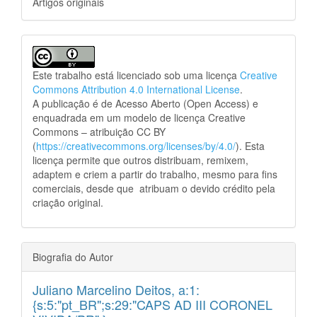
Artigos originais
Este trabalho está licenciado sob uma licença
Creative
Commons Attribution 4.0 International License
.
A publicação é de Acesso Aberto (Open Access) e
enquadrada em um modelo de licença Creative
Commons – atribuição CC BY
(
https://creativecommons.org/licenses/by/4.0/
). Esta
licença permite que outros distribuam, remixem,
adaptem e criem a partir do trabalho, mesmo para fins
comerciais, desde que atribuam o devido crédito pela
criação original.
Biografia do Autor
Juliano Marcelino Deitos,
a:1:
{s:5:"pt_BR";s:29:"CAPS AD III CORONEL