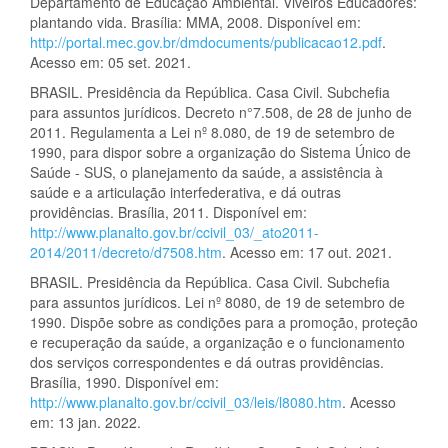
Departamento de Educação Ambiental. Viveiros Educadores:
plantando vida. Brasília: MMA, 2008. Disponível em:
http://portal.mec.gov.br/dmdocuments/publicacao12.pdf
.
Acesso em: 05 set. 2021.
BRASIL. Presidência da República. Casa Civil. Subchefia
para assuntos jurídicos. Decreto n°7.508, de 28 de junho de
2011. Regulamenta a Lei nº 8.080, de 19 de setembro de
1990, para dispor sobre a organização do Sistema Único de
Saúde - SUS, o planejamento da saúde, a assistência à
saúde e a articulação interfederativa, e dá outras
providências. Brasília, 2011. Disponível em:
http://www.planalto.gov.br/ccivil_03/_ato2011-
2014/2011/decreto/d7508.htm
. Acesso em: 17 out. 2021.
BRASIL. Presidência da República. Casa Civil. Subchefia
para assuntos jurídicos. Lei nº 8080, de 19 de setembro de
1990. Dispõe sobre as condições para a promoção, proteção
e recuperação da saúde, a organização e o funcionamento
dos serviços correspondentes e dá outras providências.
Brasília, 1990. Disponível em:
http://www.planalto.gov.br/ccivil_03/leis/l8080.htm
. Acesso
em: 13 jan. 2022.