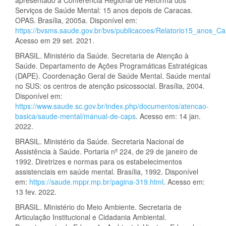
apresentado à Conferência Regional de Reforma dos
Serviços de Saúde Mental: 15 anos depois de Caracas.
OPAS. Brasília, 2005a. Disponível em:
https://bvsms.saude.gov.br/bvs/publicacoes/Relatorio15_anos_Ca
Acesso em 29 set. 2021.
BRASIL. Ministério da Saúde. Secretaria de Atenção à
Saúde. Departamento de Ações Programáticas Estratégicas
(DAPE). Coordenação Geral de Saúde Mental. Saúde mental
no SUS: os centros de atenção psicossocial. Brasília, 2004.
Disponível em:
https://www.saude.sc.gov.br/index.php/documentos/atencao-
basica/saude-mental/manual-de-caps
. Acesso em: 14 jan.
2022.
BRASIL. Ministério da Saúde. Secretaria Nacional de
Assistência à Saúde. Portaria nº 224, de 29 de janeiro de
1992. Diretrizes e normas para os estabelecimentos
assistenciais em saúde mental. Brasília, 1992. Disponível
em:
https://saude.mppr.mp.br/pagina-319.html
. Acesso em:
13 fev. 2022.
BRASIL. Ministério do Meio Ambiente. Secretaria de
Articulação Institucional e Cidadania Ambiental.