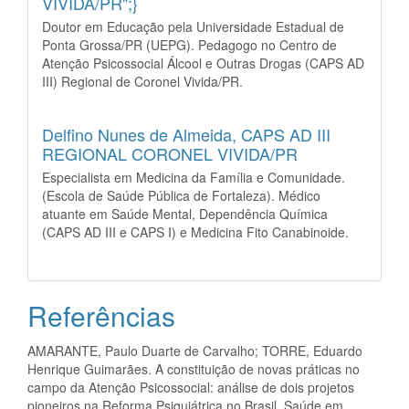
VIVIDA/PR";}
Doutor em Educação pela Universidade Estadual de
Ponta Grossa/PR (UEPG). Pedagogo no Centro de
Atenção Psicossocial Álcool e Outras Drogas (CAPS AD
III) Regional de Coronel Vivida/PR.
Delfino Nunes de Almeida,
CAPS AD III
REGIONAL CORONEL VIVIDA/PR
Especialista em Medicina da Família e Comunidade.
(Escola de Saúde Pública de Fortaleza). Médico
atuante em Saúde Mental, Dependência Química
(CAPS AD III e CAPS I) e Medicina Fito Canabinoide.
Referências
AMARANTE, Paulo Duarte de Carvalho; TORRE, Eduardo
Henrique Guimarães. A constituição de novas práticas no
campo da Atenção Psicossocial: análise de dois projetos
pioneiros na Reforma Psiquiátrica no Brasil. Saúde em