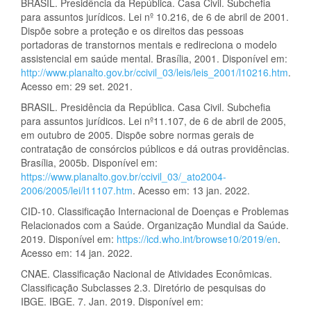
BRASIL. Presidência da República. Casa Civil. Subchefia
para assuntos jurídicos. Lei nº 10.216, de 6 de abril de 2001.
Dispõe sobre a proteção e os direitos das pessoas
portadoras de transtornos mentais e redireciona o modelo
assistencial em saúde mental. Brasília, 2001. Disponível em:
http://www.planalto.gov.br/ccivil_03/leis/leis_2001/l10216.htm
.
Acesso em: 29 set. 2021.
BRASIL. Presidência da República. Casa Civil. Subchefia
para assuntos jurídicos. Lei nº11.107, de 6 de abril de 2005,
em outubro de 2005. Dispõe sobre normas gerais de
contratação de consórcios públicos e dá outras providências.
Brasília, 2005b. Disponível em:
https://www.planalto.gov.br/ccivil_03/_ato2004-
2006/2005/lei/l11107.htm
. Acesso em: 13 jan. 2022.
CID-10. Classificação Internacional de Doenças e Problemas
Relacionados com a Saúde. Organização Mundial da Saúde.
2019. Disponível em:
https://icd.who.int/browse10/2019/en
.
Acesso em: 14 jan. 2022.
CNAE. Classificação Nacional de Atividades Econômicas.
Classificação Subclasses 2.3. Diretório de pesquisas do
IBGE. IBGE. 7. Jan. 2019. Disponível em: