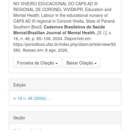
NO VIVEIRO EDUCACIONAL DO CAPS AD III
REGIONAL DE CORONEL VIVIDA/PR: Education and
Mental Health: Labour in the educational nursery of
CAPS AD III regional in Coronel Vivida, State of Paraná
Southern Brazil.
Cadernos Brasileiros de Saúde
Mental/Brazilian Journal of Mental Health
,
[S. l.]
, v.
16, n. 48, p. 85–106, 2024. Disponível em:
https://periodicos.ufsc.br/index.php/cbsm/article/view/92
580. Acesso em: 8 ago. 2026.
Fomatos de Citação
Baixar Citação
Edição
v. 16 n. 48 (2024): .
Seção