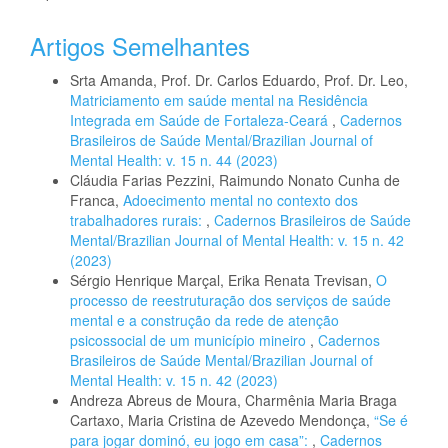
Artigos Semelhantes
Srta Amanda, Prof. Dr. Carlos Eduardo, Prof. Dr. Leo,
Matriciamento em saúde mental na Residência
Integrada em Saúde de Fortaleza-Ceará
,
Cadernos
Brasileiros de Saúde Mental/Brazilian Journal of
Mental Health: v. 15 n. 44 (2023)
Cláudia Farias Pezzini, Raimundo Nonato Cunha de
Franca,
Adoecimento mental no contexto dos
trabalhadores rurais:
,
Cadernos Brasileiros de Saúde
Mental/Brazilian Journal of Mental Health: v. 15 n. 42
(2023)
Sérgio Henrique Marçal, Erika Renata Trevisan,
O
processo de reestruturação dos serviços de saúde
mental e a construção da rede de atenção
psicossocial de um município mineiro
,
Cadernos
Brasileiros de Saúde Mental/Brazilian Journal of
Mental Health: v. 15 n. 42 (2023)
Andreza Abreus de Moura, Charmênia Maria Braga
Cartaxo, Maria Cristina de Azevedo Mendonça,
“Se é
para jogar dominó, eu jogo em casa”:
,
Cadernos