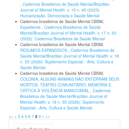
,
Cadernos Brasileiros de Saúde Mental/Brazilian
Journal of Mental Health: v. 15 n. 45 (2023):
Humanização, Democracia e Saúde Mental
Cadernos brasileiros de Saúde Mental CBSM,
Expediente
,
Cadernos Brasileiros de Saúde
Mental/Brazilian Journal of Mental Health: v. 17 n. 53
(2025): Cadernos Brasileiros de Saúde Mental
Cadernos brasileiros de Saúde Mental CBSM,
RESUMOS EXPANDIDOS
,
Cadernos Brasileiros de
Saúde Mental/Brazilian Journal of Mental Health: v. 18
n. 55 (2026): Suplemento Especial - Arte, Cultura e
Saúde Mental
Cadernos brasileiros de Saúde Mental CBSM,
COLÔNIA, ALGUNS ANIMAIS NÃO ENTERRAM SEUS
MORTOS: TEATRO COMUNITÁRIO, MEMÓRIA E
CRÍTICA À VIOLÊNCIA MANICOMIAL
,
Cadernos
Brasileiros de Saúde Mental/Brazilian Journal of
Mental Health: v. 18 n. 55 (2026): Suplemento
Especial - Arte, Cultura e Saúde Mental
<<
<
3
4
5
6
7
8
9
>
>>
Enviar