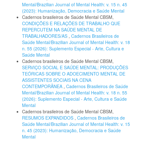
Mental/Brazilian Journal of Mental Health: v. 15 n. 45
(2023): Humanização, Democracia e Saúde Mental
Cadernos brasileiros de Saúde Mental CBSM,
CONDIÇÕES E RELAÇÕES DE TRABALHO QUE
REPERCUTEM NA SAÚDE MENTAL DE
TRABALHADORES/AS
,
Cadernos Brasileiros de
Saúde Mental/Brazilian Journal of Mental Health: v. 18
n. 55 (2026): Suplemento Especial - Arte, Cultura e
Saúde Mental
Cadernos brasileiros de Saúde Mental CBSM,
SERVIÇO SOCIAL E SAÚDE MENTAL: PRODUÇÕES
TEÓRICAS SOBRE O ADOECIMENTO MENTAL DE
ASSISTENTES SOCIAIS NA CENA
CONTEMPORÂNEA
,
Cadernos Brasileiros de Saúde
Mental/Brazilian Journal of Mental Health: v. 18 n. 55
(2026): Suplemento Especial - Arte, Cultura e Saúde
Mental
Cadernos brasileiros de Saúde Mental CBSM,
RESUMOS EXPANDIDOS
,
Cadernos Brasileiros de
Saúde Mental/Brazilian Journal of Mental Health: v. 15
n. 45 (2023): Humanização, Democracia e Saúde
Mental