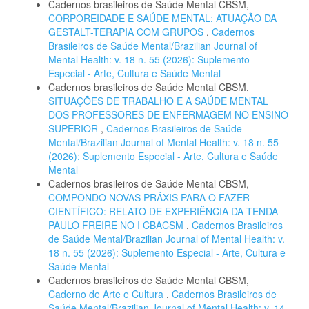
Cadernos brasileiros de Saúde Mental CBSM,
CORPOREIDADE E SAÚDE MENTAL: ATUAÇÃO DA
GESTALT-TERAPIA COM GRUPOS
,
Cadernos
Brasileiros de Saúde Mental/Brazilian Journal of
Mental Health: v. 18 n. 55 (2026): Suplemento
Especial - Arte, Cultura e Saúde Mental
Cadernos brasileiros de Saúde Mental CBSM,
SITUAÇÕES DE TRABALHO E A SAÚDE MENTAL
DOS PROFESSORES DE ENFERMAGEM NO ENSINO
SUPERIOR
,
Cadernos Brasileiros de Saúde
Mental/Brazilian Journal of Mental Health: v. 18 n. 55
(2026): Suplemento Especial - Arte, Cultura e Saúde
Mental
Cadernos brasileiros de Saúde Mental CBSM,
COMPONDO NOVAS PRÁXIS PARA O FAZER
CIENTÍFICO: RELATO DE EXPERIÊNCIA DA TENDA
PAULO FREIRE NO I CBACSM
,
Cadernos Brasileiros
de Saúde Mental/Brazilian Journal of Mental Health: v.
18 n. 55 (2026): Suplemento Especial - Arte, Cultura e
Saúde Mental
Cadernos brasileiros de Saúde Mental CBSM,
Caderno de Arte e Cultura
,
Cadernos Brasileiros de
Saúde Mental/Brazilian Journal of Mental Health: v. 14