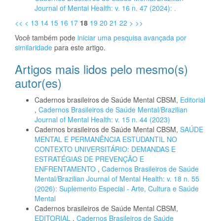
Journal of Mental Health: v. 16 n. 47 (2024): .
<<
<
13
14
15
16
17
18
19
20
21
22
>
>>
Você também pode
iniciar uma pesquisa avançada por
similaridade
para este artigo.
Artigos mais lidos pelo mesmo(s)
autor(es)
Cadernos brasileiros de Saúde Mental CBSM,
Editorial
,
Cadernos Brasileiros de Saúde Mental/Brazilian
Journal of Mental Health: v. 15 n. 44 (2023)
Cadernos brasileiros de Saúde Mental CBSM,
SAÚDE
MENTAL E PERMANÊNCIA ESTUDANTIL NO
CONTEXTO UNIVERSITÁRIO: DEMANDAS E
ESTRATÉGIAS DE PREVENÇÃO E
ENFRENTAMENTO
,
Cadernos Brasileiros de Saúde
Mental/Brazilian Journal of Mental Health: v. 18 n. 55
(2026): Suplemento Especial - Arte, Cultura e Saúde
Mental
Cadernos brasileiros de Saúde Mental CBSM,
EDITORIAL
,
Cadernos Brasileiros de Saúde