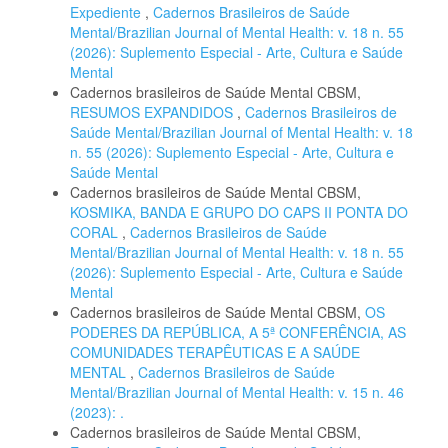
Expediente
,
Cadernos Brasileiros de Saúde
Mental/Brazilian Journal of Mental Health: v. 18 n. 55
(2026): Suplemento Especial - Arte, Cultura e Saúde
Mental
Cadernos brasileiros de Saúde Mental CBSM,
RESUMOS EXPANDIDOS
,
Cadernos Brasileiros de
Saúde Mental/Brazilian Journal of Mental Health: v. 18
n. 55 (2026): Suplemento Especial - Arte, Cultura e
Saúde Mental
Cadernos brasileiros de Saúde Mental CBSM,
KOSMIKA, BANDA E GRUPO DO CAPS II PONTA DO
CORAL
,
Cadernos Brasileiros de Saúde
Mental/Brazilian Journal of Mental Health: v. 18 n. 55
(2026): Suplemento Especial - Arte, Cultura e Saúde
Mental
Cadernos brasileiros de Saúde Mental CBSM,
OS
PODERES DA REPÚBLICA, A 5ª CONFERÊNCIA, AS
COMUNIDADES TERAPÊUTICAS E A SAÚDE
MENTAL
,
Cadernos Brasileiros de Saúde
Mental/Brazilian Journal of Mental Health: v. 15 n. 46
(2023): .
Cadernos brasileiros de Saúde Mental CBSM,