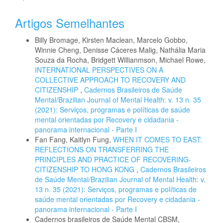
Artigos Semelhantes
Billy Bromage, Kirsten Maclean, Marcelo Gobbo,
Winnie Cheng, Denisse Cáceres Malig, Nathália Maria
Souza da Rocha, Bridgett Willianmson, Michael Rowe,
INTERNATIONAL PERSPECTIVES ON A
COLLECTIVE APPROACH TO RECOVERY AND
CITIZENSHIP
,
Cadernos Brasileiros de Saúde
Mental/Brazilian Journal of Mental Health: v. 13 n. 35
(2021): Serviços, programas e políticas de saúde
mental orientadas por Recovery e cidadania -
panorama internacional - Parte I
Fan Fang, Kaitlyn Fung,
WHEN IT COMES TO EAST:
REFLECTIONS ON TRANSFERRING THE
PRINCIPLES AND PRACTICE OF RECOVERING-
CITIZENSHIP TO HONG KONG
,
Cadernos Brasileiros
de Saúde Mental/Brazilian Journal of Mental Health: v.
13 n. 35 (2021): Serviços, programas e políticas de
saúde mental orientadas por Recovery e cidadania -
panorama internacional - Parte I
Cadernos brasileiros de Saúde Mental CBSM,