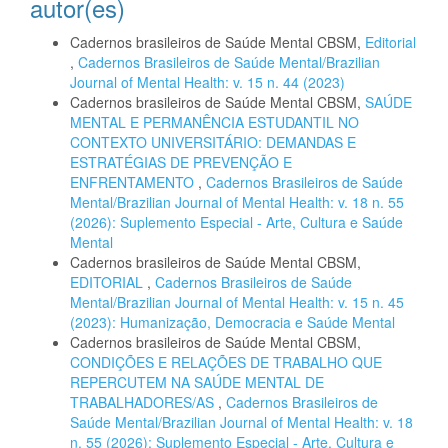
autor(es)
Cadernos brasileiros de Saúde Mental CBSM,
Editorial
,
Cadernos Brasileiros de Saúde Mental/Brazilian
Journal of Mental Health: v. 15 n. 44 (2023)
Cadernos brasileiros de Saúde Mental CBSM,
SAÚDE
MENTAL E PERMANÊNCIA ESTUDANTIL NO
CONTEXTO UNIVERSITÁRIO: DEMANDAS E
ESTRATÉGIAS DE PREVENÇÃO E
ENFRENTAMENTO
,
Cadernos Brasileiros de Saúde
Mental/Brazilian Journal of Mental Health: v. 18 n. 55
(2026): Suplemento Especial - Arte, Cultura e Saúde
Mental
Cadernos brasileiros de Saúde Mental CBSM,
EDITORIAL
,
Cadernos Brasileiros de Saúde
Mental/Brazilian Journal of Mental Health: v. 15 n. 45
(2023): Humanização, Democracia e Saúde Mental
Cadernos brasileiros de Saúde Mental CBSM,
CONDIÇÕES E RELAÇÕES DE TRABALHO QUE
REPERCUTEM NA SAÚDE MENTAL DE
TRABALHADORES/AS
,
Cadernos Brasileiros de
Saúde Mental/Brazilian Journal of Mental Health: v. 18
n. 55 (2026): Suplemento Especial - Arte, Cultura e