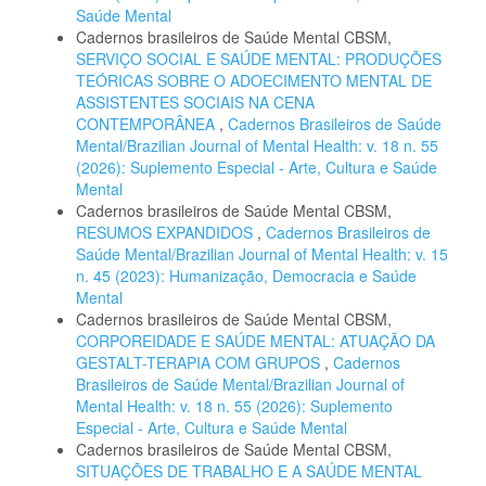
Saúde Mental
Cadernos brasileiros de Saúde Mental CBSM,
SERVIÇO SOCIAL E SAÚDE MENTAL: PRODUÇÕES
TEÓRICAS SOBRE O ADOECIMENTO MENTAL DE
ASSISTENTES SOCIAIS NA CENA
CONTEMPORÂNEA
,
Cadernos Brasileiros de Saúde
Mental/Brazilian Journal of Mental Health: v. 18 n. 55
(2026): Suplemento Especial - Arte, Cultura e Saúde
Mental
Cadernos brasileiros de Saúde Mental CBSM,
RESUMOS EXPANDIDOS
,
Cadernos Brasileiros de
Saúde Mental/Brazilian Journal of Mental Health: v. 15
n. 45 (2023): Humanização, Democracia e Saúde
Mental
Cadernos brasileiros de Saúde Mental CBSM,
CORPOREIDADE E SAÚDE MENTAL: ATUAÇÃO DA
GESTALT-TERAPIA COM GRUPOS
,
Cadernos
Brasileiros de Saúde Mental/Brazilian Journal of
Mental Health: v. 18 n. 55 (2026): Suplemento
Especial - Arte, Cultura e Saúde Mental
Cadernos brasileiros de Saúde Mental CBSM,
SITUAÇÕES DE TRABALHO E A SAÚDE MENTAL