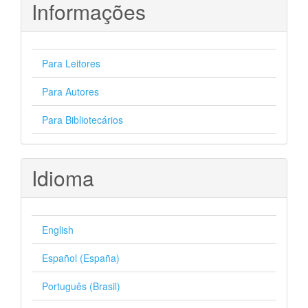
Informações
Para Leitores
Para Autores
Para Bibliotecários
Idioma
English
Español (España)
Português (Brasil)