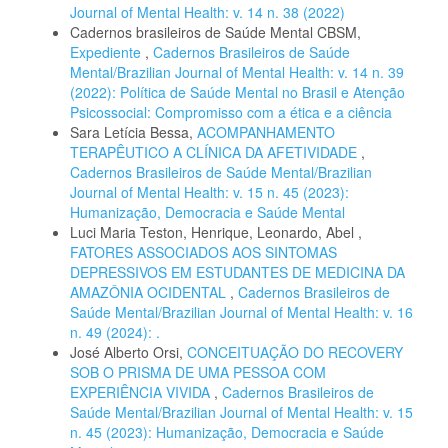
Journal of Mental Health: v. 14 n. 38 (2022)
Cadernos brasileiros de Saúde Mental CBSM,
Expediente
,
Cadernos Brasileiros de Saúde
Mental/Brazilian Journal of Mental Health: v. 14 n. 39
(2022): Política de Saúde Mental no Brasil e Atenção
Psicossocial: Compromisso com a ética e a ciência
Sara Letícia Bessa,
ACOMPANHAMENTO
TERAPÊUTICO A CLÍNICA DA AFETIVIDADE
,
Cadernos Brasileiros de Saúde Mental/Brazilian
Journal of Mental Health: v. 15 n. 45 (2023):
Humanização, Democracia e Saúde Mental
Luci Maria Teston, Henrique, Leonardo, Abel ,
FATORES ASSOCIADOS AOS SINTOMAS
DEPRESSIVOS EM ESTUDANTES DE MEDICINA DA
AMAZÔNIA OCIDENTAL
,
Cadernos Brasileiros de
Saúde Mental/Brazilian Journal of Mental Health: v. 16
n. 49 (2024): .
José Alberto Orsi,
CONCEITUAÇÃO DO RECOVERY
SOB O PRISMA DE UMA PESSOA COM
EXPERIÊNCIA VIVIDA
,
Cadernos Brasileiros de
Saúde Mental/Brazilian Journal of Mental Health: v. 15
n. 45 (2023): Humanização, Democracia e Saúde