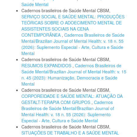
Saúde Mental
Cadernos brasileiros de Saúde Mental CBSM,
SERVIÇO SOCIAL E SAÚDE MENTAL: PRODUÇÕES
TEÓRICAS SOBRE O ADOECIMENTO MENTAL DE
ASSISTENTES SOCIAIS NA CENA
CONTEMPORÂNEA
,
Cadernos Brasileiros de Saúde
Mental/Brazilian Journal of Mental Health: v. 18 n. 55
(2026): Suplemento Especial - Arte, Cultura e Saúde
Mental
Cadernos brasileiros de Saúde Mental CBSM,
RESUMOS EXPANDIDOS
,
Cadernos Brasileiros de
Saúde Mental/Brazilian Journal of Mental Health: v. 15
n. 45 (2023): Humanização, Democracia e Saúde
Mental
Cadernos brasileiros de Saúde Mental CBSM,
CORPOREIDADE E SAÚDE MENTAL: ATUAÇÃO DA
GESTALT-TERAPIA COM GRUPOS
,
Cadernos
Brasileiros de Saúde Mental/Brazilian Journal of
Mental Health: v. 18 n. 55 (2026): Suplemento
Especial - Arte, Cultura e Saúde Mental
Cadernos brasileiros de Saúde Mental CBSM,
SITUAÇÕES DE TRABALHO E A SAÚDE MENTAL