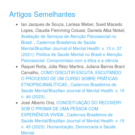
Artigos Semelhantes
Ian Jacques de Souza, Larissa Weber, Sued Macedo
Lopes, Claudia Flemming Colussi, Daniela Alba Nickel,
Avaliação de Serviços de Atenção Psicossocial no
Brasil:
,
Cadernos Brasileiros de Saúde
Mental/Brazilian Journal of Mental Health: v. 13 n. 37
(2021): Política de Saúde Mental no Brasil e Atenção
Psicossocial: Compromisso com a ética e a ciência
Raquel Rotta, Júlia Ritez Martins, Juliana Barros Brant
Carvalho,
COMO DISCUTIR ESCUTA, ESCUTANDO:
O PROCESSO DE UM CURSO SOBRE PRÁTICAS
ETNOPSICANALÍTICAS
,
Cadernos Brasileiros de
Saúde Mental/Brazilian Journal of Mental Health: v. 15
n. 46 (2023): .
José Alberto Orsi,
CONCEITUAÇÃO DO RECOVERY
SOB O PRISMA DE UMA PESSOA COM
EXPERIÊNCIA VIVIDA
,
Cadernos Brasileiros de
Saúde Mental/Brazilian Journal of Mental Health: v. 15
n. 45 (2023): Humanização, Democracia e Saúde
Mental