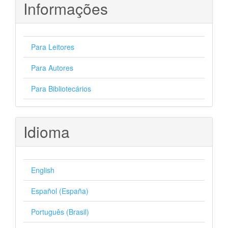
Informações
Para Leitores
Para Autores
Para Bibliotecários
Idioma
English
Español (España)
Português (Brasil)