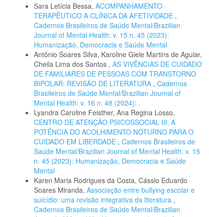
Sara Letícia Bessa,
ACOMPANHAMENTO
TERAPÊUTICO A CLÍNICA DA AFETIVIDADE
,
Cadernos Brasileiros de Saúde Mental/Brazilian
Journal of Mental Health: v. 15 n. 45 (2023):
Humanização, Democracia e Saúde Mental
Antônio Soares Silva, Karoline Giele Martins de Aguiar,
Cheila Lima dos Santos ,
AS VIVÊNCIAS DE CUIDADO
DE FAMILIARES DE PESSOAS COM TRANSTORNO
BIPOLAR: REVISÃO DE LITERATURA
,
Cadernos
Brasileiros de Saúde Mental/Brazilian Journal of
Mental Health: v. 16 n. 48 (2024): .
Lyandra Caroline Feisther, Ana Regina Losso,
CENTRO DE ATENÇÃO PSICOSSOCIAL III: A
POTÊNCIA DO ACOLHIMENTO NOTURNO PARA O
CUIDADO EM LIBERDADE
,
Cadernos Brasileiros de
Saúde Mental/Brazilian Journal of Mental Health: v. 15
n. 45 (2023): Humanização, Democracia e Saúde
Mental
Karen Maria Rodrigues da Costa, Cássio Eduardo
Soares Miranda,
Associação entre bullying escolar e
suicídio: uma revisão integrativa da literatura
,
Cadernos Brasileiros de Saúde Mental/Brazilian