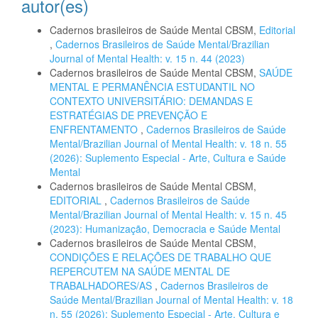
autor(es)
Cadernos brasileiros de Saúde Mental CBSM,
Editorial
,
Cadernos Brasileiros de Saúde Mental/Brazilian
Journal of Mental Health: v. 15 n. 44 (2023)
Cadernos brasileiros de Saúde Mental CBSM,
SAÚDE
MENTAL E PERMANÊNCIA ESTUDANTIL NO
CONTEXTO UNIVERSITÁRIO: DEMANDAS E
ESTRATÉGIAS DE PREVENÇÃO E
ENFRENTAMENTO
,
Cadernos Brasileiros de Saúde
Mental/Brazilian Journal of Mental Health: v. 18 n. 55
(2026): Suplemento Especial - Arte, Cultura e Saúde
Mental
Cadernos brasileiros de Saúde Mental CBSM,
EDITORIAL
,
Cadernos Brasileiros de Saúde
Mental/Brazilian Journal of Mental Health: v. 15 n. 45
(2023): Humanização, Democracia e Saúde Mental
Cadernos brasileiros de Saúde Mental CBSM,
CONDIÇÕES E RELAÇÕES DE TRABALHO QUE
REPERCUTEM NA SAÚDE MENTAL DE
TRABALHADORES/AS
,
Cadernos Brasileiros de
Saúde Mental/Brazilian Journal of Mental Health: v. 18
n. 55 (2026): Suplemento Especial - Arte, Cultura e