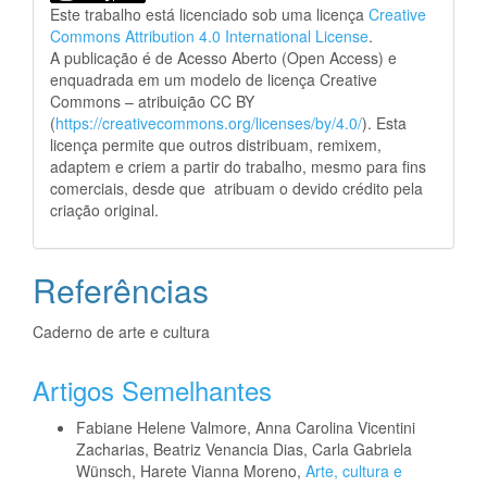
Este trabalho está licenciado sob uma licença
Creative
Commons Attribution 4.0 International License
.
A publicação é de Acesso Aberto (Open Access) e
enquadrada em um modelo de licença Creative
Commons – atribuição CC BY
(
https://creativecommons.org/licenses/by/4.0/
). Esta
licença permite que outros distribuam, remixem,
adaptem e criem a partir do trabalho, mesmo para fins
comerciais, desde que atribuam o devido crédito pela
criação original.
Referências
Caderno de arte e cultura
Artigos Semelhantes
Fabiane Helene Valmore, Anna Carolina Vicentini
Zacharias, Beatriz Venancia Dias, Carla Gabriela
Wünsch, Harete Vianna Moreno,
Arte, cultura e