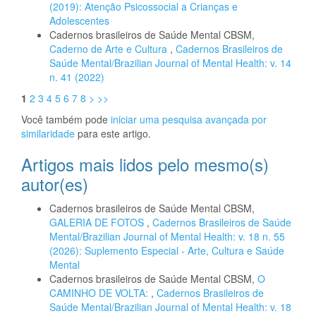
(2019): Atenção Psicossocial a Crianças e
Adolescentes
Cadernos brasileiros de Saúde Mental CBSM,
Caderno de Arte e Cultura
,
Cadernos Brasileiros de
Saúde Mental/Brazilian Journal of Mental Health: v. 14
n. 41 (2022)
1
2
3
4
5
6
7
8
>
>>
Você também pode
iniciar uma pesquisa avançada por
similaridade
para este artigo.
Artigos mais lidos pelo mesmo(s)
autor(es)
Cadernos brasileiros de Saúde Mental CBSM,
GALERIA DE FOTOS
,
Cadernos Brasileiros de Saúde
Mental/Brazilian Journal of Mental Health: v. 18 n. 55
(2026): Suplemento Especial - Arte, Cultura e Saúde
Mental
Cadernos brasileiros de Saúde Mental CBSM,
O
CAMINHO DE VOLTA:
,
Cadernos Brasileiros de
Saúde Mental/Brazilian Journal of Mental Health: v. 18