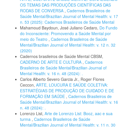
OS TEMAS DAS PRODUÇÕES CIENTÍFICAS DAS
RODAS DE CONVERSA
,
Cadernos Brasileiros de
Saúde Mental/Brazilian Journal of Mental Health: v. 17
n. 53 (2025): Cadernos Brasileiros de Saúde Mental
Mahamoud Baydoun, José Juliano Cedaro,
Do Fundo
do Inconsciente: Promovendo a Saúde Mental por
meio do Teatro
,
Cadernos Brasileiros de Saúde
Mental/Brazilian Journal of Mental Health: v. 12 n. 32
(2020)
Cadernos brasileiros de Saúde Mental CBSM,
CADERNO DE ARTE E CULTURA
,
Cadernos
Brasileiros de Saúde Mental/Brazilian Journal of
Mental Health: v. 16 n. 48 (2024): .
Carlos Alberto Severo Garcia Jr., Roger Flores
Ceccon,
ARTE, LOUCURA E SAÚDE COLETIVA:
ESTRATÉGIAS DE PRODUÇÃO DE CUIDADO E DE
FORMAÇÃO EM SAÚDE
,
Cadernos Brasileiros de
Saúde Mental/Brazilian Journal of Mental Health: v. 16
n. 48 (2024): .
Lorenzo List,
Arte de Lorenzo List: Booz, aac e sua
turma
,
Cadernos Brasileiros de Saúde
Mental/Brazilian Journal of Mental Health: v. 11 n. 30