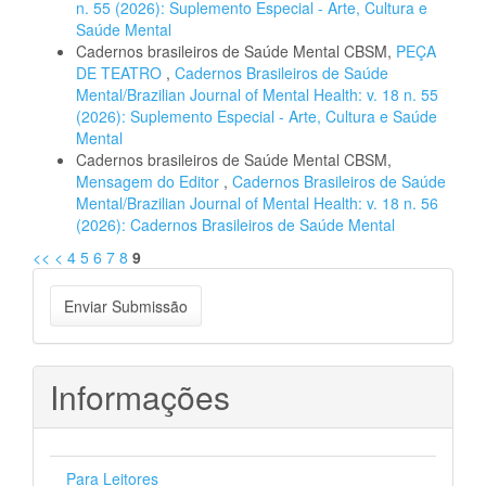
n. 55 (2026): Suplemento Especial - Arte, Cultura e
Saúde Mental
Cadernos brasileiros de Saúde Mental CBSM,
PEÇA
DE TEATRO
,
Cadernos Brasileiros de Saúde
Mental/Brazilian Journal of Mental Health: v. 18 n. 55
(2026): Suplemento Especial - Arte, Cultura e Saúde
Mental
Cadernos brasileiros de Saúde Mental CBSM,
Mensagem do Editor
,
Cadernos Brasileiros de Saúde
Mental/Brazilian Journal of Mental Health: v. 18 n. 56
(2026): Cadernos Brasileiros de Saúde Mental
<<
<
4
5
6
7
8
9
Enviar
Enviar Submissão
Submissão
Informações
Para Leitores