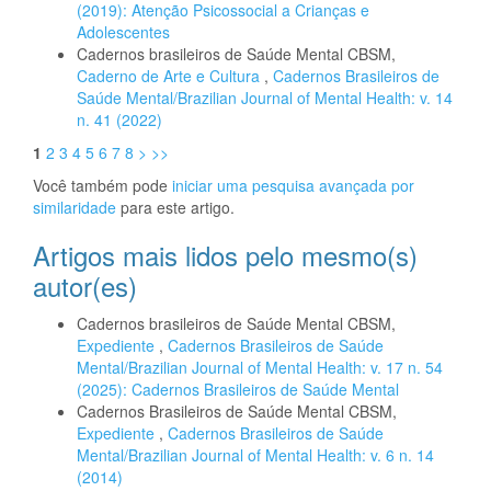
(2019): Atenção Psicossocial a Crianças e
Adolescentes
Cadernos brasileiros de Saúde Mental CBSM,
Caderno de Arte e Cultura
,
Cadernos Brasileiros de
Saúde Mental/Brazilian Journal of Mental Health: v. 14
n. 41 (2022)
1
2
3
4
5
6
7
8
>
>>
Você também pode
iniciar uma pesquisa avançada por
similaridade
para este artigo.
Artigos mais lidos pelo mesmo(s)
autor(es)
Cadernos brasileiros de Saúde Mental CBSM,
Expediente
,
Cadernos Brasileiros de Saúde
Mental/Brazilian Journal of Mental Health: v. 17 n. 54
(2025): Cadernos Brasileiros de Saúde Mental
Cadernos Brasileiros de Saúde Mental CBSM,
Expediente
,
Cadernos Brasileiros de Saúde
Mental/Brazilian Journal of Mental Health: v. 6 n. 14
(2014)