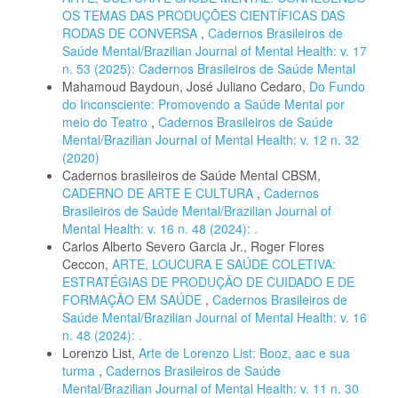
OS TEMAS DAS PRODUÇÕES CIENTÍFICAS DAS
RODAS DE CONVERSA
,
Cadernos Brasileiros de
Saúde Mental/Brazilian Journal of Mental Health: v. 17
n. 53 (2025): Cadernos Brasileiros de Saúde Mental
Mahamoud Baydoun, José Juliano Cedaro,
Do Fundo
do Inconsciente: Promovendo a Saúde Mental por
meio do Teatro
,
Cadernos Brasileiros de Saúde
Mental/Brazilian Journal of Mental Health: v. 12 n. 32
(2020)
Cadernos brasileiros de Saúde Mental CBSM,
CADERNO DE ARTE E CULTURA
,
Cadernos
Brasileiros de Saúde Mental/Brazilian Journal of
Mental Health: v. 16 n. 48 (2024): .
Carlos Alberto Severo Garcia Jr., Roger Flores
Ceccon,
ARTE, LOUCURA E SAÚDE COLETIVA:
ESTRATÉGIAS DE PRODUÇÃO DE CUIDADO E DE
FORMAÇÃO EM SAÚDE
,
Cadernos Brasileiros de
Saúde Mental/Brazilian Journal of Mental Health: v. 16
n. 48 (2024): .
Lorenzo List,
Arte de Lorenzo List: Booz, aac e sua
turma
,
Cadernos Brasileiros de Saúde
Mental/Brazilian Journal of Mental Health: v. 11 n. 30