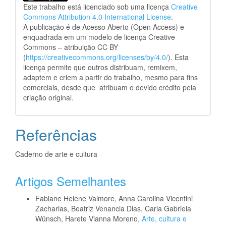
Este trabalho está licenciado sob uma licença
Creative
Commons Attribution 4.0 International License
.
A publicação é de Acesso Aberto (Open Access) e
enquadrada em um modelo de licença Creative
Commons – atribuição CC BY
(
https://creativecommons.org/licenses/by/4.0/
). Esta
licença permite que outros distribuam, remixem,
adaptem e criem a partir do trabalho, mesmo para fins
comerciais, desde que atribuam o devido crédito pela
criação original.
Referências
Caderno de arte e cultura
Artigos Semelhantes
Fabiane Helene Valmore, Anna Carolina Vicentini
Zacharias, Beatriz Venancia Dias, Carla Gabriela
Wünsch, Harete Vianna Moreno,
Arte, cultura e