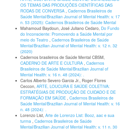
OS TEMAS DAS PRODUÇÕES CIENTÍFICAS DAS
RODAS DE CONVERSA
,
Cadernos Brasileiros de
Saúde Mental/Brazilian Journal of Mental Health: v. 17
n. 53 (2025): Cadernos Brasileiros de Saúde Mental
Mahamoud Baydoun, José Juliano Cedaro,
Do Fundo
do Inconsciente: Promovendo a Saúde Mental por
meio do Teatro
,
Cadernos Brasileiros de Saúde
Mental/Brazilian Journal of Mental Health: v. 12 n. 32
(2020)
Cadernos brasileiros de Saúde Mental CBSM,
CADERNO DE ARTE E CULTURA
,
Cadernos
Brasileiros de Saúde Mental/Brazilian Journal of
Mental Health: v. 16 n. 48 (2024): .
Carlos Alberto Severo Garcia Jr., Roger Flores
Ceccon,
ARTE, LOUCURA E SAÚDE COLETIVA:
ESTRATÉGIAS DE PRODUÇÃO DE CUIDADO E DE
FORMAÇÃO EM SAÚDE
,
Cadernos Brasileiros de
Saúde Mental/Brazilian Journal of Mental Health: v. 16
n. 48 (2024): .
Lorenzo List,
Arte de Lorenzo List: Booz, aac e sua
turma
,
Cadernos Brasileiros de Saúde
Mental/Brazilian Journal of Mental Health: v. 11 n. 30