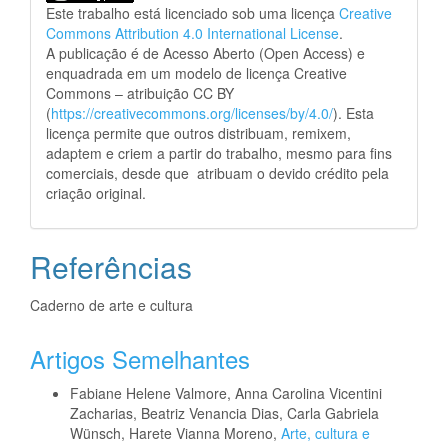
Este trabalho está licenciado sob uma licença
Creative
Commons Attribution 4.0 International License
.
A publicação é de Acesso Aberto (Open Access) e
enquadrada em um modelo de licença Creative
Commons – atribuição CC BY
(
https://creativecommons.org/licenses/by/4.0/
). Esta
licença permite que outros distribuam, remixem,
adaptem e criem a partir do trabalho, mesmo para fins
comerciais, desde que atribuam o devido crédito pela
criação original.
Referências
Caderno de arte e cultura
Artigos Semelhantes
Fabiane Helene Valmore, Anna Carolina Vicentini
Zacharias, Beatriz Venancia Dias, Carla Gabriela
Wünsch, Harete Vianna Moreno,
Arte, cultura e