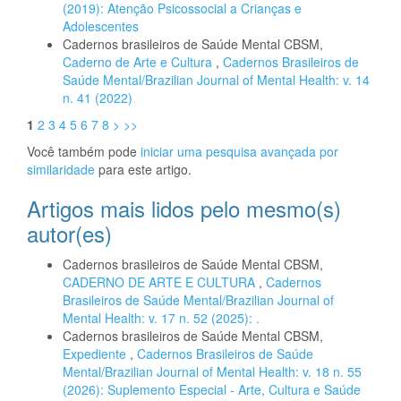
(2019): Atenção Psicossocial a Crianças e
Adolescentes
Cadernos brasileiros de Saúde Mental CBSM,
Caderno de Arte e Cultura
,
Cadernos Brasileiros de
Saúde Mental/Brazilian Journal of Mental Health: v. 14
n. 41 (2022)
1
2
3
4
5
6
7
8
>
>>
Você também pode
iniciar uma pesquisa avançada por
similaridade
para este artigo.
Artigos mais lidos pelo mesmo(s)
autor(es)
Cadernos brasileiros de Saúde Mental CBSM,
CADERNO DE ARTE E CULTURA
,
Cadernos
Brasileiros de Saúde Mental/Brazilian Journal of
Mental Health: v. 17 n. 52 (2025): .
Cadernos brasileiros de Saúde Mental CBSM,
Expediente
,
Cadernos Brasileiros de Saúde
Mental/Brazilian Journal of Mental Health: v. 18 n. 55
(2026): Suplemento Especial - Arte, Cultura e Saúde