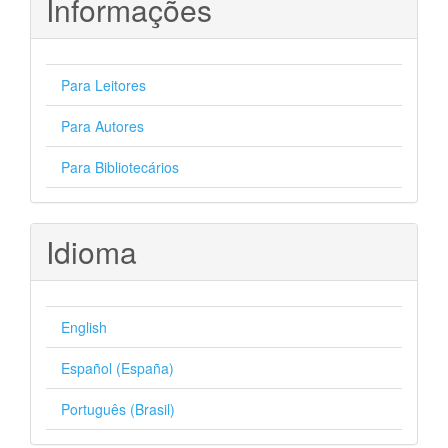
Informações
Para Leitores
Para Autores
Para Bibliotecários
Idioma
English
Español (España)
Português (Brasil)