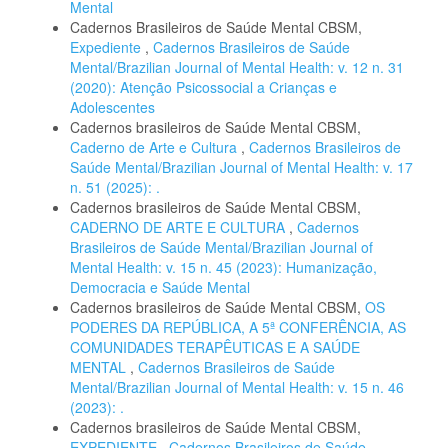
Mental
Cadernos Brasileiros de Saúde Mental CBSM,
Expediente
,
Cadernos Brasileiros de Saúde
Mental/Brazilian Journal of Mental Health: v. 12 n. 31
(2020): Atenção Psicossocial a Crianças e
Adolescentes
Cadernos brasileiros de Saúde Mental CBSM,
Caderno de Arte e Cultura
,
Cadernos Brasileiros de
Saúde Mental/Brazilian Journal of Mental Health: v. 17
n. 51 (2025): .
Cadernos brasileiros de Saúde Mental CBSM,
CADERNO DE ARTE E CULTURA
,
Cadernos
Brasileiros de Saúde Mental/Brazilian Journal of
Mental Health: v. 15 n. 45 (2023): Humanização,
Democracia e Saúde Mental
Cadernos brasileiros de Saúde Mental CBSM,
OS
PODERES DA REPÚBLICA, A 5ª CONFERÊNCIA, AS
COMUNIDADES TERAPÊUTICAS E A SAÚDE
MENTAL
,
Cadernos Brasileiros de Saúde
Mental/Brazilian Journal of Mental Health: v. 15 n. 46
(2023): .
Cadernos brasileiros de Saúde Mental CBSM,
EXPEDIENTE
,
Cadernos Brasileiros de Saúde