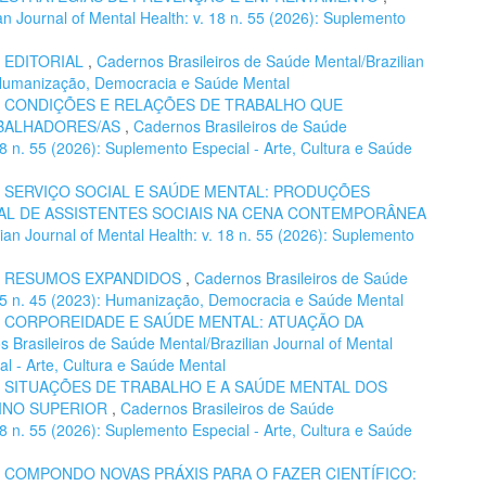
n Journal of Mental Health: v. 18 n. 55 (2026): Suplemento
,
EDITORIAL
,
Cadernos Brasileiros de Saúde Mental/Brazilian
): Humanização, Democracia e Saúde Mental
,
CONDIÇÕES E RELAÇÕES DE TRABALHO QUE
ABALHADORES/AS
,
Cadernos Brasileiros de Saúde
 18 n. 55 (2026): Suplemento Especial - Arte, Cultura e Saúde
,
SERVIÇO SOCIAL E SAÚDE MENTAL: PRODUÇÕES
L DE ASSISTENTES SOCIAIS NA CENA CONTEMPORÂNEA
ian Journal of Mental Health: v. 18 n. 55 (2026): Suplemento
,
RESUMOS EXPANDIDOS
,
Cadernos Brasileiros de Saúde
. 15 n. 45 (2023): Humanização, Democracia e Saúde Mental
,
CORPOREIDADE E SAÚDE MENTAL: ATUAÇÃO DA
 Brasileiros de Saúde Mental/Brazilian Journal of Mental
al - Arte, Cultura e Saúde Mental
,
SITUAÇÕES DE TRABALHO E A SAÚDE MENTAL DOS
INO SUPERIOR
,
Cadernos Brasileiros de Saúde
 18 n. 55 (2026): Suplemento Especial - Arte, Cultura e Saúde
,
COMPONDO NOVAS PRÁXIS PARA O FAZER CIENTÍFICO: