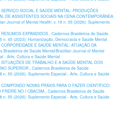
,
SERVIÇO SOCIAL E SAÚDE MENTAL: PRODUÇÕES
L DE ASSISTENTES SOCIAIS NA CENA CONTEMPORÂNEA
ian Journal of Mental Health: v. 18 n. 55 (2026): Suplemento
,
RESUMOS EXPANDIDOS
,
Cadernos Brasileiros de Saúde
. 15 n. 45 (2023): Humanização, Democracia e Saúde Mental
,
CORPOREIDADE E SAÚDE MENTAL: ATUAÇÃO DA
 Brasileiros de Saúde Mental/Brazilian Journal of Mental
al - Arte, Cultura e Saúde Mental
,
SITUAÇÕES DE TRABALHO E A SAÚDE MENTAL DOS
INO SUPERIOR
,
Cadernos Brasileiros de Saúde
 18 n. 55 (2026): Suplemento Especial - Arte, Cultura e Saúde
,
COMPONDO NOVAS PRÁXIS PARA O FAZER CIENTÍFICO:
O FREIRE NO I CBACSM
,
Cadernos Brasileiros de Saúde
 18 n. 55 (2026): Suplemento Especial - Arte, Cultura e Saúde