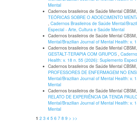
Mental
Cadernos brasileiros de Saúde Mental CBSM
TEÓRICAS SOBRE O ADOECIMENTO MENTA
,
Cadernos Brasileiros de Saúde Mental/Brazil
Especial - Arte, Cultura e Saúde Mental
Cadernos brasileiros de Saúde Mental CBSM
Mental/Brazilian Journal of Mental Health: v
Cadernos brasileiros de Saúde Mental CBSM
GESTALT-TERAPIA COM GRUPOS
,
Cadernos
Health: v. 18 n. 55 (2026): Suplemento Especi
Cadernos brasileiros de Saúde Mental CBSM
PROFESSORES DE ENFERMAGEM NO ENS
Mental/Brazilian Journal of Mental Health: v.
Mental
Cadernos brasileiros de Saúde Mental CBSM
RELATO DE EXPERIÊNCIA DA TENDA PAUL
Mental/Brazilian Journal of Mental Health: v.
Mental
1
2
3
4
5
6
7
8
9
>
>>