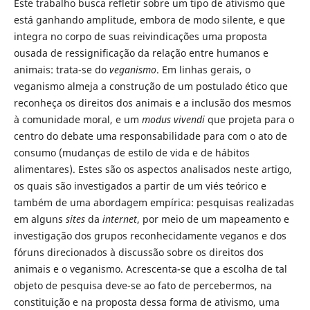
Este trabalho busca refletir sobre um tipo de ativismo que
está ganhando amplitude, embora de modo silente, e que
integra no corpo de suas reivindicações uma proposta
ousada de ressignificação da relação entre humanos e
animais: trata-se do
veganismo
. Em linhas gerais, o
veganismo almeja a construção de um postulado ético que
reconheça os direitos dos animais e a inclusão dos mesmos
à comunidade moral, e um
modus vivendi
que projeta para o
centro do debate uma responsabilidade para com o ato de
consumo (mudanças de estilo de vida e de hábitos
alimentares). Estes são os aspectos analisados neste artigo,
os quais são investigados a partir de um viés teórico e
também de uma abordagem empírica: pesquisas realizadas
em alguns
sites
da
internet
, por meio de um mapeamento e
investigação dos grupos reconhecidamente veganos e dos
fóruns direcionados à discussão sobre os direitos dos
animais e o veganismo. Acrescenta-se que a escolha de tal
objeto de pesquisa deve-se ao fato de percebermos, na
constituição e na proposta dessa forma de ativismo, uma