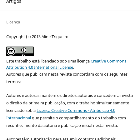
Artigos
Licença
Copyright (c) 2013 Aline Trigueiro
Este trabalho está licenciado sob uma licença
Creative Commons
Attribution 4.0 International License
.
Autores que publicam nesta revista concordam com os seguintes
termos:
Autores e autoras mantém os direitos autorais e concedem à revista
o direito de primeira publicação, com o trabalho simultaneamente
licenciado sob a
Licença Creative Commons - Atribuição 4.0
Internacional
que permite o compartilhamento do trabalho com
reconhecimento da autoria e publicação inicial nesta revista.
Autores têm autorização para assumir contratos adicionais