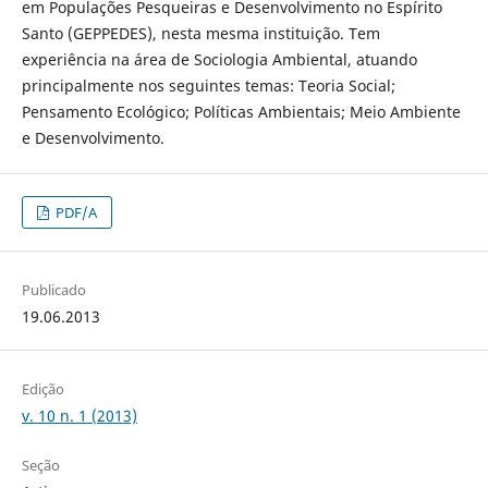
em Populações Pesqueiras e Desenvolvimento no Espírito
Santo (GEPPEDES), nesta mesma instituição. Tem
experiência na área de Sociologia Ambiental, atuando
principalmente nos seguintes temas: Teoria Social;
Pensamento Ecológico; Políticas Ambientais; Meio Ambiente
e Desenvolvimento.
PDF/A
Publicado
19.06.2013
Edição
v. 10 n. 1 (2013)
Seção