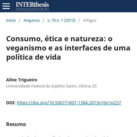
Início
/
Arquivos
/
v. 10 n. 1 (2013)
/
Artigos
Consumo, ética e natureza: o
veganismo e as interfaces de uma
política de vida
Aline Trigueiro
Universidade Federal do Espírito Santo, Vitória, ES
DOI:
https://doi.org/10.5007/1807-1384.2013v10n1p237
Resumo