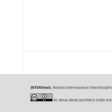
INTERthesis
, Revista Internacional Interdiscipli
As obras deste periódico estão li