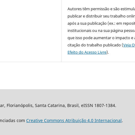
Autores têm permissão e são estimul
publicar e distribuir seu trabalho onli
após a sua publicação (ex.: em reposi
institucionais ou na sua página pessoa
que isso pode aumentar o impacto e 
citação do trabalho publicado (
Veja O
Efeito do Acesso Livre
).
nar, Florianópolis, Santa Catarina, Brasil, eISSN 1807-1384.
cenciadas com
Creative Commons Atribuição 4.0 Internacional
.