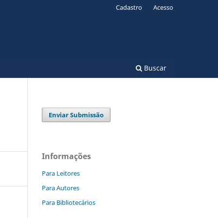
Cadastro
Acesso
Buscar
Enviar Submissão
Informações
Para Leitores
Para Autores
Para Bibliotecários