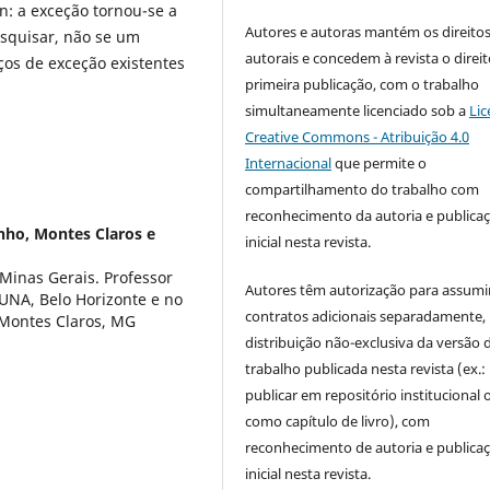
n: a exceção tornou-se a
Autores e autoras mantém os direito
esquisar, não se um
autorais e concedem à revista o direi
os de exceção existentes
primeira publicação, com o trabalho
simultaneamente licenciado sob a
Lic
Creative Commons - Atribuição 4.0
Internacional
que permite o
compartilhamento do trabalho com
reconhecimento da autoria e publica
nho, Montes Claros e
inicial nesta revista.
Minas Gerais. Professor
Autores têm autorização para assumi
 UNA, Belo Horizonte e no
contratos adicionais separadamente,
 Montes Claros, MG
distribuição não-exclusiva da versão 
trabalho publicada nesta revista (ex.:
publicar em repositório institucional 
como capítulo de livro), com
reconhecimento de autoria e publica
inicial nesta revista.