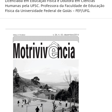
Licenciada em Educação Física e Doutora em Ciências
Humanas pela UFSC. Professora da Faculdade de Educação
Física da Universidade Federal de Goiás – FEF/UFG.