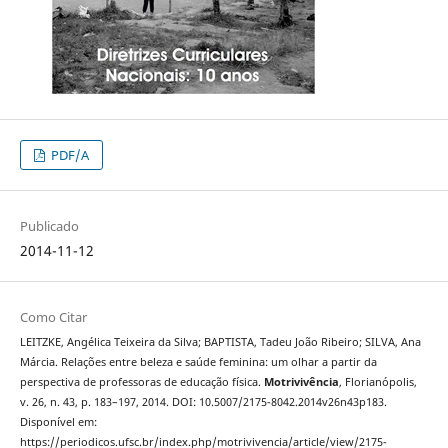
PDF/A
Publicado
2014-11-12
Como Citar
LEITZKE, Angélica Teixeira da Silva; BAPTISTA, Tadeu João Ribeiro; SILVA, Ana
Márcia. Relações entre beleza e saúde feminina: um olhar a partir da
perspectiva de professoras de educação física.
Motrivivência
, Florianópolis,
v. 26, n. 43, p. 183–197, 2014. DOI: 10.5007/2175-8042.2014v26n43p183.
Disponível em:
https://periodicos.ufsc.br/index.php/motrivivencia/article/view/2175-