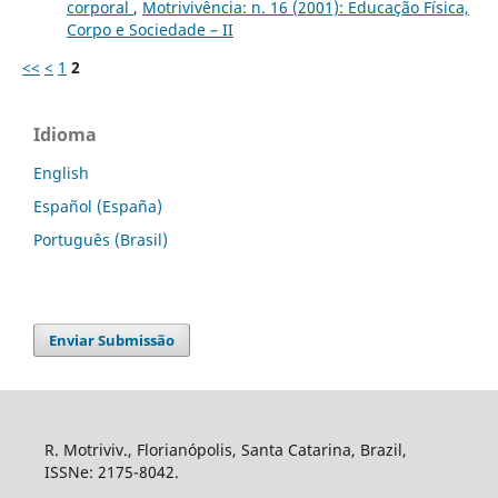
corporal
,
Motrivivência: n. 16 (2001): Educação Física,
Corpo e Sociedade – II
<<
<
1
2
Idioma
English
Español (España)
Português (Brasil)
Enviar Submissão
R. Motriviv., Florianópolis, Santa Catarina, Brazil,
ISSNe: 2175-8042.