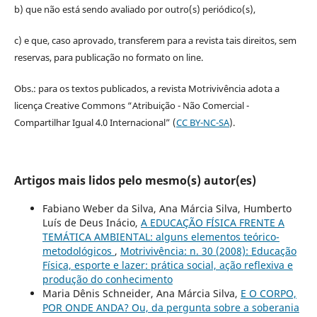
b) que não está sendo avaliado por outro(s) periódico(s),
c) e que, caso aprovado, transferem para a revista tais direitos, sem
reservas, para publicação no formato on line.
Obs.: para os textos publicados, a revista Motrivivência adota a
licença Creative Commons “Atribuição - Não Comercial -
Compartilhar Igual 4.0 Internacional” (
CC BY-NC-SA
).
Artigos mais lidos pelo mesmo(s) autor(es)
Fabiano Weber da Silva, Ana Márcia Silva, Humberto
Luís de Deus Inácio,
A EDUCAÇÃO FÍSICA FRENTE A
TEMÁTICA AMBIENTAL: alguns elementos teórico-
metodológicos
,
Motrivivência: n. 30 (2008): Educação
Física, esporte e lazer: prática social, ação reflexiva e
produção do conhecimento
Maria Dênis Schneider, Ana Márcia Silva,
E O CORPO,
POR ONDE ANDA? Ou, da pergunta sobre a soberania