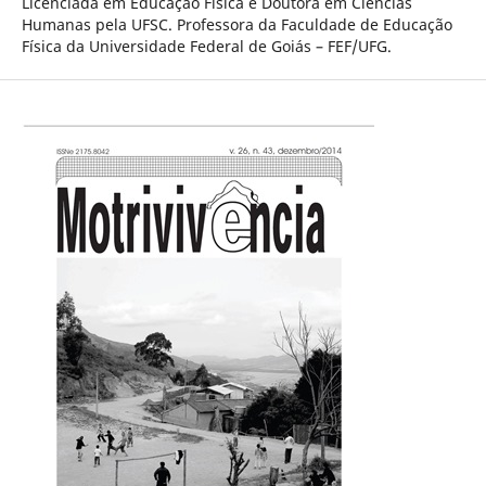
Licenciada em Educação Física e Doutora em Ciências
Humanas pela UFSC. Professora da Faculdade de Educação
Física da Universidade Federal de Goiás – FEF/UFG.