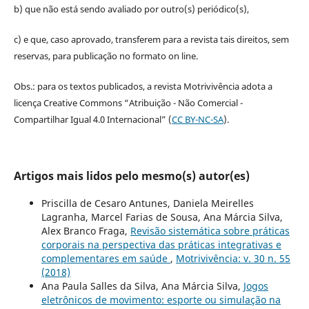
b) que não está sendo avaliado por outro(s) periódico(s),
c) e que, caso aprovado, transferem para a revista tais direitos, sem
reservas, para publicação no formato on line.
Obs.: para os textos publicados, a revista Motrivivência adota a
licença Creative Commons “Atribuição - Não Comercial -
Compartilhar Igual 4.0 Internacional” (
CC BY-NC-SA
).
Artigos mais lidos pelo mesmo(s) autor(es)
Priscilla de Cesaro Antunes, Daniela Meirelles
Lagranha, Marcel Farias de Sousa, Ana Márcia Silva,
Alex Branco Fraga,
Revisão sistemática sobre práticas
corporais na perspectiva das práticas integrativas e
complementares em saúde
,
Motrivivência: v. 30 n. 55
(2018)
Ana Paula Salles da Silva, Ana Márcia Silva,
Jogos
eletrônicos de movimento: esporte ou simulação na