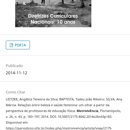
PDF/A
Publicado
2014-11-12
Como Citar
LEITZKE, Angélica Teixeira da Silva; BAPTISTA, Tadeu João Ribeiro; SILVA, Ana
Márcia. Relações entre beleza e saúde feminina: um olhar a partir da
perspectiva de professoras de educação física.
Motrivivência
, Florianópolis,
v. 26, n. 43, p. 183–197, 2014. DOI: 10.5007/2175-8042.2014v26n43p183.
Disponível em:
https://periodicos.ufsc.br/index.php/motrivivencia/article/view/2175-