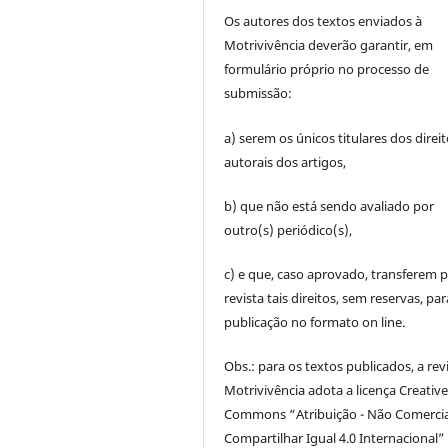
Os autores dos textos enviados à
Motrivivência deverão garantir, em
formulário próprio no processo de
submissão:
a) serem os únicos titulares dos direi
autorais dos artigos,
b) que não está sendo avaliado por
outro(s) periódico(s),
c) e que, caso aprovado, transferem p
revista tais direitos, sem reservas, par
publicação no formato on line.
Obs.: para os textos publicados, a rev
Motrivivência adota a licença Creativ
Commons “Atribuição - Não Comercia
Compartilhar Igual 4.0 Internacional” 