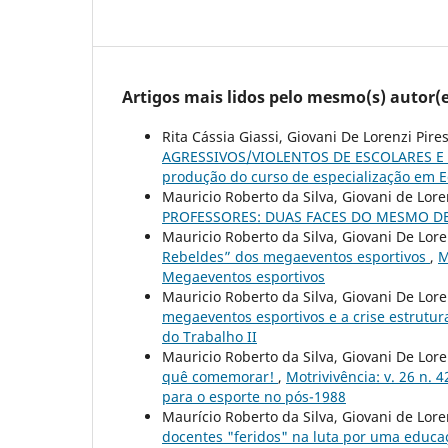
Artigos mais lidos pelo mesmo(s) autor(e
Rita Cássia Giassi, Giovani De Lorenzi Pire
AGRESSIVOS/VIOLENTOS DE ESCOLARES E
produção do curso de especialização em 
Mauricio Roberto da Silva, Giovani de Lore
PROFESSORES: DUAS FACES DO MESMO D
Mauricio Roberto da Silva, Giovani De Lore
Rebeldes” dos megaeventos esportivos
,
M
Megaeventos esportivos
Mauricio Roberto da Silva, Giovani De Lor
megaeventos esportivos e a crise estrutur
do Trabalho II
Mauricio Roberto da Silva, Giovani De Lor
quê comemorar!
,
Motrivivência: v. 26 n. 
para o esporte no pós-1988
Maurício Roberto da Silva, Giovani de Lore
docentes "feridos" na luta por uma educa