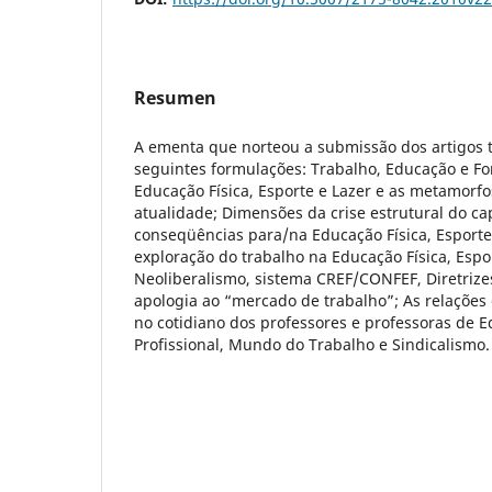
Resumen
A ementa que norteou a submissão dos artigos 
seguintes formulações: Trabalho, Educação e 
Educação Física, Esporte e Lazer e as metamorfo
atualidade; Dimensões da crise estrutural do cap
conseqüências para/na Educação Física, Esporte 
exploração do trabalho na Educação Física, Espor
Neoliberalismo, sistema CREF/CONFEF, Diretrizes
apologia ao “mercado de trabalho”; As relações
no cotidiano dos professores e professoras de E
Profissional, Mundo do Trabalho e Sindicalismo.