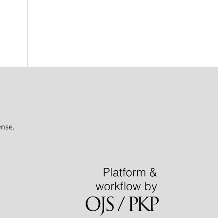
ense.