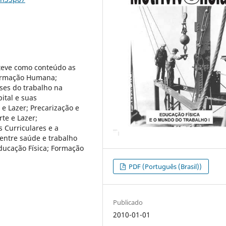
teve como conteúdo as
Formação Humana;
ses do trabalho na
ital e suas
e Lazer; Precarização e
te e Lazer;
 Curriculares e a
 entre saúde e trabalho
ducação Física; Formação
PDF (Português (Brasil))
Publicado
2010-01-01