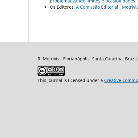
problematizando limites e possibilidades
Os Editores,
A Comissão Editorial
,
Motrivi
R. Motriviv., Florianópolis, Santa Catarina, Brazi
This journal is licensed under a
Creative Common