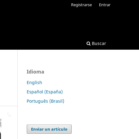
Registrarse
Entrar
Buscar
Idioma
English
Español (España)
Português (Brasil)
Enviar un artículo