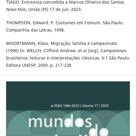
TIAGO. Entrevista concedida a Marcos Oliveira dos Santos.
Novo Nilo, União (PI) 17 de jun. 2023.
THOMPSON, Edward. P. Costumes em Comum. São Paulo:
Companhia das Letras, 1998.
WOORTMANN, Klass. Migração, família e campesinato
(1990) In: WELCH, Clifford Andrew. et al (org). Camponeses
brasileiros: leituras e interpretações clássicas. V.1 São Paulo:
Editora UNESP, 2009. p. 217-238.