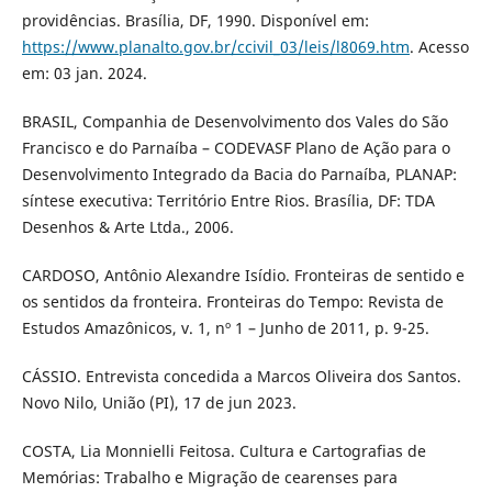
providências. Brasília, DF, 1990. Disponível em:
https://www.planalto.gov.br/ccivil_03/leis/l8069.htm
. Acesso
em: 03 jan. 2024.
BRASIL, Companhia de Desenvolvimento dos Vales do São
Francisco e do Parnaíba – CODEVASF Plano de Ação para o
Desenvolvimento Integrado da Bacia do Parnaíba, PLANAP:
síntese executiva: Território Entre Rios. Brasília, DF: TDA
Desenhos & Arte Ltda., 2006.
CARDOSO, Antônio Alexandre Isídio. Fronteiras de sentido e
os sentidos da fronteira. Fronteiras do Tempo: Revista de
Estudos Amazônicos, v. 1, nº 1 – Junho de 2011, p. 9-25.
CÁSSIO. Entrevista concedida a Marcos Oliveira dos Santos.
Novo Nilo, União (PI), 17 de jun 2023.
COSTA, Lia Monnielli Feitosa. Cultura e Cartografias de
Memórias: Trabalho e Migração de cearenses para