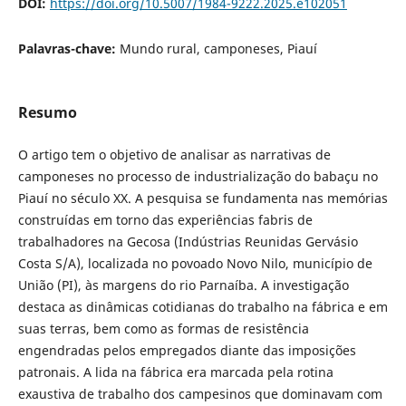
DOI:
https://doi.org/10.5007/1984-9222.2025.e102051
Palavras-chave:
Mundo rural, camponeses, Piauí
Resumo
O artigo tem o objetivo de analisar as narrativas de
camponeses no processo de industrialização do babaçu no
Piauí no século XX. A pesquisa se fundamenta nas memórias
construídas em torno das experiências fabris de
trabalhadores na Gecosa (Indústrias Reunidas Gervásio
Costa S/A), localizada no povoado Novo Nilo, município de
União (PI), às margens do rio Parnaíba. A investigação
destaca as dinâmicas cotidianas do trabalho na fábrica e em
suas terras, bem como as formas de resistência
engendradas pelos empregados diante das imposições
patronais. A lida na fábrica era marcada pela rotina
exaustiva de trabalho dos campesinos que dominavam com