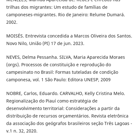
trilhas dos migrantes: Um estudo de famílias de
camponeses-migrantes. Rio de Janeiro: Relume Dumará.
2002.
MOISÉS. Entrevista concedida a Marcos Oliveira dos Santos.
Novo Nilo, União (PI) 17 de jun. 2023.
NEVES, Delma Pessanha. SILVA, Maria Aparecida Moraes
(orgs). Processos de constituição e reprodução do
campesinato no Brasil: Formas tuteladas de condição
camponesa, vol. 1 São Paulo: Editora UNESP, 2009
NOBRE, Carlos, Eduardo. CARVALHO, Kelly Cristina Melo.
Regionalização do Piauí como estratégia de
desenvolvimento territorial: Considerações a partir da
distribuição de recursos orçamentários. Revista eletrônica
da associação dos geógrafos brasileiros seção Três Lagoas -
v.1 n. 32, 2020.