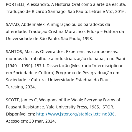
PORTELLI, Alessandro. A História Oral como a arte da escuta.
Tradução de Ricardo Santiago. São Paulo: Letras e Voz, 2016.
SAYAD, Abdelmalek. A imigração ou os paradoxos da
alteridade. Tradução Cristina Murachco. Edusp – Editora da
Universidade de São Paulo: São Paulo, 1998.
SANTOS, Marcos Oliveira dos. Experiências camponesas:
mundos do trabalho e a industrialização do babaçu no Piauí
(1940 – 1990). 157 f. Dissertação (Mestrado Interdisciplinar
em Sociedade e Cultura) Programa de Pós-graduação em
Sociedade e Cultura, Universidade Estadual do Piauí.
Teresina, 2024.
SCOTT, James C. Weapons of the Weak: Everyday Forms of
Peasant Resistance. Yale University Press, 1985. JSTOR.
Disponível em:
http://www.jstor.org/stable/j.ctt1nq836
.
Acesso em: 30 mar. 2024.