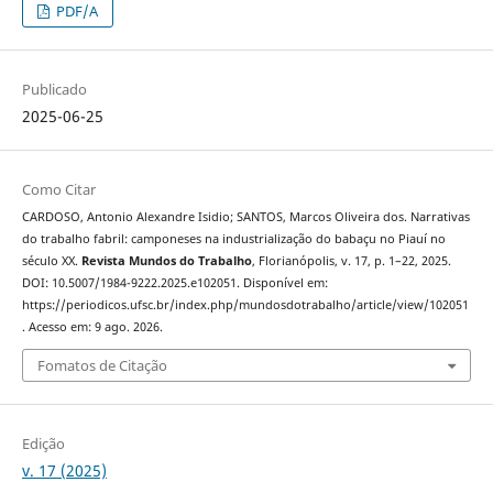
PDF/A
Publicado
2025-06-25
Como Citar
CARDOSO, Antonio Alexandre Isidio; SANTOS, Marcos Oliveira dos. Narrativas
do trabalho fabril: camponeses na industrialização do babaçu no Piauí no
século XX.
Revista Mundos do Trabalho
, Florianópolis, v. 17, p. 1–22, 2025.
DOI: 10.5007/1984-9222.2025.e102051. Disponível em:
https://periodicos.ufsc.br/index.php/mundosdotrabalho/article/view/102051
. Acesso em: 9 ago. 2026.
Fomatos de Citação
Edição
v. 17 (2025)