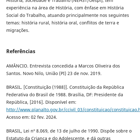
História, Sociedade e Trabalho (NEHST/Uespi), tem
experiência na área de História, com ênfase em História
Social do Trabalho, atuando principalmente nos seguintes
temas: história rural, história oral, conflitos de terra e
migrações.
Referências
AMÂNCIO. Entrevista concedida a Marcos Oliveira dos
Santos. Novo Nilo, União (PI) 23 de nov. 2019.
BRASIL. [Constituição (1988)]. Constituição da República
Federativa do Brasil de 1988. Brasília, DF: Presidente da
República, [2016]. Disponível em:
http://www.planalto.gov.br/ccivil_03/constituicao/constituicao
Acesso em: 02 fev. 2024.
BRASIL, Lei nº 8.069, de 13 de julho de 1990. Dispõe sobre o
Estatuto da Criança e do Adolescente, e dá outras