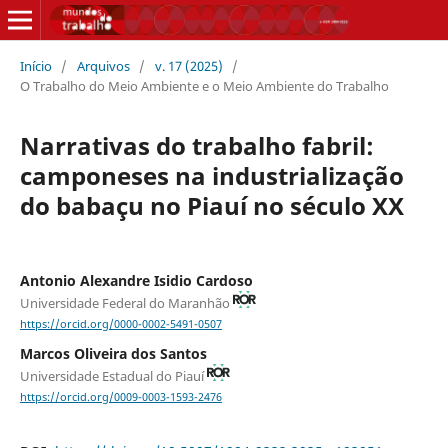
Início
/
Arquivos
/
v. 17 (2025)
/
O Trabalho do Meio Ambiente e o Meio Ambiente do Trabalho
Narrativas do trabalho fabril:
camponeses na industrialização
do babaçu no Piauí no século XX
Antonio Alexandre Isidio Cardoso
Universidade Federal do Maranhão
https://orcid.org/0000-0002-5491-0507
Marcos Oliveira dos Santos
Universidade Estadual do Piauí
https://orcid.org/0009-0003-1593-2476