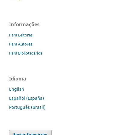
Informações
Para Leitores
Para Autores
Para Bibliotecários
Idioma
English
Español (España)
Português (Brasil)
Enviar Submissão