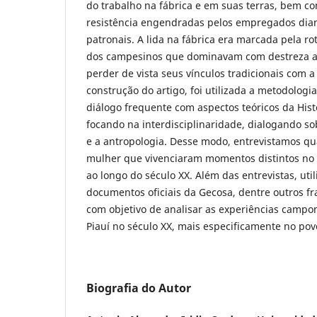
do trabalho na fábrica e em suas terras, bem c
resistência engendradas pelos empregados diant
patronais. A lida na fábrica era marcada pela ro
dos campesinos que dominavam com destreza a l
perder de vista seus vínculos tradicionais com a 
construção do artigo, foi utilizada a metodologia
diálogo frequente com aspectos teóricos da Histo
focando na interdisciplinaridade, dialogando so
e a antropologia. Desse modo, entrevistamos q
mulher que vivenciaram momentos distintos no co
ao longo do século XX. Além das entrevistas, ut
documentos oficiais da Gecosa, dentre outros f
com objetivo de analisar as experiências camp
Piauí no século XX, mais especificamente no pov
Biografia do Autor