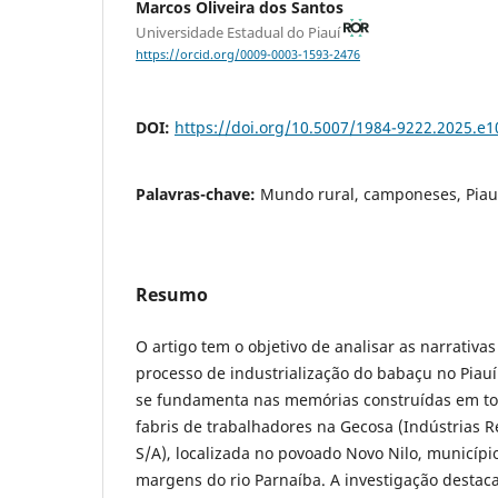
Marcos Oliveira dos Santos
Universidade Estadual do Piauí
https://orcid.org/0009-0003-1593-2476
DOI:
https://doi.org/10.5007/1984-9222.2025.e
Palavras-chave:
Mundo rural, camponeses, Piau
Resumo
O artigo tem o objetivo de analisar as narrativ
processo de industrialização do babaçu no Piaui
se fundamenta nas memórias construídas em to
fabris de trabalhadores na Gecosa (Indústrias R
S/A), localizada no povoado Novo Nilo, município 
margens do rio Parnaíba. A investigação destac