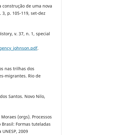
e a construção de uma nova
 3, p. 105-119, set-dez
tory, v. 37, n. 1, special
_agency_johnson.pdf
.
s nas trilhas dos
s-migrantes. Rio de
dos Santos. Novo Nilo,
 Moraes (orgs). Processos
 Brasil: Formas tuteladas
ra UNESP, 2009