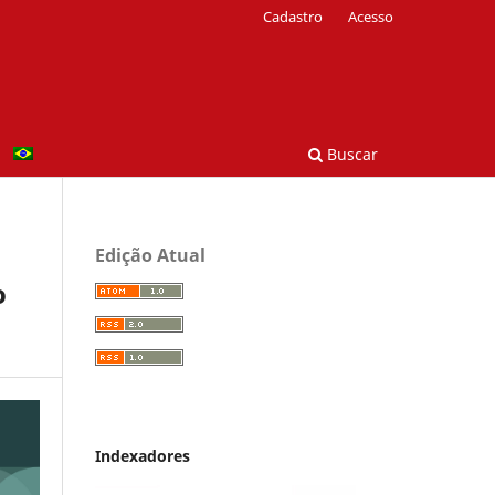
Cadastro
Acesso
Buscar
Edição Atual
o
Indexadores