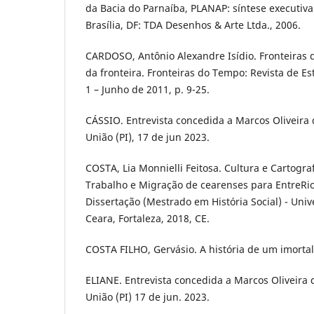
da Bacia do Parnaíba, PLANAP: síntese executiva: 
Brasília, DF: TDA Desenhos & Arte Ltda., 2006.
CARDOSO, Antônio Alexandre Isídio. Fronteiras d
da fronteira. Fronteiras do Tempo: Revista de Es
1 – Junho de 2011, p. 9-25.
CÁSSIO. Entrevista concedida a Marcos Oliveira 
União (PI), 17 de jun 2023.
COSTA, Lia Monnielli Feitosa. Cultura e Cartogr
Trabalho e Migração de cearenses para EntreRios
Dissertação (Mestrado em História Social) - Uni
Ceara, Fortaleza, 2018, CE.
COSTA FILHO, Gervásio. A história de um imortal.
ELIANE. Entrevista concedida a Marcos Oliveira 
União (PI) 17 de jun. 2023.