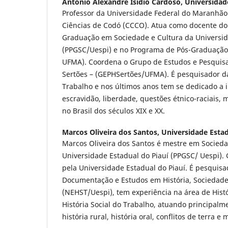
Antonio Alexandre Isidio Cardoso,
Universidad
Professor da Universidade Federal do Maranhão
Ciências de Codó (CCCO). Atua como docente do
Graduação em Sociedade e Cultura da Universid
(PPGSC/Uespi) e no Programa de Pós-Graduação
UFMA). Coordena o Grupo de Estudos e Pesquisa 
Sertões – (GEPHSertões/UFMA). É pesquisador da
Trabalho e nos últimos anos tem se dedicado a i
escravidão, liberdade, questões étnico-raciais,
no Brasil dos séculos XIX e XX.
Marcos Oliveira dos Santos,
Universidade Estad
Marcos Oliveira dos Santos é mestre em Socieda
Universidade Estadual do Piauí (PPGSC/ Uespi).
pela Universidade Estadual do Piauí. É pesquisa
Documentação e Estudos em História, Sociedad
(NEHST/Uespi), tem experiência na área de Histo
História Social do Trabalho, atuando principal
história rural, história oral, conflitos de terra e m