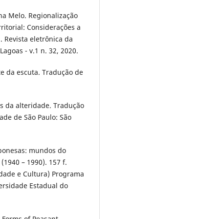
na Melo. Regionalização
ritorial: Considerações a
. Revista eletrônica da
Lagoas - v.1 n. 32, 2020.
te da escuta. Tradução de
s da alteridade. Tradução
dade de São Paulo: São
mponesas: mundos do
(1940 – 1990). 157 f.
edade e Cultura) Programa
ersidade Estadual do
 Forms of Peasant