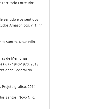
Território Entre Rios.
e sentido e os sentidos
tudos Amazônicos, v. 1, nº
dos Santos. Novo Nilo,
afias de Memórias:
 (PI) - 1940-1970. 2018.
versidade Federal do
 Projeto gráfico. 2014.
dos Santos. Novo Nilo,