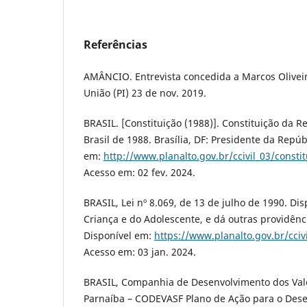
Referências
AMÂNCIO. Entrevista concedida a Marcos Oliveir
União (PI) 23 de nov. 2019.
BRASIL. [Constituição (1988)]. Constituição da R
Brasil de 1988. Brasília, DF: Presidente da Repúb
em:
http://www.planalto.gov.br/ccivil_03/consti
Acesso em: 02 fev. 2024.
BRASIL, Lei nº 8.069, de 13 de julho de 1990. Di
Criança e do Adolescente, e dá outras providência
Disponível em:
https://www.planalto.gov.br/cciv
Acesso em: 03 jan. 2024.
BRASIL, Companhia de Desenvolvimento dos Vale
Parnaíba – CODEVASF Plano de Ação para o Des