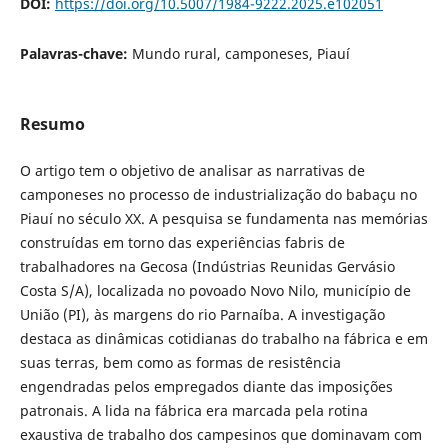
DOI:
https://doi.org/10.5007/1984-9222.2025.e102051
Palavras-chave:
Mundo rural, camponeses, Piauí
Resumo
O artigo tem o objetivo de analisar as narrativas de
camponeses no processo de industrialização do babaçu no
Piauí no século XX. A pesquisa se fundamenta nas memórias
construídas em torno das experiências fabris de
trabalhadores na Gecosa (Indústrias Reunidas Gervásio
Costa S/A), localizada no povoado Novo Nilo, município de
União (PI), às margens do rio Parnaíba. A investigação
destaca as dinâmicas cotidianas do trabalho na fábrica e em
suas terras, bem como as formas de resistência
engendradas pelos empregados diante das imposições
patronais. A lida na fábrica era marcada pela rotina
exaustiva de trabalho dos campesinos que dominavam com