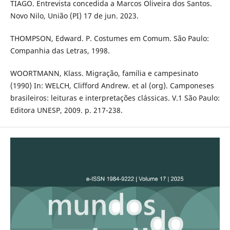
TIAGO. Entrevista concedida a Marcos Oliveira dos Santos.
Novo Nilo, União (PI) 17 de jun. 2023.
THOMPSON, Edward. P. Costumes em Comum. São Paulo:
Companhia das Letras, 1998.
WOORTMANN, Klass. Migração, família e campesinato
(1990) In: WELCH, Clifford Andrew. et al (org). Camponeses
brasileiros: leituras e interpretações clássicas. V.1 São Paulo:
Editora UNESP, 2009. p. 217-238.