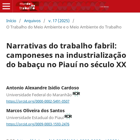
Início
/
Arquivos
/
v. 17 (2025)
/
O Trabalho do Meio Ambiente e o Meio Ambiente do Trabalho
Narrativas do trabalho fabril:
camponeses na industrialização
do babaçu no Piauí no século XX
Antonio Alexandre Isidio Cardoso
Universidade Federal do Maranhão
https://orcid.org/0000-0002-5491-0507
Marcos Oliveira dos Santos
Universidade Estadual do Piauí
https://orcid.org/0009-0003-1593-2476