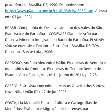
providências. Brasília, DF, 1990. Disponível em:
https://www.planalto.gov.br/ccivil_03/leis/l8069.htm
. Acesso
em: 03 jan. 2024.
BRASIL, Companhia de Desenvolvimento dos Vales do São
Francisco e do Parnaíba – CODEVASF Plano de Ação para o
Desenvolvimento Integrado da Bacia do Parnaíba, PLANAP:
síntese executiva: Território Entre Rios. Brasília, DF: TDA
Desenhos & Arte Ltda., 2006.
CARDOSO, Antônio Alexandre Isídio. Fronteiras de sentido e
os sentidos da fronteira. Fronteiras do Tempo: Revista de
Estudos Amazônicos, v. 1, nº 1 – Junho de 2011, p. 9-25.
CÁSSIO. Entrevista concedida a Marcos Oliveira dos Santos.
Novo Nilo, União (PI), 17 de jun 2023.
COSTA, Lia Monnielli Feitosa. Cultura e Cartografias de
Memórias: Trabalho e Migração de cearenses para