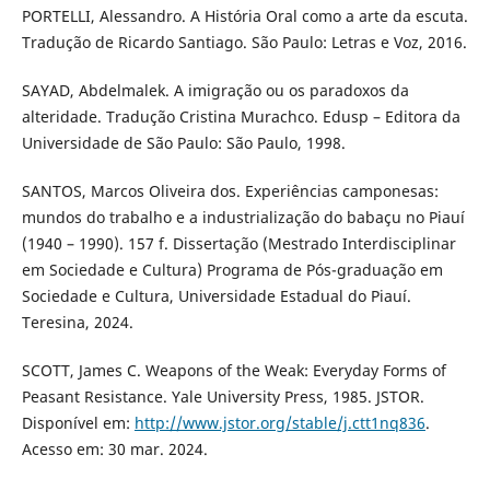
PORTELLI, Alessandro. A História Oral como a arte da escuta.
Tradução de Ricardo Santiago. São Paulo: Letras e Voz, 2016.
SAYAD, Abdelmalek. A imigração ou os paradoxos da
alteridade. Tradução Cristina Murachco. Edusp – Editora da
Universidade de São Paulo: São Paulo, 1998.
SANTOS, Marcos Oliveira dos. Experiências camponesas:
mundos do trabalho e a industrialização do babaçu no Piauí
(1940 – 1990). 157 f. Dissertação (Mestrado Interdisciplinar
em Sociedade e Cultura) Programa de Pós-graduação em
Sociedade e Cultura, Universidade Estadual do Piauí.
Teresina, 2024.
SCOTT, James C. Weapons of the Weak: Everyday Forms of
Peasant Resistance. Yale University Press, 1985. JSTOR.
Disponível em:
http://www.jstor.org/stable/j.ctt1nq836
.
Acesso em: 30 mar. 2024.