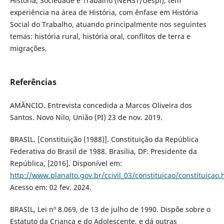
História, Sociedade e Trabalho (NEHST/Uespi), tem
experiência na área de História, com ênfase em História
Social do Trabalho, atuando principalmente nos seguintes
temas: história rural, história oral, conflitos de terra e
migrações.
Referências
AMÂNCIO. Entrevista concedida a Marcos Oliveira dos
Santos. Novo Nilo, União (PI) 23 de nov. 2019.
BRASIL. [Constituição (1988)]. Constituição da República
Federativa do Brasil de 1988. Brasília, DF: Presidente da
República, [2016]. Disponível em:
http://www.planalto.gov.br/ccivil_03/constituicao/constituicao
Acesso em: 02 fev. 2024.
BRASIL, Lei nº 8.069, de 13 de julho de 1990. Dispõe sobre o
Estatuto da Criança e do Adolescente, e dá outras