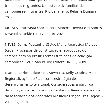
trilhas dos migrantes: Um estudo de famílias de
camponeses-migrantes. Rio de Janeiro: Relume Dumará.
2002.
MOISÉS. Entrevista concedida a Marcos Oliveira dos Santos.
Novo Nilo, União (PI) 17 de jun. 2023.
NEVES, Delma Pessanha. SILVA, Maria Aparecida Moraes
(orgs). Processos de constituição e reprodução do
campesinato no Brasil: Formas tuteladas de condição
camponesa, vol. 1 São Paulo: Editora UNESP, 2009
NOBRE, Carlos, Eduardo. CARVALHO, Kelly Cristina Melo.
Regionalização do Piauí como estratégia de
desenvolvimento territorial: Considerações a partir da
distribuição de recursos orçamentários. Revista eletrônica
da associação dos geógrafos brasileiros seção Três Lagoas -
v.1 n. 32, 2020.