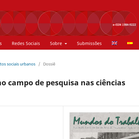
s
Redes Sociais
Sobre
Submissões
ntos sociais urbanos
/
Dossiê
o campo de pesquisa nas ciências