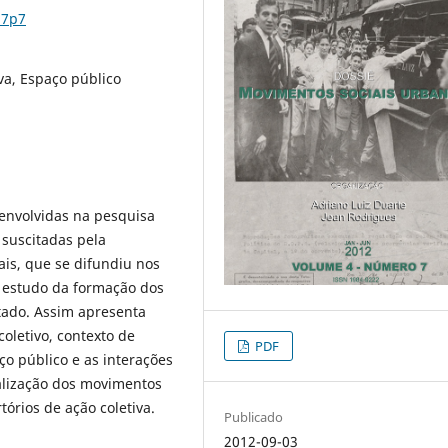
n7p7
va, Espaço público
envolvidas na pesquisa
 suscitadas pela
ais, que se difundiu nos
o estudo da formação dos
tado. Assim apresenta
oletivo, contexto de
PDF
o público e as interações
alização dos movimentos
tórios de ação coletiva.
Publicado
2012-09-03