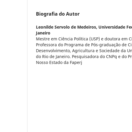
Biografia do Autor
Leonilde Servolo de Medeiros,
Universidade Fed
Janeiro
Mestre em Ciência Política (USP) e doutora em C
Professora do Programa de Pós-graduação de Ci
Desenvolvimento, Agricultura e Sociedade da Un
do Rio de Janeiro. Pesquisadora do CNPq e do P
Nosso Estado da Faperj