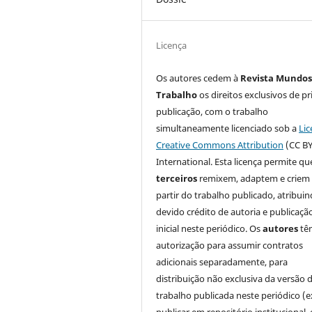
Licença
Os autores cedem à
Revista Mundos
Trabalho
os direitos exclusivos de pr
publicação, com o trabalho
simultaneamente licenciado sob a
Lic
Creative Commons Attribution
(CC BY
International. Esta licença permite qu
terceiros
remixem, adaptem e criem
partir do trabalho publicado, atribui
devido crédito de autoria e publicaçã
inicial neste periódico. Os
autores
tê
autorização para assumir contratos
adicionais separadamente, para
distribuição não exclusiva da versão 
trabalho publicada neste periódico (e
publicar em repositório institucional,