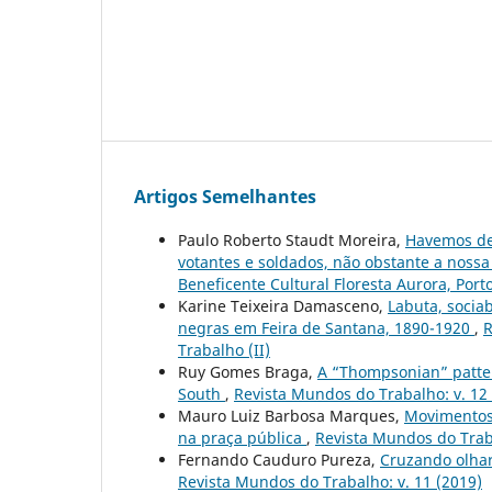
Artigos Semelhantes
Paulo Roberto Staudt Moreira,
Havemos de 
votantes e soldados, não obstante a nossa 
Beneficente Cultural Floresta Aurora, Porto
Karine Teixeira Damasceno,
Labuta, sociab
negras em Feira de Santana, 1890-1920
,
R
Trabalho (II)
Ruy Gomes Braga,
A “Thompsonian” patter
South
,
Revista Mundos do Trabalho: v. 12
Mauro Luiz Barbosa Marques,
Movimentos 
na praça pública
,
Revista Mundos do Trabal
Fernando Cauduro Pureza,
Cruzando olhar
Revista Mundos do Trabalho: v. 11 (2019)