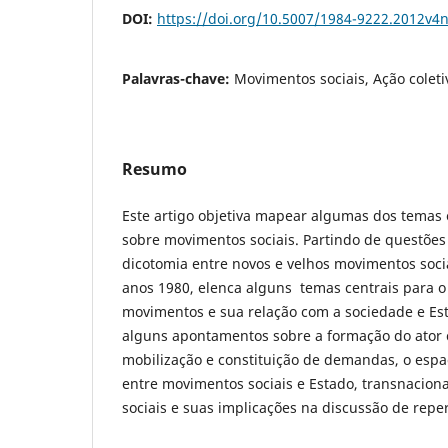
DOI:
https://doi.org/10.5007/1984-9222.2012v4
Palavras-chave:
Movimentos sociais, Ação coleti
Resumo
Este artigo objetiva mapear algumas dos temas 
sobre movimentos sociais. Partindo de questões
dicotomia entre novos e velhos movimentos soci
anos 1980, elenca alguns temas centrais para 
movimentos e sua relação com a sociedade e Es
alguns apontamentos sobre a formação do ator c
mobilização e constituição de demandas, o espaç
entre movimentos sociais e Estado, transnacion
sociais e suas implicações na discussão de reper