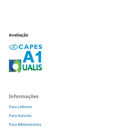
Avaliação
Informações
Para Leitores
Para Autores
Para Bibliotecários