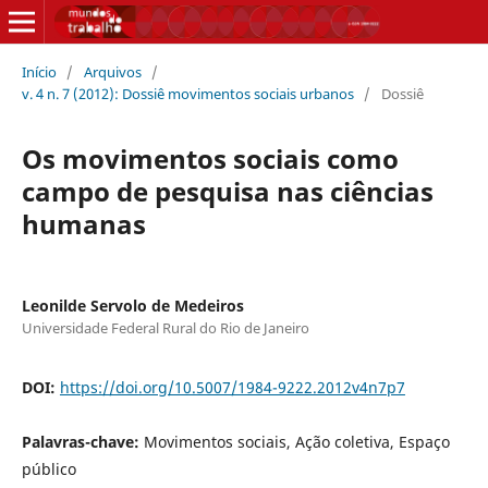
Início
/
Arquivos
/
v. 4 n. 7 (2012): Dossiê movimentos sociais urbanos
/
Dossiê
Os movimentos sociais como
campo de pesquisa nas ciências
humanas
Leonilde Servolo de Medeiros
Universidade Federal Rural do Rio de Janeiro
DOI:
https://doi.org/10.5007/1984-9222.2012v4n7p7
Palavras-chave:
Movimentos sociais, Ação coletiva, Espaço
público