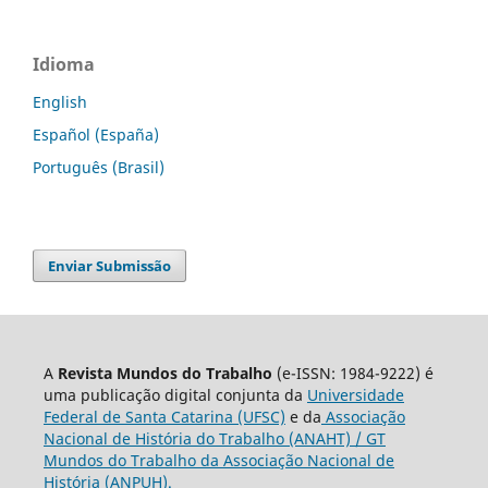
Idioma
English
Español (España)
Português (Brasil)
Enviar Submissão
A
Revista Mundos do Trabalho
(e-ISSN: 1984-9222) é
uma publicação digital conjunta da
Universidade
Federal de Santa Catarina (UFSC)
e da
Associação
Nacional de História do Trabalho (ANAHT) / GT
Mundos do Trabalho da Associação Nacional de
História (ANPUH).