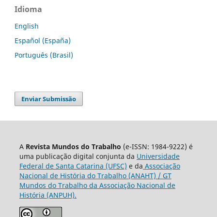
Idioma
English
Español (España)
Português (Brasil)
Enviar Submissão
A
Revista Mundos do Trabalho
(e-ISSN: 1984-9222) é
uma publicação digital conjunta da
Universidade
Federal de Santa Catarina (UFSC)
e da
Associação
Nacional de História do Trabalho (ANAHT) / GT
Mundos do Trabalho da Associação Nacional de
História (ANPUH).