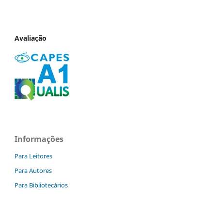
Avaliação
Informações
Para Leitores
Para Autores
Para Bibliotecários