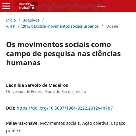
Início
/
Arquivos
/
v. 4 n. 7 (2012): Dossiê movimentos sociais urbanos
/
Dossiê
Os movimentos sociais como
campo de pesquisa nas ciências
humanas
Leonilde Servolo de Medeiros
Universidade Federal Rural do Rio de Janeiro
DOI:
https://doi.org/10.5007/1984-9222.2012v4n7p7
Palavras-chave:
Movimentos sociais, Ação coletiva, Espaço
público