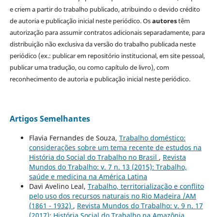
e criem a partir do trabalho publicado, atribuindo o devido crédito
de autoria e publicação inicial neste periódico. Os
autores
têm
autorização para assumir contratos adicionais separadamente, para
distribuição não exclusiva da versão do trabalho publicada neste
periódico (ex.: publicar em repositório institucional, em site pessoal,
publicar uma tradução, ou como capítulo de livro), com
reconhecimento de autoria e publicação inicial neste periódico.
Artigos Semelhantes
Flavia Fernandes de Souza,
Trabalho doméstico:
considerações sobre um tema recente de estudos na
História do Social do Trabalho no Brasil
,
Revista
Mundos do Trabalho: v. 7 n. 13 (2015): Trabalho,
saúde e medicina na América Latina
Davi Avelino Leal,
Trabalho, territorialização e conflito
pelo uso dos recursos naturais no Rio Madeira /AM
(1861 - 1932)
,
Revista Mundos do Trabalho: v. 9 n. 17
(2017): História Social do Trabalho na Amazônia