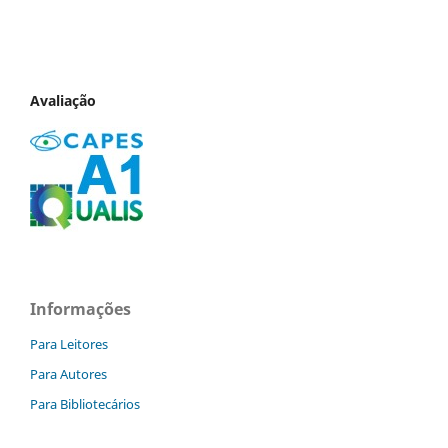
Avaliação
Informações
Para Leitores
Para Autores
Para Bibliotecários