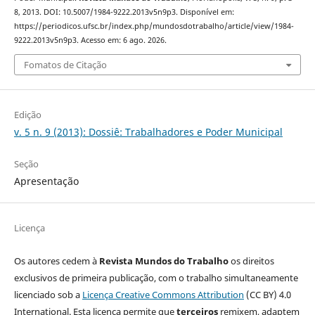
8, 2013. DOI: 10.5007/1984-9222.2013v5n9p3. Disponível em:
https://periodicos.ufsc.br/index.php/mundosdotrabalho/article/view/1984-
9222.2013v5n9p3. Acesso em: 6 ago. 2026.
Fomatos de Citação
Edição
v. 5 n. 9 (2013): Dossiê: Trabalhadores e Poder Municipal
Seção
Apresentação
Licença
Os autores cedem à
Revista Mundos do Trabalho
os direitos
exclusivos de primeira publicação, com o trabalho simultaneamente
licenciado sob a
Licença Creative Commons Attribution
(CC BY) 4.0
International. Esta licença permite que
terceiros
remixem, adaptem