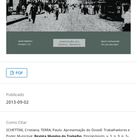
PDF
Publicado
2013-09-02
Como Citar
SCHETTINI, Cristiana; TERRA, Paulo. Apresentação do Dossiê: Trabalhadores e
Poder Municipal.
Revista Mundos do Trabalho
, Florianópolis, v. 5, n. 9, p. 3–