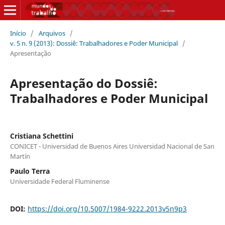
Início
/
Arquivos
/
v. 5 n. 9 (2013): Dossiê: Trabalhadores e Poder Municipal
/
Apresentação
Apresentação do Dossiê:
Trabalhadores e Poder Municipal
Cristiana Schettini
CONICET - Universidad de Buenos Aires Universidad Nacional de San
Martín
Paulo Terra
Universidade Federal Fluminense
DOI:
https://doi.org/10.5007/1984-9222.2013v5n9p3