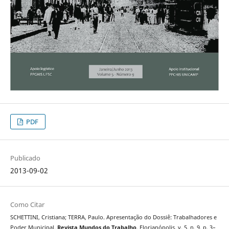
PDF
Publicado
2013-09-02
Como Citar
SCHETTINI, Cristiana; TERRA, Paulo. Apresentação do Dossiê: Trabalhadores e
Poder Municipal.
Revista Mundos do Trabalho
, Florianópolis, v. 5, n. 9, p. 3–