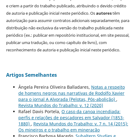
e criem a partir do trabalho publicado, atribuindo o devido crédito
de autoria e publicação inicial neste periódico. Os
autores
têm
autorização para assumir contratos adicionais separadamente, para
distribuição não exclusiva da versão do trabalho publicada neste
periódico (ex.: publicar em repositório institucional, em site pessoal,
publicar uma tradução, ou como capítulo de livro), com
reconhecimento de autoria e publicação inicial neste periódico.
Artigos Semelhantes
Ângela Pereira Oliveira Balladares,
Notas a respeito
de homens negros nas narrativas de Rodolfo Xavier
para o jornal A Alvorada (Pelotas, Pós-abolição)
,
Revista Mundos do Trabalho: v. 12 (2020)
Rafael Davis Portela,
O caso da canoa incendiada:
perfis e relações de pescadores em Salvador (1853-
1880)
,
Revista Mundos do Trabalho: v. 7 n. 14 (2015):
Os mineiros e o trabalho em mineração
Francisco Barbosa Macedo,
Subaltern Studies e