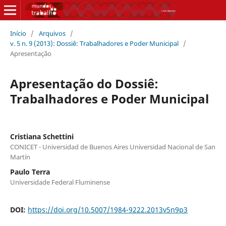
Início
/
Arquivos
/
v. 5 n. 9 (2013): Dossiê: Trabalhadores e Poder Municipal
/
Apresentação
Apresentação do Dossiê:
Trabalhadores e Poder Municipal
Cristiana Schettini
CONICET - Universidad de Buenos Aires Universidad Nacional de San
Martín
Paulo Terra
Universidade Federal Fluminense
DOI:
https://doi.org/10.5007/1984-9222.2013v5n9p3