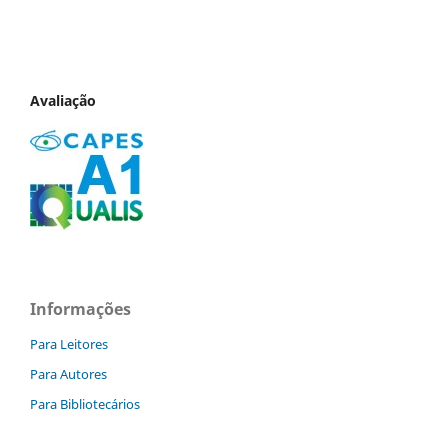
Avaliação
Informações
Para Leitores
Para Autores
Para Bibliotecários