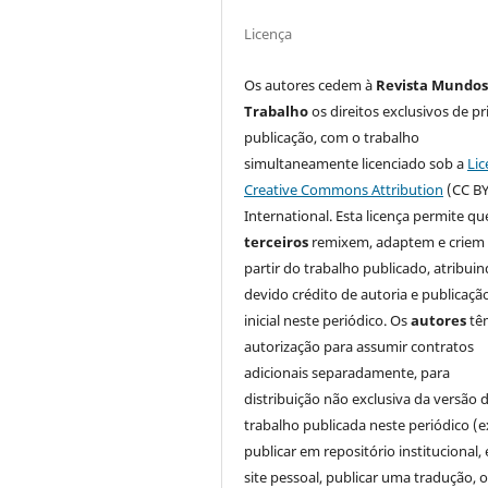
Licença
Os autores cedem à
Revista Mundos
Trabalho
os direitos exclusivos de pr
publicação, com o trabalho
simultaneamente licenciado sob a
Lic
Creative Commons Attribution
(CC BY
International. Esta licença permite qu
terceiros
remixem, adaptem e criem
partir do trabalho publicado, atribui
devido crédito de autoria e publicaçã
inicial neste periódico. Os
autores
tê
autorização para assumir contratos
adicionais separadamente, para
distribuição não exclusiva da versão 
trabalho publicada neste periódico (e
publicar em repositório institucional,
site pessoal, publicar uma tradução, 