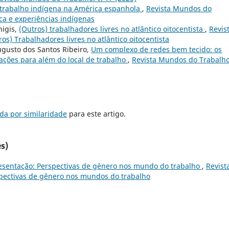
e trabalho indígena na América espanhola
,
Revista Mundos do
tica e experiências indígenas
nigis,
(Outros) trabalhadores livres no atlântico oitocentista
,
Revis
os) Trabalhadores livres no atlântico oitocentista
Augusto dos Santos Ribeiro,
Um complexo de redes bem tecido: os
lações para além do local de trabalho
,
Revista Mundos do Trabalho:
da por similaridade
para este artigo.
s)
esentação: Perspectivas de gênero nos mundo do trabalho
,
Revist
rspectivas de gênero nos mundos do trabalho