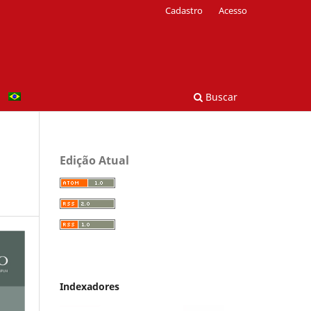
Cadastro
Acesso
Buscar
Edição Atual
Indexadores