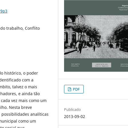
n9p3
do trabalho, Conflito
o histórico, o poder
dentificado com a
mbito, talvez o mais
PDF
lhadores, e ainda tão
e cada vez mais como um
alho. Nesta breve
Publicado
possibilidades analíticas
2013-09-02
 municipal como um
to social que