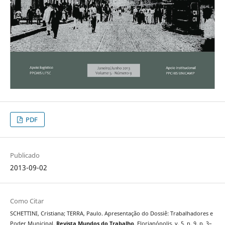
PDF
Publicado
2013-09-02
Como Citar
SCHETTINI, Cristiana; TERRA, Paulo. Apresentação do Dossiê: Trabalhadores e
Poder Municipal.
Revista Mundos do Trabalho
, Florianópolis, v. 5, n. 9, p. 3–