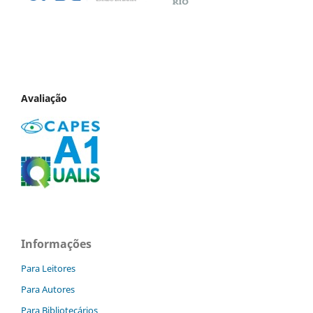
Avaliação
Informações
Para Leitores
Para Autores
Para Bibliotecários