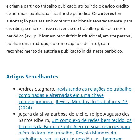
e criem a partir do trabalho publicado, atribuindo o devido crédito
de autoria e publicação inicial neste periódico. Os
autores
têm
autorização para assumir contratos adicionais separadamente, para
distribuição não exclusiva da versão do trabalho publicada neste
periódico (ex.: publicar em repositório institucional, em site pessoal,
publicar uma tradução, ou como capítulo de livro), com
reconhecimento de autoria e publicação inicial neste periódico.
Artigos Semelhantes
Andres Stagnaro,
Revisitando as relações de trabalho
combinadas e alternadas em uma chave
contemporânea
,
Revista Mundos do Trabalho: v. 16
(2024)
Juçara da Silva Barbosa de Mello, Felipe Augusto dos
Santos Ribeiro,
Um complexo de redes bem tecido: os
tecelões da Fábrica Santo Aleixo e suas relações para
além do local de trabalho
,
Revista Mundos do
Trabalho: v. 5 n. 10 (2013): Dossiê E. P. Thompson