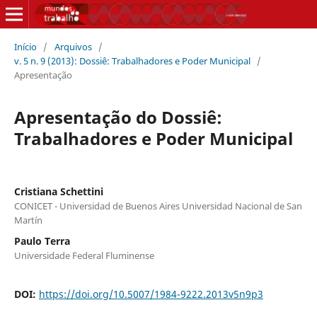
Início
/
Arquivos
/
v. 5 n. 9 (2013): Dossiê: Trabalhadores e Poder Municipal
/
Apresentação
Apresentação do Dossiê:
Trabalhadores e Poder Municipal
Cristiana Schettini
CONICET - Universidad de Buenos Aires Universidad Nacional de San
Martín
Paulo Terra
Universidade Federal Fluminense
DOI:
https://doi.org/10.5007/1984-9222.2013v5n9p3