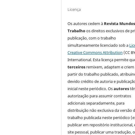
Licença
Os autores cedem à
Revista Mundos
Trabalho
os direitos exclusivos de pr
publicação, com o trabalho
simultaneamente licenciado sob a
Lic
Creative Commons Attribution
(CC BY
International. Esta licença permite qu
terceiros
remixem, adaptem e criem
partir do trabalho publicado, atribui
devido crédito de autoria e publicaçã
inicial neste periódico. Os
autores
tê
autorização para assumir contratos
adicionais separadamente, para
distribuição não exclusiva da versão 
trabalho publicada neste periódico (e
publicar em repositório institucional,
site pessoal, publicar uma tradução, 