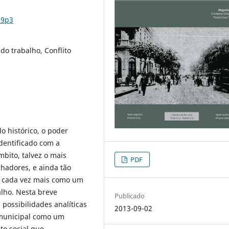
n9p3
do trabalho, Conflito
o histórico, o poder
dentificado com a
mbito, talvez o mais
PDF
lhadores, e ainda tão
e cada vez mais como um
alho. Nesta breve
Publicado
possibilidades analíticas
2013-09-02
 municipal como um
to social que