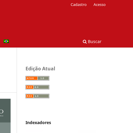
Cadastro
Acesso
Buscar
Edição Atual
Indexadores