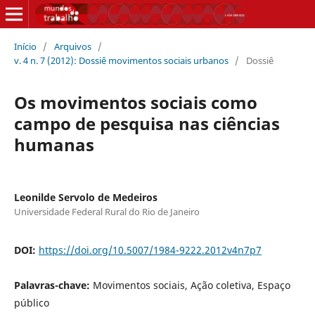
Início
/
Arquivos
/
v. 4 n. 7 (2012): Dossiê movimentos sociais urbanos
/
Dossiê
Os movimentos sociais como
campo de pesquisa nas ciências
humanas
Leonilde Servolo de Medeiros
Universidade Federal Rural do Rio de Janeiro
DOI:
https://doi.org/10.5007/1984-9222.2012v4n7p7
Palavras-chave:
Movimentos sociais, Ação coletiva, Espaço
público