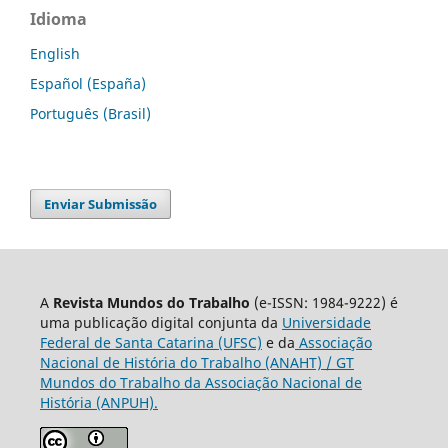
Idioma
English
Español (España)
Português (Brasil)
Enviar Submissão
A
Revista Mundos do Trabalho
(e-ISSN: 1984-9222) é
uma publicação digital conjunta da
Universidade
Federal de Santa Catarina (UFSC)
e da
Associação
Nacional de História do Trabalho (ANAHT) / GT
Mundos do Trabalho da Associação Nacional de
História (ANPUH).