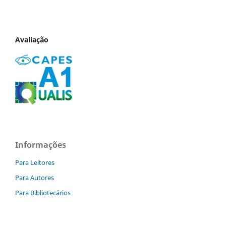
Avaliação
Informações
Para Leitores
Para Autores
Para Bibliotecários