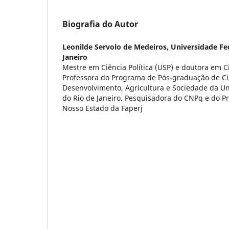
Biografia do Autor
Leonilde Servolo de Medeiros,
Universidade Fed
Janeiro
Mestre em Ciência Política (USP) e doutora em C
Professora do Programa de Pós-graduação de Ci
Desenvolvimento, Agricultura e Sociedade da Un
do Rio de Janeiro. Pesquisadora do CNPq e do P
Nosso Estado da Faperj