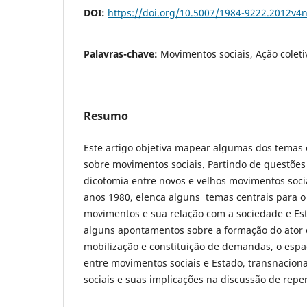
DOI:
https://doi.org/10.5007/1984-9222.2012v4
Palavras-chave:
Movimentos sociais, Ação coleti
Resumo
Este artigo objetiva mapear algumas dos temas 
sobre movimentos sociais. Partindo de questões
dicotomia entre novos e velhos movimentos soci
anos 1980, elenca alguns temas centrais para 
movimentos e sua relação com a sociedade e Es
alguns apontamentos sobre a formação do ator c
mobilização e constituição de demandas, o espaç
entre movimentos sociais e Estado, transnacion
sociais e suas implicações na discussão de reper