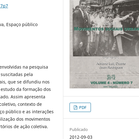
n7p7
va, Espaço público
envolvidas na pesquisa
 suscitadas pela
ais, que se difundiu nos
o estudo da formação dos
tado. Assim apresenta
oletivo, contexto de
PDF
o público e as interações
alização dos movimentos
tórios de ação coletiva.
Publicado
2012-09-03