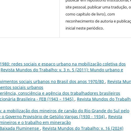
site pessoal, publicar uma tradução, 
como capítulo de livro), com
reconhecimento de autoria e publica
inicial neste periódico.
1980: redes sociais e espaço urbano na mobilização coletiva dos
,
Revista Mundos do Trabalho: v. 3 n. 5 (2011): Mundo urbano e
vimentos sociais urbanos no Brasil dos anos 1970/80
,
Revista Mu
mentos sociais urbanos
eriência, consciência e agência dos trabalhadores brasileiros
ionária Brasileira - FEB (1943 – 1945)
,
Revista Mundos do Trabalho
 a mobilização dos mineiros de carvão do Rio Grande do Sul pelo
 o Governo Provisório de Getúlio Vargas (1930 - 1934)
,
Revista
 mineiros e o trabalho em mineração
 Baixada Fluminense
,
Revista Mundos do Trabalho: v. 16 (2024)