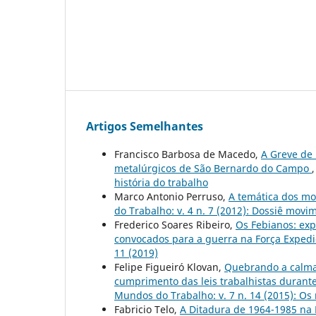
Artigos Semelhantes
Francisco Barbosa de Macedo,
A Greve de 
metalúrgicos de São Bernardo do Campo
história do trabalho
Marco Antonio Perruso,
A temática dos mo
do Trabalho: v. 4 n. 7 (2012): Dossiê movi
Frederico Soares Ribeiro,
Os Febianos: exp
convocados para a guerra na Força Expedic
11 (2019)
Felipe Figueiró Klovan,
Quebrando a calma:
cumprimento das leis trabalhistas durante
Mundos do Trabalho: v. 7 n. 14 (2015): Os
Fabricio Telo,
A Ditadura de 1964-1985 na