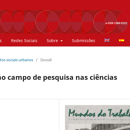
s
Redes Sociais
Sobre
Submissões
ntos sociais urbanos
/
Dossiê
o campo de pesquisa nas ciências