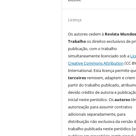
Licença
Os autores cedem à
Revista Mundos
Trabalho
os direitos exclusivos de pr
publicação, com o trabalho
simultaneamente licenciado sob a
Lic
Creative Commons Attribution
(CC BY
International. Esta licença permite qu
terceiros
remixem, adaptem e criem
partir do trabalho publicado, atribui
devido crédito de autoria e publicaçã
inicial neste periódico. Os
autores
tê
autorização para assumir contratos
adicionais separadamente, para
distribuição não exclusiva da versão 
trabalho publicada neste periódico (e
publicar em repositório institucional,