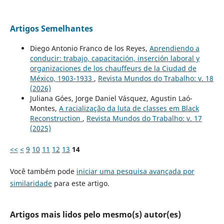
Artigos Semelhantes
Diego Antonio Franco de los Reyes,
Aprendiendo a
conducir: trabajo, capacitación, inserción laboral y
organizaciones de los chauffeurs de la Ciudad de
México, 1903-1933
,
Revista Mundos do Trabalho: v. 18
(2026)
Juliana Góes, Jorge Daniel Vásquez, Agustin Laó-
Montes,
A racialização da luta de classes em Black
Reconstruction
,
Revista Mundos do Trabalho: v. 17
(2025)
<<
<
9
10
11
12
13
14
Você também pode
iniciar uma pesquisa avançada por
similaridade
para este artigo.
Artigos mais lidos pelo mesmo(s) autor(es)