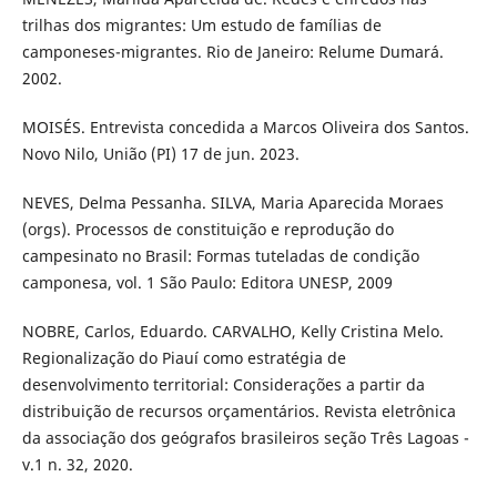
trilhas dos migrantes: Um estudo de famílias de
camponeses-migrantes. Rio de Janeiro: Relume Dumará.
2002.
MOISÉS. Entrevista concedida a Marcos Oliveira dos Santos.
Novo Nilo, União (PI) 17 de jun. 2023.
NEVES, Delma Pessanha. SILVA, Maria Aparecida Moraes
(orgs). Processos de constituição e reprodução do
campesinato no Brasil: Formas tuteladas de condição
camponesa, vol. 1 São Paulo: Editora UNESP, 2009
NOBRE, Carlos, Eduardo. CARVALHO, Kelly Cristina Melo.
Regionalização do Piauí como estratégia de
desenvolvimento territorial: Considerações a partir da
distribuição de recursos orçamentários. Revista eletrônica
da associação dos geógrafos brasileiros seção Três Lagoas -
v.1 n. 32, 2020.