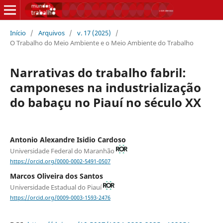
Início
/
Arquivos
/
v. 17 (2025)
/
O Trabalho do Meio Ambiente e o Meio Ambiente do Trabalho
Narrativas do trabalho fabril:
camponeses na industrialização
do babaçu no Piauí no século XX
Antonio Alexandre Isidio Cardoso
Universidade Federal do Maranhão
https://orcid.org/0000-0002-5491-0507
Marcos Oliveira dos Santos
Universidade Estadual do Piauí
https://orcid.org/0009-0003-1593-2476