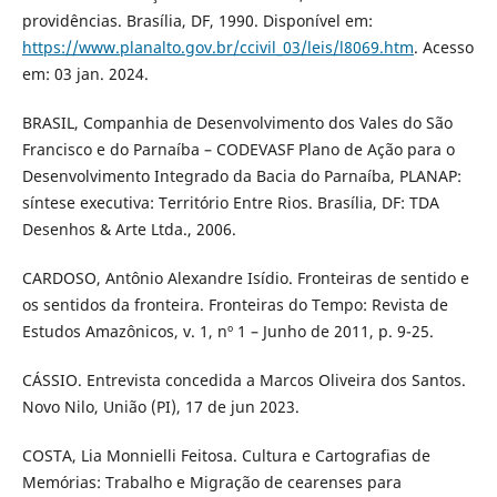
providências. Brasília, DF, 1990. Disponível em:
https://www.planalto.gov.br/ccivil_03/leis/l8069.htm
. Acesso
em: 03 jan. 2024.
BRASIL, Companhia de Desenvolvimento dos Vales do São
Francisco e do Parnaíba – CODEVASF Plano de Ação para o
Desenvolvimento Integrado da Bacia do Parnaíba, PLANAP:
síntese executiva: Território Entre Rios. Brasília, DF: TDA
Desenhos & Arte Ltda., 2006.
CARDOSO, Antônio Alexandre Isídio. Fronteiras de sentido e
os sentidos da fronteira. Fronteiras do Tempo: Revista de
Estudos Amazônicos, v. 1, nº 1 – Junho de 2011, p. 9-25.
CÁSSIO. Entrevista concedida a Marcos Oliveira dos Santos.
Novo Nilo, União (PI), 17 de jun 2023.
COSTA, Lia Monnielli Feitosa. Cultura e Cartografias de
Memórias: Trabalho e Migração de cearenses para