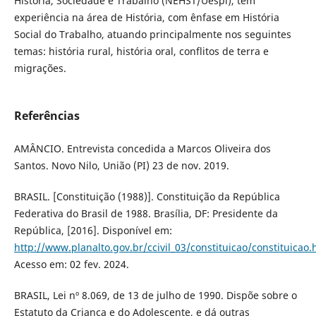
História, Sociedade e Trabalho (NEHST/Uespi), tem
experiência na área de História, com ênfase em História
Social do Trabalho, atuando principalmente nos seguintes
temas: história rural, história oral, conflitos de terra e
migrações.
Referências
AMÂNCIO. Entrevista concedida a Marcos Oliveira dos
Santos. Novo Nilo, União (PI) 23 de nov. 2019.
BRASIL. [Constituição (1988)]. Constituição da República
Federativa do Brasil de 1988. Brasília, DF: Presidente da
República, [2016]. Disponível em:
http://www.planalto.gov.br/ccivil_03/constituicao/constituicao
Acesso em: 02 fev. 2024.
BRASIL, Lei nº 8.069, de 13 de julho de 1990. Dispõe sobre o
Estatuto da Criança e do Adolescente, e dá outras