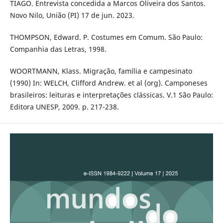
TIAGO. Entrevista concedida a Marcos Oliveira dos Santos.
Novo Nilo, União (PI) 17 de jun. 2023.
THOMPSON, Edward. P. Costumes em Comum. São Paulo:
Companhia das Letras, 1998.
WOORTMANN, Klass. Migração, família e campesinato
(1990) In: WELCH, Clifford Andrew. et al (org). Camponeses
brasileiros: leituras e interpretações clássicas. V.1 São Paulo:
Editora UNESP, 2009. p. 217-238.