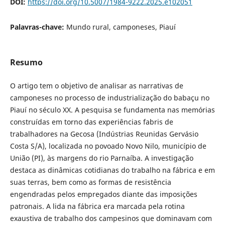
DOI:
https://doi.org/10.5007/1984-9222.2025.e102051
Palavras-chave:
Mundo rural, camponeses, Piauí
Resumo
O artigo tem o objetivo de analisar as narrativas de
camponeses no processo de industrialização do babaçu no
Piauí no século XX. A pesquisa se fundamenta nas memórias
construídas em torno das experiências fabris de
trabalhadores na Gecosa (Indústrias Reunidas Gervásio
Costa S/A), localizada no povoado Novo Nilo, município de
União (PI), às margens do rio Parnaíba. A investigação
destaca as dinâmicas cotidianas do trabalho na fábrica e em
suas terras, bem como as formas de resistência
engendradas pelos empregados diante das imposições
patronais. A lida na fábrica era marcada pela rotina
exaustiva de trabalho dos campesinos que dominavam com