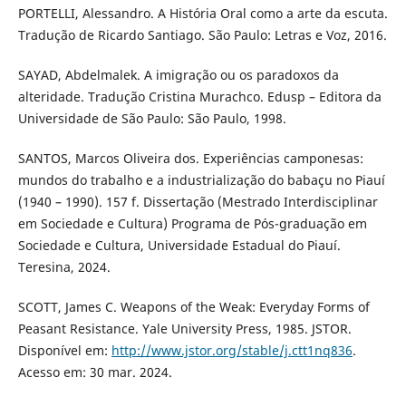
PORTELLI, Alessandro. A História Oral como a arte da escuta.
Tradução de Ricardo Santiago. São Paulo: Letras e Voz, 2016.
SAYAD, Abdelmalek. A imigração ou os paradoxos da
alteridade. Tradução Cristina Murachco. Edusp – Editora da
Universidade de São Paulo: São Paulo, 1998.
SANTOS, Marcos Oliveira dos. Experiências camponesas:
mundos do trabalho e a industrialização do babaçu no Piauí
(1940 – 1990). 157 f. Dissertação (Mestrado Interdisciplinar
em Sociedade e Cultura) Programa de Pós-graduação em
Sociedade e Cultura, Universidade Estadual do Piauí.
Teresina, 2024.
SCOTT, James C. Weapons of the Weak: Everyday Forms of
Peasant Resistance. Yale University Press, 1985. JSTOR.
Disponível em:
http://www.jstor.org/stable/j.ctt1nq836
.
Acesso em: 30 mar. 2024.