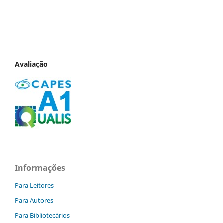
Avaliação
Informações
Para Leitores
Para Autores
Para Bibliotecários