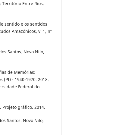
Território Entre Rios.
e sentido e os sentidos
tudos Amazônicos, v. 1, nº
dos Santos. Novo Nilo,
afias de Memórias:
 (PI) - 1940-1970. 2018.
versidade Federal do
 Projeto gráfico. 2014.
dos Santos. Novo Nilo,