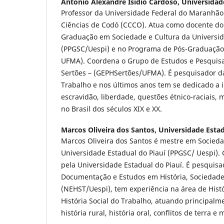
Antonio Alexandre Isidio Cardoso,
Universidad
Professor da Universidade Federal do Maranhão
Ciências de Codó (CCCO). Atua como docente do
Graduação em Sociedade e Cultura da Universid
(PPGSC/Uespi) e no Programa de Pós-Graduação
UFMA). Coordena o Grupo de Estudos e Pesquisa 
Sertões – (GEPHSertões/UFMA). É pesquisador da
Trabalho e nos últimos anos tem se dedicado a i
escravidão, liberdade, questões étnico-raciais,
no Brasil dos séculos XIX e XX.
Marcos Oliveira dos Santos,
Universidade Estad
Marcos Oliveira dos Santos é mestre em Socieda
Universidade Estadual do Piauí (PPGSC/ Uespi).
pela Universidade Estadual do Piauí. É pesquisa
Documentação e Estudos em História, Sociedad
(NEHST/Uespi), tem experiência na área de Histo
História Social do Trabalho, atuando principal
história rural, história oral, conflitos de terra e m