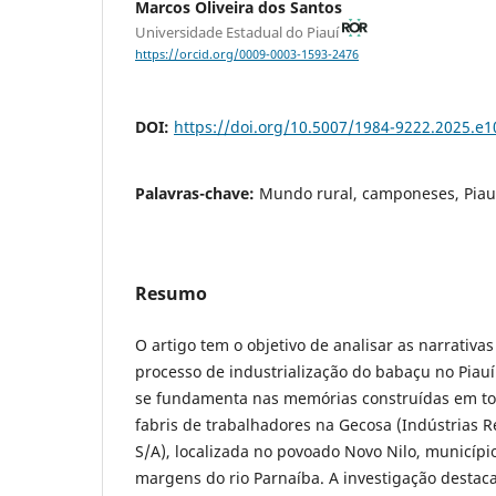
Marcos Oliveira dos Santos
Universidade Estadual do Piauí
https://orcid.org/0009-0003-1593-2476
DOI:
https://doi.org/10.5007/1984-9222.2025.e
Palavras-chave:
Mundo rural, camponeses, Piau
Resumo
O artigo tem o objetivo de analisar as narrativ
processo de industrialização do babaçu no Piaui
se fundamenta nas memórias construídas em to
fabris de trabalhadores na Gecosa (Indústrias R
S/A), localizada no povoado Novo Nilo, município 
margens do rio Parnaíba. A investigação destac