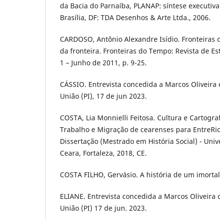
da Bacia do Parnaíba, PLANAP: síntese executiva: 
Brasília, DF: TDA Desenhos & Arte Ltda., 2006.
CARDOSO, Antônio Alexandre Isídio. Fronteiras d
da fronteira. Fronteiras do Tempo: Revista de Es
1 – Junho de 2011, p. 9-25.
CÁSSIO. Entrevista concedida a Marcos Oliveira 
União (PI), 17 de jun 2023.
COSTA, Lia Monnielli Feitosa. Cultura e Cartogr
Trabalho e Migração de cearenses para EntreRios
Dissertação (Mestrado em História Social) - Uni
Ceara, Fortaleza, 2018, CE.
COSTA FILHO, Gervásio. A história de um imortal.
ELIANE. Entrevista concedida a Marcos Oliveira 
União (PI) 17 de jun. 2023.