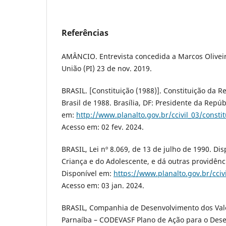
Referências
AMÂNCIO. Entrevista concedida a Marcos Oliveir
União (PI) 23 de nov. 2019.
BRASIL. [Constituição (1988)]. Constituição da R
Brasil de 1988. Brasília, DF: Presidente da Repúb
em:
http://www.planalto.gov.br/ccivil_03/consti
Acesso em: 02 fev. 2024.
BRASIL, Lei nº 8.069, de 13 de julho de 1990. Di
Criança e do Adolescente, e dá outras providência
Disponível em:
https://www.planalto.gov.br/cciv
Acesso em: 03 jan. 2024.
BRASIL, Companhia de Desenvolvimento dos Vale
Parnaíba – CODEVASF Plano de Ação para o Des