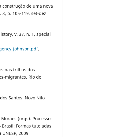
e a construção de uma nova
 3, p. 105-119, set-dez
tory, v. 37, n. 1, special
_agency_johnson.pdf
.
s nas trilhas dos
s-migrantes. Rio de
dos Santos. Novo Nilo,
 Moraes (orgs). Processos
 Brasil: Formas tuteladas
ra UNESP, 2009