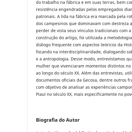
do trabalho na fábrica e em suas terras, bem c
resistência engendradas pelos empregados diant
patronais. A lida na fábrica era marcada pela ro
dos campesinos que dominavam com destreza a l
perder de vista seus vínculos tradicionais com a 
construção do artigo, foi utilizada a metodologia
diálogo frequente com aspectos teóricos da Histo
focando na interdisciplinaridade, dialogando so
e a antropologia. Desse modo, entrevistamos q
mulher que vivenciaram momentos distintos no co
ao longo do século XX. Além das entrevistas, ut
documentos oficiais da Gecosa, dentre outros f
com objetivo de analisar as experiências camp
Piauí no século XX, mais especificamente no pov
Biografia do Autor