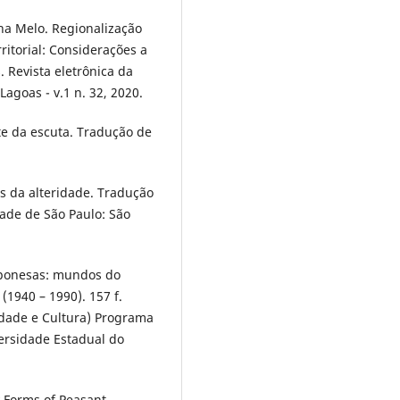
na Melo. Regionalização
ritorial: Considerações a
. Revista eletrônica da
Lagoas - v.1 n. 32, 2020.
te da escuta. Tradução de
s da alteridade. Tradução
dade de São Paulo: São
mponesas: mundos do
(1940 – 1990). 157 f.
edade e Cultura) Programa
ersidade Estadual do
 Forms of Peasant