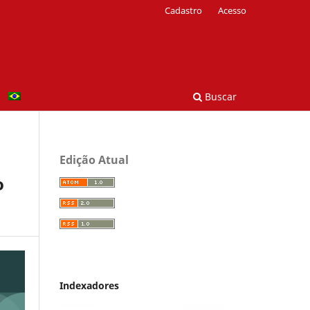
Cadastro
Acesso
Buscar
Edição Atual
o
Indexadores