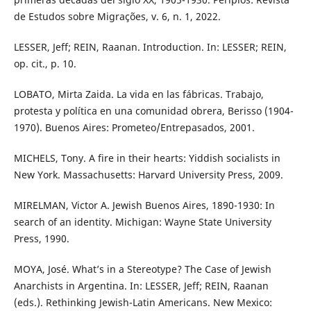
de Estudos sobre Migrações, v. 6, n. 1, 2022.
LESSER, Jeff; REIN, Raanan. Introduction. In: LESSER; REIN,
op. cit., p. 10.
LOBATO, Mirta Zaida. La vida en las fábricas. Trabajo,
protesta y política en una comunidad obrera, Berisso (1904-
1970). Buenos Aires: Prometeo/Entrepasados, 2001.
MICHELS, Tony. A fire in their hearts: Yiddish socialists in
New York. Massachusetts: Harvard University Press, 2009.
MIRELMAN, Victor A. Jewish Buenos Aires, 1890-1930: In
search of an identity. Michigan: Wayne State University
Press, 1990.
MOYA, José. What’s in a Stereotype? The Case of Jewish
Anarchists in Argentina. In: LESSER, Jeff; REIN, Raanan
(eds.). Rethinking Jewish-Latin Americans. New Mexico: