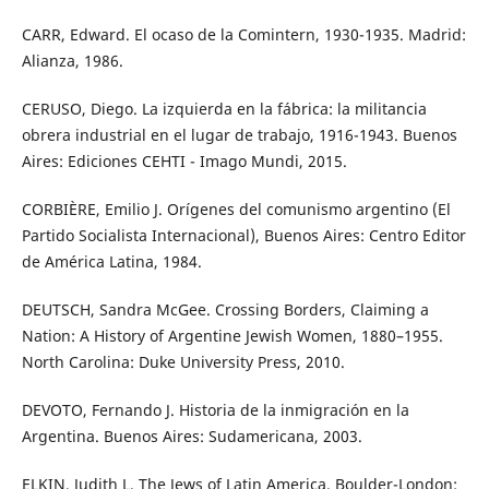
CARR, Edward. El ocaso de la Comintern, 1930-1935. Madrid:
Alianza, 1986.
CERUSO, Diego. La izquierda en la fábrica: la militancia
obrera industrial en el lugar de trabajo, 1916-1943. Buenos
Aires: Ediciones CEHTI - Imago Mundi, 2015.
CORBIÈRE, Emilio J. Orígenes del comunismo argentino (El
Partido Socialista Internacional), Buenos Aires: Centro Editor
de América Latina, 1984.
DEUTSCH, Sandra McGee. Crossing Borders, Claiming a
Nation: A History of Argentine Jewish Women, 1880–1955.
North Carolina: Duke University Press, 2010.
DEVOTO, Fernando J. Historia de la inmigración en la
Argentina. Buenos Aires: Sudamericana, 2003.
ELKIN, Judith L. The Jews of Latin America. Boulder-London: