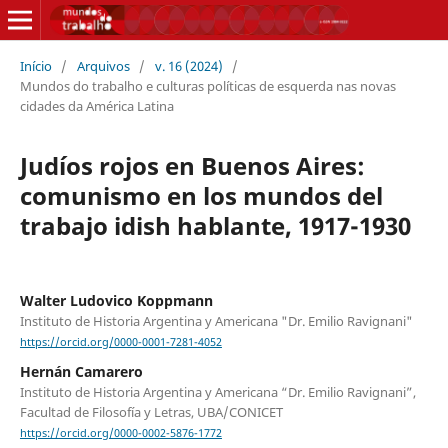
Início
/
Arquivos
/
v. 16 (2024)
/
Mundos do trabalho e culturas políticas de esquerda nas novas
cidades da América Latina
Judíos rojos en Buenos Aires:
comunismo en los mundos del
trabajo idish hablante, 1917-1930
Walter Ludovico Koppmann
Instituto de Historia Argentina y Americana "Dr. Emilio Ravignani"
https://orcid.org/0000-0001-7281-4052
Hernán Camarero
Instituto de Historia Argentina y Americana “Dr. Emilio Ravignani”,
Facultad de Filosofía y Letras, UBA/CONICET
https://orcid.org/0000-0002-5876-1772