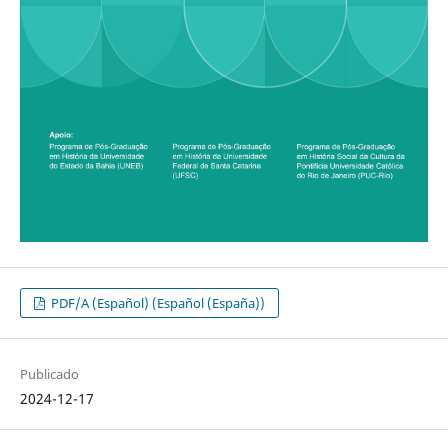
PDF/A (Español) (Español (España))
Publicado
2024-12-17