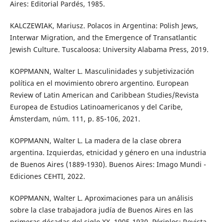
Aires: Editorial Pardés, 1985.
KALCZEWIAK, Mariusz. Polacos in Argentina: Polish Jews,
Interwar Migration, and the Emergence of Transatlantic
Jewish Culture. Tuscaloosa: University Alabama Press, 2019.
KOPPMANN, Walter L. Masculinidades y subjetivización
política en el movimiento obrero argentino. European
Review of Latin American and Caribbean Studies/Revista
Europea de Estudios Latinoamericanos y del Caribe,
Ámsterdam, núm. 111, p. 85-106, 2021.
KOPPMANN, Walter L. La madera de la clase obrera
argentina. Izquierdas, etnicidad y género en una industria
de Buenos Aires (1889-1930). Buenos Aires: Imago Mundi -
Ediciones CEHTI, 2022.
KOPPMANN, Walter L. Aproximaciones para un análisis
sobre la clase trabajadora judía de Buenos Aires en las
primeras décadas del siglo XX, 1905-1930. Périplos: Revista