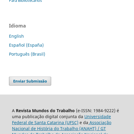
Para Bibliotecários
Idioma
English
Español (España)
Português (Brasil)
Enviar Submissão
A
Revista Mundos do Trabalho
(e-ISSN: 1984-9222) é
uma publicação digital conjunta da
Universidade
Federal de Santa Catarina (UFSC)
e da
Associação
Nacional de História do Trabalho (ANAHT) / GT