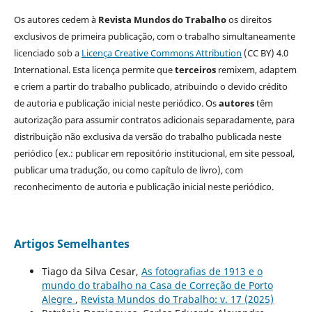
Os autores cedem à
Revista Mundos do Trabalho
os direitos
exclusivos de primeira publicação, com o trabalho simultaneamente
licenciado sob a
Licença Creative Commons Attribution
(CC BY) 4.0
International. Esta licença permite que
terceiros
remixem, adaptem
e criem a partir do trabalho publicado, atribuindo o devido crédito
de autoria e publicação inicial neste periódico. Os
autores
têm
autorização para assumir contratos adicionais separadamente, para
distribuição não exclusiva da versão do trabalho publicada neste
periódico (ex.: publicar em repositório institucional, em site pessoal,
publicar uma tradução, ou como capítulo de livro), com
reconhecimento de autoria e publicação inicial neste periódico.
Artigos Semelhantes
Tiago da Silva Cesar,
As fotografias de 1913 e o
mundo do trabalho na Casa de Correção de Porto
Alegre
,
Revista Mundos do Trabalho: v. 17 (2025)