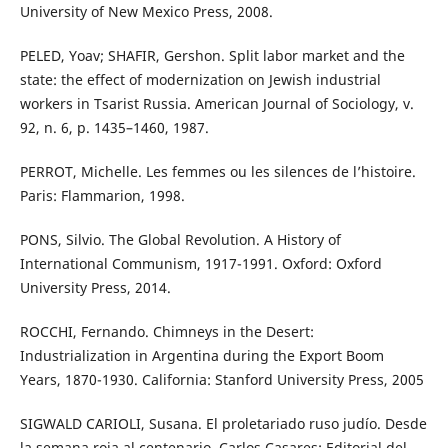
University of New Mexico Press, 2008.
PELED, Yoav; SHAFIR, Gershon. Split labor market and the
state: the effect of modernization on Jewish industrial
workers in Tsarist Russia. American Journal of Sociology, v.
92, n. 6, p. 1435–1460, 1987.
PERROT, Michelle. Les femmes ou les silences de l’histoire.
Paris: Flammarion, 1998.
PONS, Silvio. The Global Revolution. A History of
International Communism, 1917-1991. Oxford: Oxford
University Press, 2014.
ROCCHI, Fernando. Chimneys in the Desert:
Industrialization in Argentina during the Export Boom
Years, 1870-1930. California: Stanford University Press, 2005
SIGWALD CARIOLI, Susana. El proletariado ruso judío. Desde
la semana roja al centenario. Carlos Casares: Editorial del