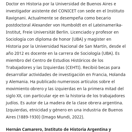
Doctor en Historia por la Universidad de Buenos Aires e
investigador asistente del CONICET con sede en el Instituto
Ravignani. Actualmente se desempeña como becario
postdoctoral Alexander von Humboldt en el Lateinamerika-
Institut, Freie Universität Berlin. Licenciado y profesor en
Sociología con diploma de honor (UBA) y magister en
Historia por la Universidad Nacional de San Martín, desde el
año 2012 es docente en la carrera de Sociología (UBA). Es
miembro del Centro de Estudios Históricos de los
Trabajadores y las Izquierdas (CEHTI). Recibió becas para
desarrollar actividades de investigación en Francia, Holanda
y Alemania. Ha publicado numerosos artículos sobre el
movimiento obrero y las izquierdas en la primera mitad del
siglo XX, con particular eje en la historia de los trabajadores
judíos. Es autor de La madera de la clase obrera argentina.
Izquierdas, etnicidad y género en una industria de Buenos
Aires (1889-1930) (Imago Mundi, 2022).
Hernán Camarero,
Instituto de Historia Argentina y