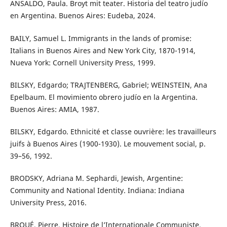
ANSALDO, Paula. Broyt mit teater. Historia del teatro judío
en Argentina. Buenos Aires: Eudeba, 2024.
BAILY, Samuel L. Immigrants in the lands of promise:
Italians in Buenos Aires and New York City, 1870-1914,
Nueva York: Cornell University Press, 1999.
BILSKY, Edgardo; TRAJTENBERG, Gabriel; WEINSTEIN, Ana
Epelbaum. El movimiento obrero judío en la Argentina.
Buenos Aires: AMIA, 1987.
BILSKY, Edgardo. Ethnicité et classe ouvrière: les travailleurs
juifs à Buenos Aires (1900-1930). Le mouvement social, p.
39–56, 1992.
BRODSKY, Adriana M. Sephardi, Jewish, Argentine:
Community and National Identity. Indiana: Indiana
University Press, 2016.
BROUÉ, Pierre. Histoire de l’Internationale Communiste,