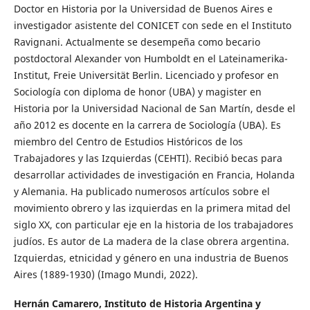
Doctor en Historia por la Universidad de Buenos Aires e
investigador asistente del CONICET con sede en el Instituto
Ravignani. Actualmente se desempeña como becario
postdoctoral Alexander von Humboldt en el Lateinamerika-
Institut, Freie Universität Berlin. Licenciado y profesor en
Sociología con diploma de honor (UBA) y magister en
Historia por la Universidad Nacional de San Martín, desde el
año 2012 es docente en la carrera de Sociología (UBA). Es
miembro del Centro de Estudios Históricos de los
Trabajadores y las Izquierdas (CEHTI). Recibió becas para
desarrollar actividades de investigación en Francia, Holanda
y Alemania. Ha publicado numerosos artículos sobre el
movimiento obrero y las izquierdas en la primera mitad del
siglo XX, con particular eje en la historia de los trabajadores
judíos. Es autor de La madera de la clase obrera argentina.
Izquierdas, etnicidad y género en una industria de Buenos
Aires (1889-1930) (Imago Mundi, 2022).
Hernán Camarero,
Instituto de Historia Argentina y