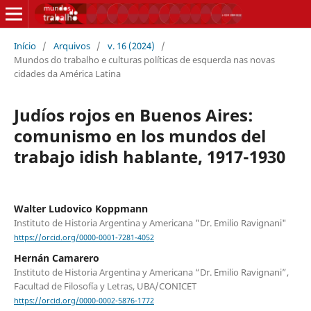
Início
/
Arquivos
/
v. 16 (2024)
/
Mundos do trabalho e culturas políticas de esquerda nas novas
cidades da América Latina
Judíos rojos en Buenos Aires:
comunismo en los mundos del
trabajo idish hablante, 1917-1930
Walter Ludovico Koppmann
Instituto de Historia Argentina y Americana "Dr. Emilio Ravignani"
https://orcid.org/0000-0001-7281-4052
Hernán Camarero
Instituto de Historia Argentina y Americana “Dr. Emilio Ravignani”,
Facultad de Filosofía y Letras, UBA/CONICET
https://orcid.org/0000-0002-5876-1772