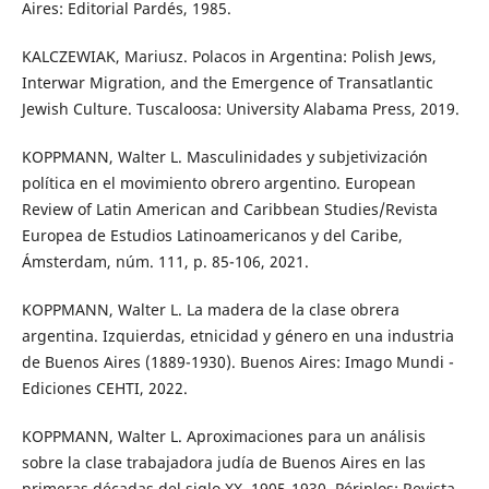
Aires: Editorial Pardés, 1985.
KALCZEWIAK, Mariusz. Polacos in Argentina: Polish Jews,
Interwar Migration, and the Emergence of Transatlantic
Jewish Culture. Tuscaloosa: University Alabama Press, 2019.
KOPPMANN, Walter L. Masculinidades y subjetivización
política en el movimiento obrero argentino. European
Review of Latin American and Caribbean Studies/Revista
Europea de Estudios Latinoamericanos y del Caribe,
Ámsterdam, núm. 111, p. 85-106, 2021.
KOPPMANN, Walter L. La madera de la clase obrera
argentina. Izquierdas, etnicidad y género en una industria
de Buenos Aires (1889-1930). Buenos Aires: Imago Mundi -
Ediciones CEHTI, 2022.
KOPPMANN, Walter L. Aproximaciones para un análisis
sobre la clase trabajadora judía de Buenos Aires en las
primeras décadas del siglo XX, 1905-1930. Périplos: Revista