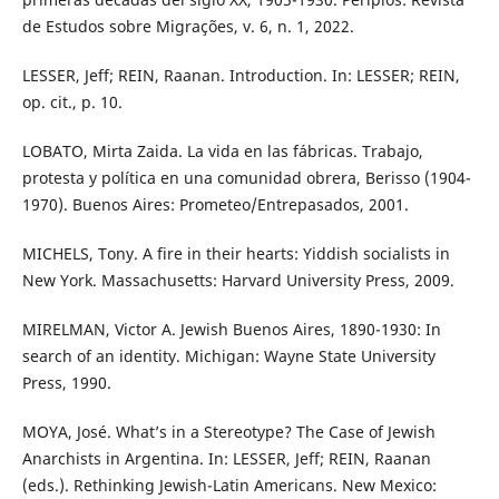
de Estudos sobre Migrações, v. 6, n. 1, 2022.
LESSER, Jeff; REIN, Raanan. Introduction. In: LESSER; REIN,
op. cit., p. 10.
LOBATO, Mirta Zaida. La vida en las fábricas. Trabajo,
protesta y política en una comunidad obrera, Berisso (1904-
1970). Buenos Aires: Prometeo/Entrepasados, 2001.
MICHELS, Tony. A fire in their hearts: Yiddish socialists in
New York. Massachusetts: Harvard University Press, 2009.
MIRELMAN, Victor A. Jewish Buenos Aires, 1890-1930: In
search of an identity. Michigan: Wayne State University
Press, 1990.
MOYA, José. What’s in a Stereotype? The Case of Jewish
Anarchists in Argentina. In: LESSER, Jeff; REIN, Raanan
(eds.). Rethinking Jewish-Latin Americans. New Mexico: