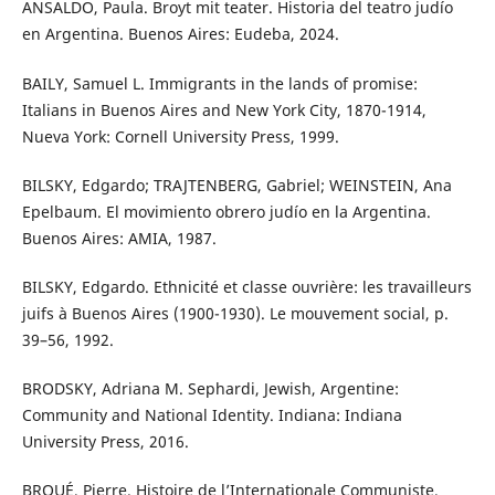
ANSALDO, Paula. Broyt mit teater. Historia del teatro judío
en Argentina. Buenos Aires: Eudeba, 2024.
BAILY, Samuel L. Immigrants in the lands of promise:
Italians in Buenos Aires and New York City, 1870-1914,
Nueva York: Cornell University Press, 1999.
BILSKY, Edgardo; TRAJTENBERG, Gabriel; WEINSTEIN, Ana
Epelbaum. El movimiento obrero judío en la Argentina.
Buenos Aires: AMIA, 1987.
BILSKY, Edgardo. Ethnicité et classe ouvrière: les travailleurs
juifs à Buenos Aires (1900-1930). Le mouvement social, p.
39–56, 1992.
BRODSKY, Adriana M. Sephardi, Jewish, Argentine:
Community and National Identity. Indiana: Indiana
University Press, 2016.
BROUÉ, Pierre. Histoire de l’Internationale Communiste,