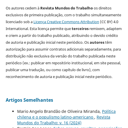
Os autores cedem à
Revista Mundos do Trabalho
os direitos
exclusivos de primeira publicação, com o trabalho simultaneamente
licenciado sob a
Licença Creative Commons Attribution
(CC BY) 4.0
International. Esta licença permite que
terceiros
remixem, adaptem
e criem a partir do trabalho publicado, atribuindo o devido crédito
de autoria e publicação inicial neste periódico. Os
autores
têm
autorização para assumir contratos adicionais separadamente, para
distribuição não exclusiva da versão do trabalho publicada neste
periódico (ex.: publicar em repositório institucional, em site pessoal,
publicar uma tradução, ou como capítulo de livro), com
reconhecimento de autoria e publicação inicial neste periódico.
Artigos Semelhantes
Mario Angelo Brandão de Oliveira Miranda,
Política
chilena e o populismo latino-americano
,
Revista
Mundos do Trabalho: v. 16 (2024)