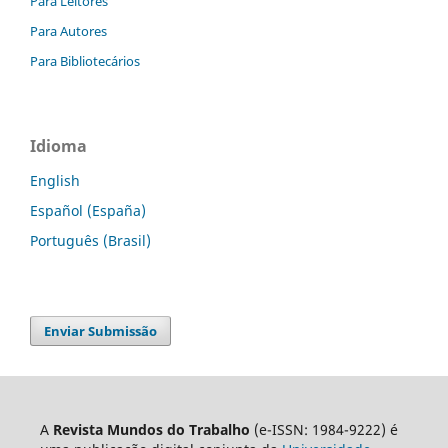
Para Leitores
Para Autores
Para Bibliotecários
Idioma
English
Español (España)
Português (Brasil)
Enviar Submissão
A
Revista Mundos do Trabalho
(e-ISSN: 1984-9222) é