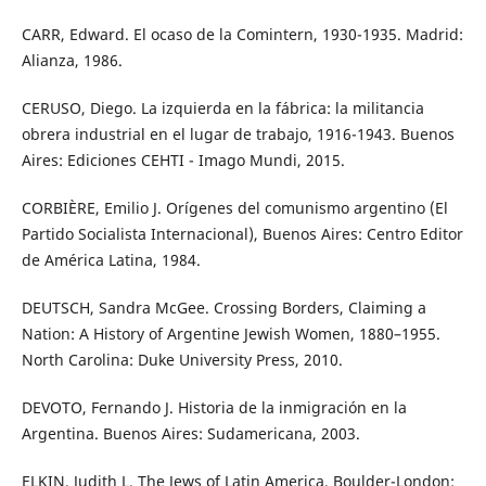
CARR, Edward. El ocaso de la Comintern, 1930-1935. Madrid:
Alianza, 1986.
CERUSO, Diego. La izquierda en la fábrica: la militancia
obrera industrial en el lugar de trabajo, 1916-1943. Buenos
Aires: Ediciones CEHTI - Imago Mundi, 2015.
CORBIÈRE, Emilio J. Orígenes del comunismo argentino (El
Partido Socialista Internacional), Buenos Aires: Centro Editor
de América Latina, 1984.
DEUTSCH, Sandra McGee. Crossing Borders, Claiming a
Nation: A History of Argentine Jewish Women, 1880–1955.
North Carolina: Duke University Press, 2010.
DEVOTO, Fernando J. Historia de la inmigración en la
Argentina. Buenos Aires: Sudamericana, 2003.
ELKIN, Judith L. The Jews of Latin America. Boulder-London: