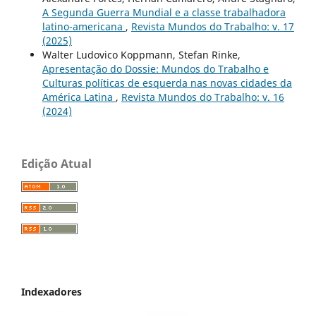
A Segunda Guerra Mundial e a classe trabalhadora
latino-americana
,
Revista Mundos do Trabalho: v. 17
(2025)
Walter Ludovico Koppmann, Stefan Rinke,
Apresentação do Dossie: Mundos do Trabalho e
Culturas políticas de esquerda nas novas cidades da
América Latina
,
Revista Mundos do Trabalho: v. 16
(2024)
Edição Atual
Indexadores