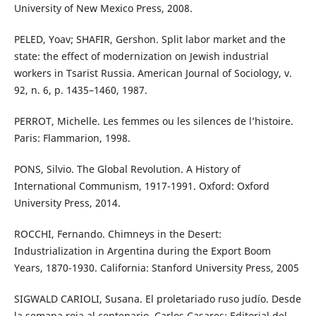
University of New Mexico Press, 2008.
PELED, Yoav; SHAFIR, Gershon. Split labor market and the
state: the effect of modernization on Jewish industrial
workers in Tsarist Russia. American Journal of Sociology, v.
92, n. 6, p. 1435–1460, 1987.
PERROT, Michelle. Les femmes ou les silences de l’histoire.
Paris: Flammarion, 1998.
PONS, Silvio. The Global Revolution. A History of
International Communism, 1917-1991. Oxford: Oxford
University Press, 2014.
ROCCHI, Fernando. Chimneys in the Desert:
Industrialization in Argentina during the Export Boom
Years, 1870-1930. California: Stanford University Press, 2005
SIGWALD CARIOLI, Susana. El proletariado ruso judío. Desde
la semana roja al centenario. Carlos Casares: Editorial del