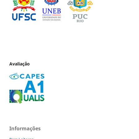
Avaliação
Informações