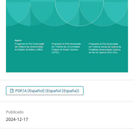
PDF/A (Español) (Español (España))
Publicado
2024-12-17