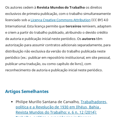
Os autores cedem à
Revista Mundos do Trabalho
os direitos
exclusivos de primeira publicação, com o trabalho simultaneamente
licenciado sob a
Licença Creative Commons Attribution
(CC BY) 4.0
International. Esta licença permite que
terceiros
remixem, adaptem
e criem a partir do trabalho publicado, atribuindo o devido crédito
de autoria e publicação inicial neste periódico. Os
autores
têm
autorização para assumir contratos adicionais separadamente, para
distribuição não exclusiva da versão do trabalho publicada neste
periódico (ex.: publicar em repositório institucional, em site pessoal,
publicar uma tradução, ou como capítulo de livro), com
reconhecimento de autoria e publicação inicial neste periódico.
Artigos Semelhantes
Philipe Murillo Santana de Carvalho,
Trabalhadores,
política e a Revolução de 1930 em Ilhéus, Bahia
,
Revista Mundos do Trabalho: v. 6 n. 12 (2014):