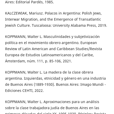
Aires: Editorial Pardés, 1985.
KALCZEWIAK, Mariusz. Polacos in Argentina: Polish Jews,
Interwar Migration, and the Emergence of Transatlantic
Jewish Culture. Tuscaloosa: University Alabama Press, 2019.
KOPPMANN, Walter L. Masculinidades y subjetivización
política en el movimiento obrero argentino. European
Review of Latin American and Caribbean Studies/Revista
Europea de Estudios Latinoamericanos y del Caribe,
Ámsterdam, núm. 111, p. 85-106, 2021.
KOPPMANN, Walter L. La madera de la clase obrera
argentina. Izquierdas, etnicidad y género en una industria
de Buenos Aires (1889-1930). Buenos Aires: Imago Mundi -
Ediciones CEHTI, 2022.
KOPPMANN, Walter L. Aproximaciones para un análisis
sobre la clase trabajadora judía de Buenos Aires en las
primeras décadas del siglo XX, 1905-1930. Périplos: Revista