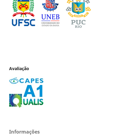
Avaliação
Informações