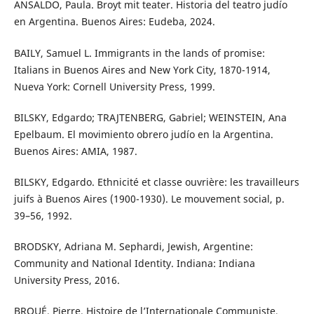
ANSALDO, Paula. Broyt mit teater. Historia del teatro judío
en Argentina. Buenos Aires: Eudeba, 2024.
BAILY, Samuel L. Immigrants in the lands of promise:
Italians in Buenos Aires and New York City, 1870-1914,
Nueva York: Cornell University Press, 1999.
BILSKY, Edgardo; TRAJTENBERG, Gabriel; WEINSTEIN, Ana
Epelbaum. El movimiento obrero judío en la Argentina.
Buenos Aires: AMIA, 1987.
BILSKY, Edgardo. Ethnicité et classe ouvrière: les travailleurs
juifs à Buenos Aires (1900-1930). Le mouvement social, p.
39–56, 1992.
BRODSKY, Adriana M. Sephardi, Jewish, Argentine:
Community and National Identity. Indiana: Indiana
University Press, 2016.
BROUÉ, Pierre. Histoire de l’Internationale Communiste,