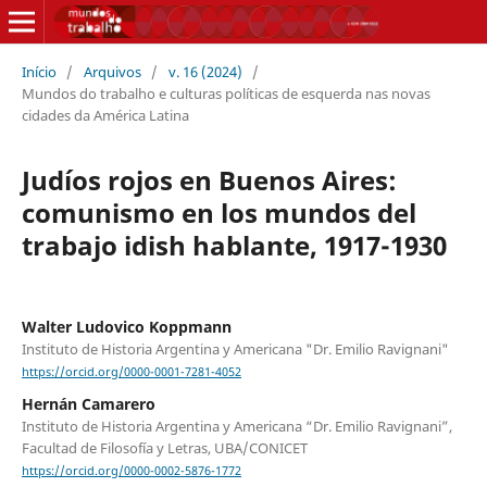
Início
/
Arquivos
/
v. 16 (2024)
/
Mundos do trabalho e culturas políticas de esquerda nas novas
cidades da América Latina
Judíos rojos en Buenos Aires:
comunismo en los mundos del
trabajo idish hablante, 1917-1930
Walter Ludovico Koppmann
Instituto de Historia Argentina y Americana "Dr. Emilio Ravignani"
https://orcid.org/0000-0001-7281-4052
Hernán Camarero
Instituto de Historia Argentina y Americana “Dr. Emilio Ravignani”,
Facultad de Filosofía y Letras, UBA/CONICET
https://orcid.org/0000-0002-5876-1772