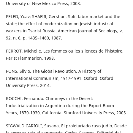
University of New Mexico Press, 2008.
PELED, Yoav; SHAFIR, Gershon. Split labor market and the
state: the effect of modernization on Jewish industrial
workers in Tsarist Russia. American Journal of Sociology, v.
92, n. 6, p. 1435–1460, 1987.
PERROT, Michelle. Les femmes ou les silences de l’histoire.
Paris: Flammarion, 1998.
PONS, Silvio. The Global Revolution. A History of
International Communism, 1917-1991. Oxford: Oxford
University Press, 2014.
ROCCHI, Fernando. Chimneys in the Desert:
Industrialization in Argentina during the Export Boom
Years, 1870-1930. California: Stanford University Press, 2005
SIGWALD CARIOLI, Susana. El proletariado ruso judío. Desde
la semana roja al centenario. Carlos Casares: Editorial del