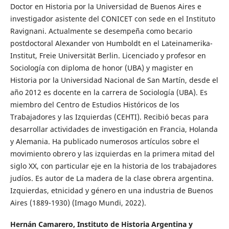
Doctor en Historia por la Universidad de Buenos Aires e
investigador asistente del CONICET con sede en el Instituto
Ravignani. Actualmente se desempeña como becario
postdoctoral Alexander von Humboldt en el Lateinamerika-
Institut, Freie Universität Berlin. Licenciado y profesor en
Sociología con diploma de honor (UBA) y magister en
Historia por la Universidad Nacional de San Martín, desde el
año 2012 es docente en la carrera de Sociología (UBA). Es
miembro del Centro de Estudios Históricos de los
Trabajadores y las Izquierdas (CEHTI). Recibió becas para
desarrollar actividades de investigación en Francia, Holanda
y Alemania. Ha publicado numerosos artículos sobre el
movimiento obrero y las izquierdas en la primera mitad del
siglo XX, con particular eje en la historia de los trabajadores
judíos. Es autor de La madera de la clase obrera argentina.
Izquierdas, etnicidad y género en una industria de Buenos
Aires (1889-1930) (Imago Mundi, 2022).
Hernán Camarero,
Instituto de Historia Argentina y