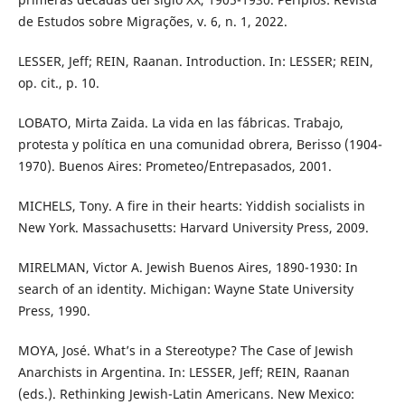
de Estudos sobre Migrações, v. 6, n. 1, 2022.
LESSER, Jeff; REIN, Raanan. Introduction. In: LESSER; REIN,
op. cit., p. 10.
LOBATO, Mirta Zaida. La vida en las fábricas. Trabajo,
protesta y política en una comunidad obrera, Berisso (1904-
1970). Buenos Aires: Prometeo/Entrepasados, 2001.
MICHELS, Tony. A fire in their hearts: Yiddish socialists in
New York. Massachusetts: Harvard University Press, 2009.
MIRELMAN, Victor A. Jewish Buenos Aires, 1890-1930: In
search of an identity. Michigan: Wayne State University
Press, 1990.
MOYA, José. What’s in a Stereotype? The Case of Jewish
Anarchists in Argentina. In: LESSER, Jeff; REIN, Raanan
(eds.). Rethinking Jewish-Latin Americans. New Mexico: