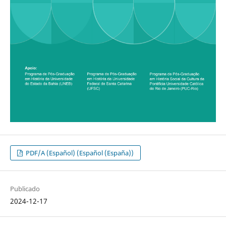
PDF/A (Español) (Español (España))
Publicado
2024-12-17