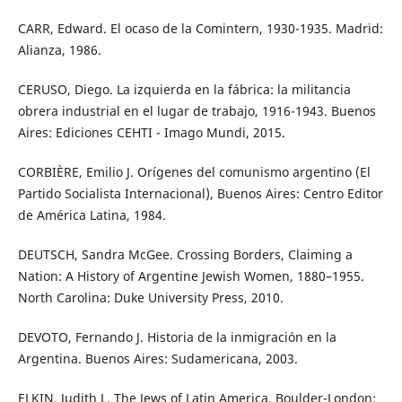
CARR, Edward. El ocaso de la Comintern, 1930-1935. Madrid:
Alianza, 1986.
CERUSO, Diego. La izquierda en la fábrica: la militancia
obrera industrial en el lugar de trabajo, 1916-1943. Buenos
Aires: Ediciones CEHTI - Imago Mundi, 2015.
CORBIÈRE, Emilio J. Orígenes del comunismo argentino (El
Partido Socialista Internacional), Buenos Aires: Centro Editor
de América Latina, 1984.
DEUTSCH, Sandra McGee. Crossing Borders, Claiming a
Nation: A History of Argentine Jewish Women, 1880–1955.
North Carolina: Duke University Press, 2010.
DEVOTO, Fernando J. Historia de la inmigración en la
Argentina. Buenos Aires: Sudamericana, 2003.
ELKIN, Judith L. The Jews of Latin America. Boulder-London: