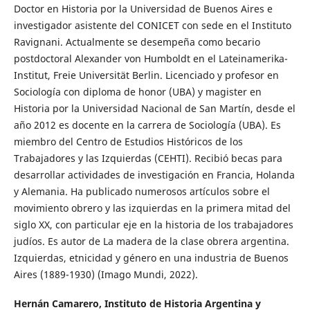
Doctor en Historia por la Universidad de Buenos Aires e
investigador asistente del CONICET con sede en el Instituto
Ravignani. Actualmente se desempeña como becario
postdoctoral Alexander von Humboldt en el Lateinamerika-
Institut, Freie Universität Berlin. Licenciado y profesor en
Sociología con diploma de honor (UBA) y magister en
Historia por la Universidad Nacional de San Martín, desde el
año 2012 es docente en la carrera de Sociología (UBA). Es
miembro del Centro de Estudios Históricos de los
Trabajadores y las Izquierdas (CEHTI). Recibió becas para
desarrollar actividades de investigación en Francia, Holanda
y Alemania. Ha publicado numerosos artículos sobre el
movimiento obrero y las izquierdas en la primera mitad del
siglo XX, con particular eje en la historia de los trabajadores
judíos. Es autor de La madera de la clase obrera argentina.
Izquierdas, etnicidad y género en una industria de Buenos
Aires (1889-1930) (Imago Mundi, 2022).
Hernán Camarero,
Instituto de Historia Argentina y