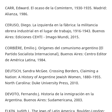
CARR, Edward. El ocaso de la Comintern, 1930-1935. Madrid:
Alianza, 1986.
CERUSO, Diego. La izquierda en la fábrica: la militancia
obrera industrial en el lugar de trabajo, 1916-1943. Buenos
Aires: Ediciones CEHTI - Imago Mundi, 2015.
CORBIÈRE, Emilio J. Orígenes del comunismo argentino (El
Partido Socialista Internacional), Buenos Aires: Centro Editor
de América Latina, 1984.
DEUTSCH, Sandra McGee. Crossing Borders, Claiming a
Nation: A History of Argentine Jewish Women, 1880–1955.
North Carolina: Duke University Press, 2010.
DEVOTO, Fernando J. Historia de la inmigración en la
Argentina. Buenos Aires: Sudamericana, 2003.
ELKIN, Judith L. The Jews of Latin America. Boulder-London: