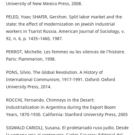
University of New Mexico Press, 2008.
PELED, Yoav; SHAFIR, Gershon. Split labor market and the
state: the effect of modernization on Jewish industrial
workers in Tsarist Russia. American Journal of Sociology, v.
92, n. 6, p. 1435–1460, 1987.
PERROT, Michelle. Les femmes ou les silences de l’histoire.
Paris: Flammarion, 1998.
PONS, Silvio. The Global Revolution. A History of
International Communism, 1917-1991. Oxford: Oxford
University Press, 2014.
ROCCHI, Fernando. Chimneys in the Desert:
Industrialization in Argentina during the Export Boom
Years, 1870-1930. California: Stanford University Press, 2005
SIGWALD CARIOLI, Susana. El proletariado ruso judío. Desde
la semana roja al centenario. Carlos Casares: Editorial del