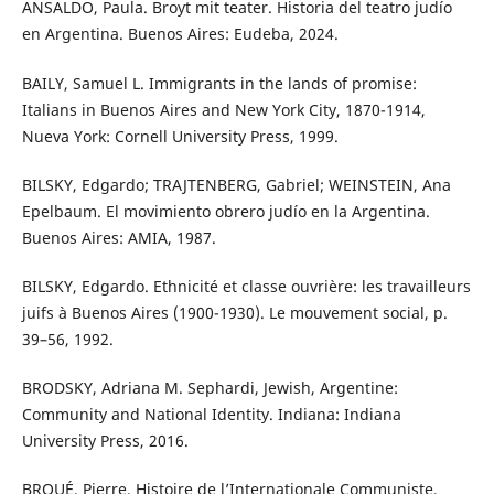
ANSALDO, Paula. Broyt mit teater. Historia del teatro judío
en Argentina. Buenos Aires: Eudeba, 2024.
BAILY, Samuel L. Immigrants in the lands of promise:
Italians in Buenos Aires and New York City, 1870-1914,
Nueva York: Cornell University Press, 1999.
BILSKY, Edgardo; TRAJTENBERG, Gabriel; WEINSTEIN, Ana
Epelbaum. El movimiento obrero judío en la Argentina.
Buenos Aires: AMIA, 1987.
BILSKY, Edgardo. Ethnicité et classe ouvrière: les travailleurs
juifs à Buenos Aires (1900-1930). Le mouvement social, p.
39–56, 1992.
BRODSKY, Adriana M. Sephardi, Jewish, Argentine:
Community and National Identity. Indiana: Indiana
University Press, 2016.
BROUÉ, Pierre. Histoire de l’Internationale Communiste,