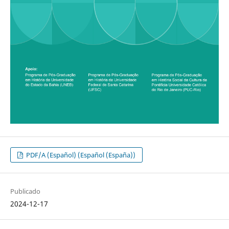
PDF/A (Español) (Español (España))
Publicado
2024-12-17