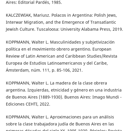
Aires: Editorial Pardés, 1985.
KALCZEWIAK, Mariusz. Polacos in Argentina: Polish Jews,
Interwar Migration, and the Emergence of Transatlantic
Jewish Culture. Tuscaloosa: University Alabama Press, 2019.
KOPPMANN, Walter L. Masculinidades y subjetivización
política en el movimiento obrero argentino. European
Review of Latin American and Caribbean Studies/Revista
Europea de Estudios Latinoamericanos y del Caribe,
Ámsterdam, núm. 111, p. 85-106, 2021.
KOPPMANN, Walter L. La madera de la clase obrera
argentina. Izquierdas, etnicidad y género en una industria
de Buenos Aires (1889-1930). Buenos Aires: Imago Mundi -
Ediciones CEHTI, 2022.
KOPPMANN, Walter L. Aproximaciones para un análisis
sobre la clase trabajadora judía de Buenos Aires en las
primeras décadas del siglo XX, 1905-1930. Périplos: Revista