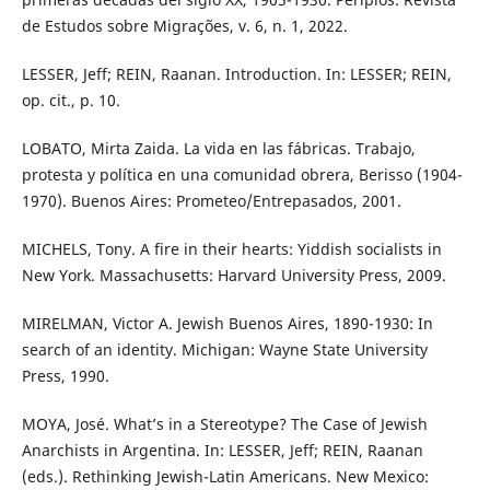
de Estudos sobre Migrações, v. 6, n. 1, 2022.
LESSER, Jeff; REIN, Raanan. Introduction. In: LESSER; REIN,
op. cit., p. 10.
LOBATO, Mirta Zaida. La vida en las fábricas. Trabajo,
protesta y política en una comunidad obrera, Berisso (1904-
1970). Buenos Aires: Prometeo/Entrepasados, 2001.
MICHELS, Tony. A fire in their hearts: Yiddish socialists in
New York. Massachusetts: Harvard University Press, 2009.
MIRELMAN, Victor A. Jewish Buenos Aires, 1890-1930: In
search of an identity. Michigan: Wayne State University
Press, 1990.
MOYA, José. What’s in a Stereotype? The Case of Jewish
Anarchists in Argentina. In: LESSER, Jeff; REIN, Raanan
(eds.). Rethinking Jewish-Latin Americans. New Mexico: