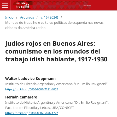
Início
/
Arquivos
/
v. 16 (2024)
/
Mundos do trabalho e culturas políticas de esquerda nas novas
cidades da América Latina
Judíos rojos en Buenos Aires:
comunismo en los mundos del
trabajo idish hablante, 1917-1930
Walter Ludovico Koppmann
Instituto de Historia Argentina y Americana "Dr. Emilio Ravignani"
https://orcid.org/0000-0001-7281-4052
Hernán Camarero
Instituto de Historia Argentina y Americana “Dr. Emilio Ravignani”,
Facultad de Filosofía y Letras, UBA/CONICET
https://orcid.org/0000-0002-5876-1772