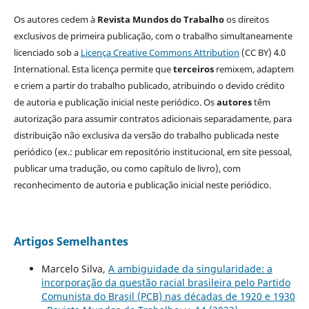
Os autores cedem à
Revista Mundos do Trabalho
os direitos
exclusivos de primeira publicação, com o trabalho simultaneamente
licenciado sob a
Licença Creative Commons Attribution
(CC BY) 4.0
International. Esta licença permite que
terceiros
remixem, adaptem
e criem a partir do trabalho publicado, atribuindo o devido crédito
de autoria e publicação inicial neste periódico. Os
autores
têm
autorização para assumir contratos adicionais separadamente, para
distribuição não exclusiva da versão do trabalho publicada neste
periódico (ex.: publicar em repositório institucional, em site pessoal,
publicar uma tradução, ou como capítulo de livro), com
reconhecimento de autoria e publicação inicial neste periódico.
Artigos Semelhantes
Marcelo Silva,
A ambiguidade da singularidade: a
incorporação da questão racial brasileira pelo Partido
Comunista do Brasil (PCB) nas décadas de 1920 e 1930