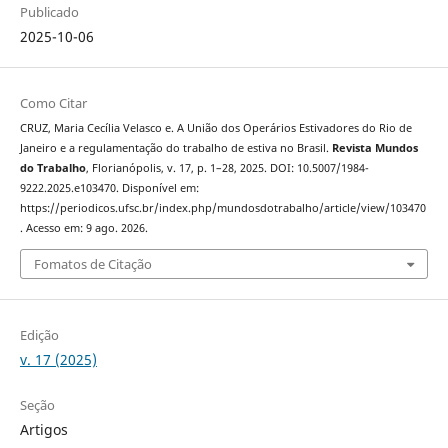
Publicado
2025-10-06
Como Citar
CRUZ, Maria Cecília Velasco e. A União dos Operários Estivadores do Rio de
Janeiro e a regulamentação do trabalho de estiva no Brasil.
Revista Mundos
do Trabalho
, Florianópolis, v. 17, p. 1–28, 2025. DOI: 10.5007/1984-
9222.2025.e103470. Disponível em:
https://periodicos.ufsc.br/index.php/mundosdotrabalho/article/view/103470
. Acesso em: 9 ago. 2026.
Fomatos de Citação
Edição
v. 17 (2025)
Seção
Artigos