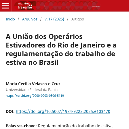
Início
/
Arquivos
/
v. 17 (2025)
/
Artigos
A União dos Operários
Estivadores do Rio de Janeiro e a
regulamentação do trabalho de
estiva no Brasil
Maria Cecília Velasco e Cruz
Universidade Federal da Bahia
https://orcid.org/0000-0003-0806-5119
DOI:
https://doi.org/10.5007/1984-9222.2025.e103470
Palavras-chave:
Regulamentação do trabalho de estiva,