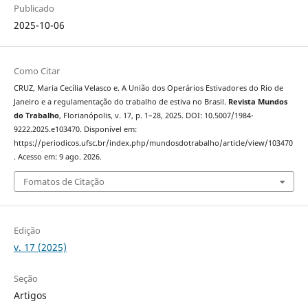
Publicado
2025-10-06
Como Citar
CRUZ, Maria Cecília Velasco e. A União dos Operários Estivadores do Rio de
Janeiro e a regulamentação do trabalho de estiva no Brasil.
Revista Mundos
do Trabalho
, Florianópolis, v. 17, p. 1–28, 2025. DOI: 10.5007/1984-
9222.2025.e103470. Disponível em:
https://periodicos.ufsc.br/index.php/mundosdotrabalho/article/view/103470
. Acesso em: 9 ago. 2026.
Fomatos de Citação
Edição
v. 17 (2025)
Seção
Artigos