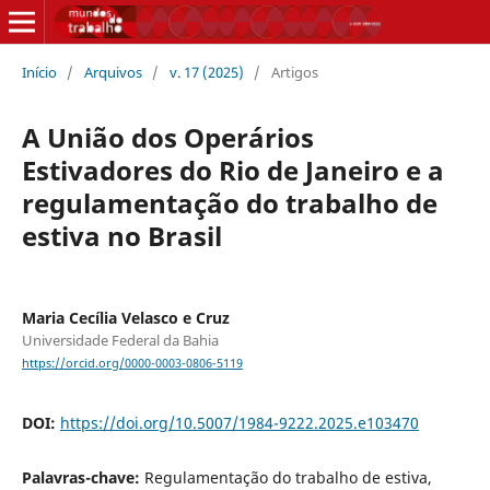
Início
/
Arquivos
/
v. 17 (2025)
/
Artigos
A União dos Operários
Estivadores do Rio de Janeiro e a
regulamentação do trabalho de
estiva no Brasil
Maria Cecília Velasco e Cruz
Universidade Federal da Bahia
https://orcid.org/0000-0003-0806-5119
DOI:
https://doi.org/10.5007/1984-9222.2025.e103470
Palavras-chave:
Regulamentação do trabalho de estiva,