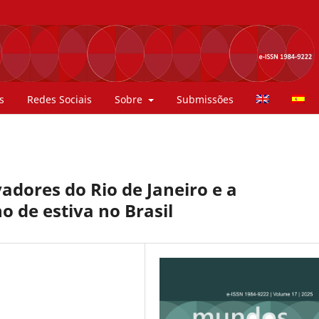
s
Redes Sociais
Sobre
Submissões
adores do Rio de Janeiro e a
 de estiva no Brasil