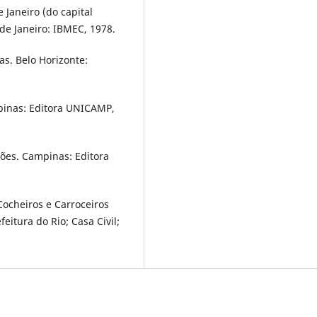
 Janeiro (do capital
 de Janeiro: IBMEC, 1978.
as. Belo Horizonte:
pinas: Editora UNICAMP,
rões. Campinas: Editora
Cocheiros e Carroceiros
feitura do Rio; Casa Civil;