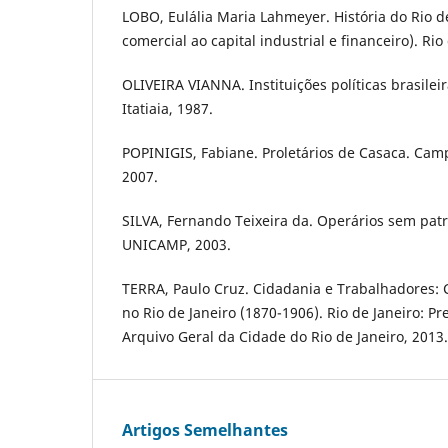
LOBO, Eulália Maria Lahmeyer. História do Rio de
comercial ao capital industrial e financeiro). Rio
OLIVEIRA VIANNA. Instituições políticas brasileir
Itatiaia, 1987.
POPINIGIS, Fabiane. Proletários de Casaca. Cam
2007.
SILVA, Fernando Teixeira da. Operários sem pat
UNICAMP, 2003.
TERRA, Paulo Cruz. Cidadania e Trabalhadores: 
no Rio de Janeiro (1870-1906). Rio de Janeiro: Pre
Arquivo Geral da Cidade do Rio de Janeiro, 2013.
Artigos Semelhantes