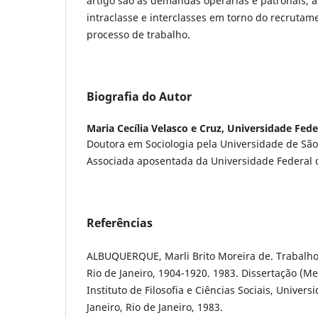
artigo são as demandas operárias e patronais, 
intraclasse e interclasses em torno do recruta
processo de trabalho.
Biografia do Autor
Maria Cecília Velasco e Cruz,
Universidade Fede
Doutora em Sociologia pela Universidade de São
Associada aposentada da Universidade Federal 
Referências
ALBUQUERQUE, Marli Brito Moreira de. Trabalho 
Rio de Janeiro, 1904-1920. 1983. Dissertação (Me
Instituto de Filosofia e Ciências Sociais, Univer
Janeiro, Rio de Janeiro, 1983.