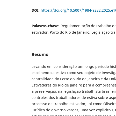
DOI:
https://doi.org/10.5007/1984-9222.2025.e
Palavras-chave:
Regulamentação do trabalho de 
estivador, Porto do Rio de Janeiro, Legislação tra
Resumo
Levando em consideração um longo período histó
escolhendo a estiva como seu objeto de investiga
centralidade do Porto do Rio de Janeiro e da Un
Estivadores do Rio de Janeiro para a compreen
à preservação, na legislação trabalhista brasile
controles dos trabalhadores de estiva sobre asp
processo de trabalho estivador, tal como Oliveir
jurídico do governo Vargas, uma vez explicitou. O