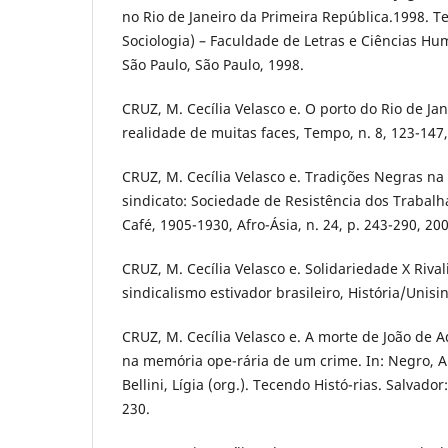
no Rio de Janeiro da Primeira República.1998. 
Sociologia) – Faculdade de Letras e Ciências H
São Paulo, São Paulo, 1998.
CRUZ, M. Cecília Velasco e. O porto do Rio de Ja
realidade de muitas faces, Tempo, n. 8, 123-147,
CRUZ, M. Cecília Velasco e. Tradições Negras n
sindicato: Sociedade de Resistência dos Trabal
Café, 1905-1930, Afro-Ásia, n. 24, p. 243-290, 200
CRUZ, M. Cecília Velasco e. Solidariedade X Riva
sindicalismo estivador brasileiro, História/Unisin
CRUZ, M. Cecília Velasco e. A morte de João de A
na memória ope-rária de um crime. In: Negro, A. 
Bellini, Lígia (org.). Tecendo Histó-rias. Salvado
230.