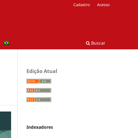
Cadastro
Acesso
Buscar
Edição Atual
Indexadores