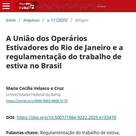
Início
/
Arquivos
/
v. 17 (2025)
/
Artigos
A União dos Operários
Estivadores do Rio de Janeiro e a
regulamentação do trabalho de
estiva no Brasil
Maria Cecília Velasco e Cruz
Universidade Federal da Bahia
https://orcid.org/0000-0003-0806-5119
DOI:
https://doi.org/10.5007/1984-9222.2025.e103470
Palavras-chave:
Regulamentação do trabalho de estiva,