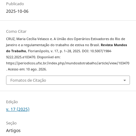
Publicado
2025-10-06
Como Citar
CRUZ, Maria Cecília Velasco e. A União dos Operários Estivadores do Rio de
Janeiro e a regulamentação do trabalho de estiva no Brasil.
Revista Mundos
do Trabalho
, Florianópolis, v. 17, p. 1–28, 2025. DOI: 10.5007/1984-
9222.2025.e103470. Disponível em:
https://periodicos.ufsc.br/index.php/mundosdotrabalho/article/view/103470
. Acesso em: 10 ago. 2026.
Fomatos de Citação
Edição
v. 17 (2025)
Seção
Artigos