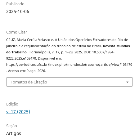
Publicado
2025-10-06
Como Citar
CRUZ, Maria Cecília Velasco e. A União dos Operários Estivadores do Rio de
Janeiro e a regulamentação do trabalho de estiva no Brasil.
Revista Mundos
do Trabalho
, Florianópolis, v. 17, p. 1–28, 2025. DOI: 10.5007/1984-
9222.2025.e103470. Disponível em:
https://periodicos.ufsc.br/index.php/mundosdotrabalho/article/view/103470
. Acesso em: 9 ago. 2026.
Fomatos de Citação
Edição
v. 17 (2025)
Seção
Artigos