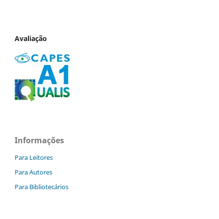
Avaliação
Informações
Para Leitores
Para Autores
Para Bibliotecários