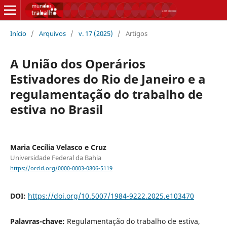
Início
/
Arquivos
/
v. 17 (2025)
/
Artigos
A União dos Operários
Estivadores do Rio de Janeiro e a
regulamentação do trabalho de
estiva no Brasil
Maria Cecília Velasco e Cruz
Universidade Federal da Bahia
https://orcid.org/0000-0003-0806-5119
DOI:
https://doi.org/10.5007/1984-9222.2025.e103470
Palavras-chave:
Regulamentação do trabalho de estiva,