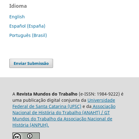
Idioma
English
Español (España)
Português (Brasil)
Enviar Submissão
A
Revista Mundos do Trabalho
(e-ISSN: 1984-9222) é
uma publicação digital conjunta da
Universidade
Federal de Santa Catarina (UFSC)
e da
Associação
Nacional de História do Trabalho (ANAHT) / GT
Mundos do Trabalho da Associação Nacional de
História (ANPUH).