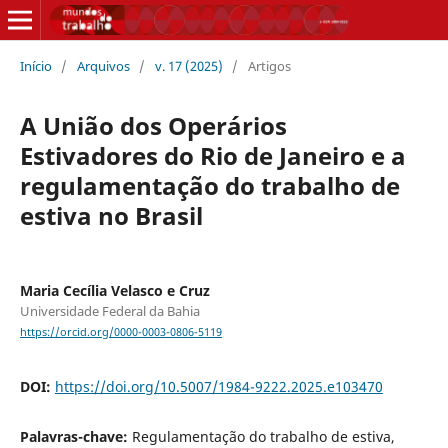
Início
/
Arquivos
/
v. 17 (2025)
/
Artigos
A União dos Operários
Estivadores do Rio de Janeiro e a
regulamentação do trabalho de
estiva no Brasil
Maria Cecília Velasco e Cruz
Universidade Federal da Bahia
https://orcid.org/0000-0003-0806-5119
DOI:
https://doi.org/10.5007/1984-9222.2025.e103470
Palavras-chave:
Regulamentação do trabalho de estiva,