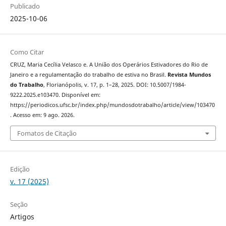
Publicado
2025-10-06
Como Citar
CRUZ, Maria Cecília Velasco e. A União dos Operários Estivadores do Rio de
Janeiro e a regulamentação do trabalho de estiva no Brasil.
Revista Mundos
do Trabalho
, Florianópolis, v. 17, p. 1–28, 2025. DOI: 10.5007/1984-
9222.2025.e103470. Disponível em:
https://periodicos.ufsc.br/index.php/mundosdotrabalho/article/view/103470
. Acesso em: 9 ago. 2026.
Fomatos de Citação
Edição
v. 17 (2025)
Seção
Artigos